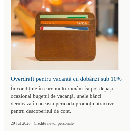
Overdraft pentru vacanță cu dobânzi sub 10%
În condițiile în care mulți români își pot depăși
ocazional bugetul de vacanță, unele bănci
derulează în această perioadă promoții atractive
pentru descoperitul de cont.
|
29 Iul 2026
Credite nevoi personale