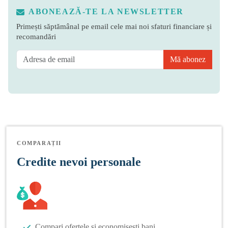
ABONEAZĂ-TE LA NEWSLETTER
Primești săptămânal pe email cele mai noi sfaturi financiare și
recomandări
Mă abonez
COMPARAȚII
Credite nevoi personale
Compari ofertele și economisești bani