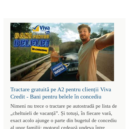
Tractare gratuită pe A2 pentru clienții Viva
Credit - Bani pentru belele în concediu
Nimeni nu trece o tractare pe autostradă pe lista de
„cheltuieli de vacanță”. Și totuși, în fiecare vară,
exact acolo ajunge o parte din bugetul de concediu
al unor familii: motorul cedează undeva între