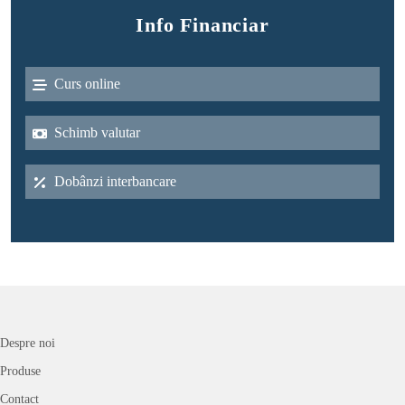
Info Financiar
Curs online
Schimb valutar
Dobânzi interbancare
Despre noi
Produse
Contact