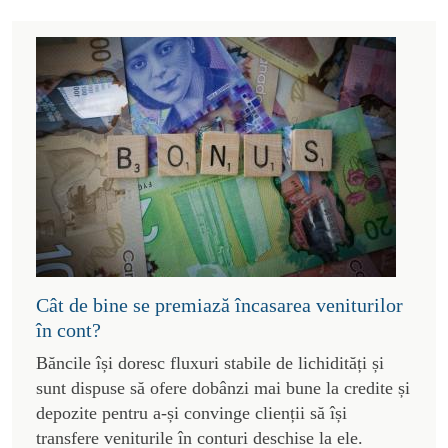
Cât de bine se premiază încasarea veniturilor
în cont?
Băncile își doresc fluxuri stabile de lichidități și
sunt dispuse să ofere dobânzi mai bune la credite și
depozite pentru a-și convinge clienții să își
transfere veniturile în conturi deschise la ele.