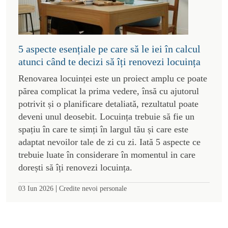
5 aspecte esențiale pe care să le iei în calcul
atunci când te decizi să îți renovezi locuința
Renovarea locuinței este un proiect amplu ce poate
părea complicat la prima vedere, însă cu ajutorul
potrivit și o planificare detaliată, rezultatul poate
deveni unul deosebit. Locuința trebuie să fie un
spațiu în care te simți în largul tău și care este
adaptat nevoilor tale de zi cu zi. Iată 5 aspecte ce
trebuie luate în considerare în momentul in care
dorești să îți renovezi locuința.
|
03 Iun 2026
Credite nevoi personale