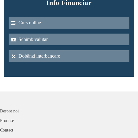
Info Financiar
Curs online
Schimb valutar
Dobânzi interbancare
Despre noi
Produse
Contact