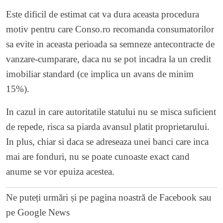
Este dificil de estimat cat va dura aceasta procedura
motiv pentru care Conso.ro recomanda consumatorilor
sa evite in aceasta perioada sa semneze antecontracte de
vanzare-cumparare, daca nu se pot incadra la un credit
imobiliar standard (ce implica un avans de minim
15%).
In cazul in care autoritatile statului nu se misca suficient
de repede, risca sa piarda avansul platit proprietarului.
In plus, chiar si daca se adreseaza unei banci care inca
mai are fonduri, nu se poate cunoaste exact cand
anume se vor epuiza acestea.
Ne puteți urmări și pe
pagina noastră de Facebook
sau
pe
Google News