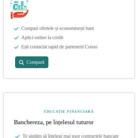
Compari ofertele și economisești bani
Aplici online la credit
Ești contactat rapid de partenerii Conso
Compară
EDUCAȚIE FINANCIARĂ
Banchereza, pe înțelesul tuturor
Te ajutăm să înțelegi mai ușor contractele bancare