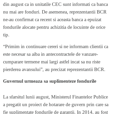
din august ca in unitatile CEC sunt informati ca banca
nu mai are fonduri. De asemenea, reprezentantii BCR
ne-au confirmat ca recent si aceasta banca a epuizat
fondurile alocate pentru achizitia de locuinte de orice
tip.
“Primim in continuare cereri si ne informam clientii ca
este necesar sa aiba in antecontractele de vanzare-
cumparare termene mai largi astfel incat sa nu riste
pierderea avansului”, au precizat reprezentantii BCR.
Guvernul urmeaza sa suplimenteze fondurile
La sfarsitul lunii august, Ministerul Finantelor Publice
a pregatit un proiect de hotarare de guvern prin care sa
fie suplimentate fondurile de garantii. In 2014, au fost