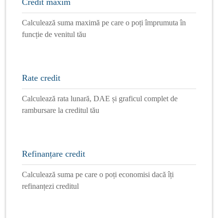
Credit maxim
Calculează suma maximă pe care o poți împrumuta în
funcție de venitul tău
Rate credit
Calculează rata lunară, DAE și graficul complet de
rambursare la creditul tău
Refinanțare credit
Calculează suma pe care o poți economisi dacă îți
refinanțezi creditul