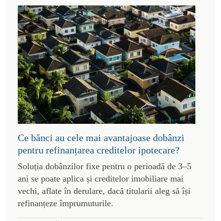
Ce bănci au cele mai avantajoase dobânzi
pentru refinanțarea creditelor ipotecare?
Soluția dobânzilor fixe pentru o perioadă de 3–5
ani se poate aplica și creditelor imobiliare mai
vechi, aflate în derulare, dacă titularii aleg să își
refinanțeze împrumuturile.