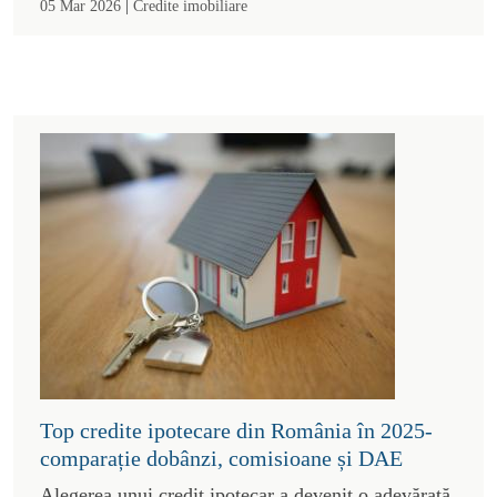
|
05 Mar 2026
Credite imobiliare
Top credite ipotecare din România în 2025-
comparație dobânzi, comisioane și DAE
Alegerea unui credit ipotecar a devenit o adevărată