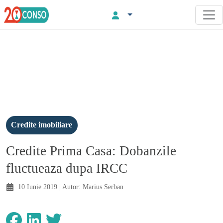
Credite imobiliare
Credite Prima Casa: Dobanzile
fluctueaza dupa IRCC
10 Iunie 2019
| Autor:
Marius Serban