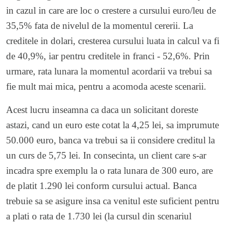
in cazul in care are loc o crestere a cursului euro/leu de
35,5% fata de nivelul de la momentul cererii. La
creditele in dolari, cresterea cursului luata in calcul va fi
de 40,9%, iar pentru creditele in franci - 52,6%. Prin
urmare, rata lunara la momentul acordarii va trebui sa
fie mult mai mica, pentru a acomoda aceste scenarii.
Acest lucru inseamna ca daca un solicitant doreste
astazi, cand un euro este cotat la 4,25 lei, sa imprumute
50.000 euro, banca va trebui sa ii considere creditul la
un curs de 5,75 lei. In consecinta, un client care s-ar
incadra spre exemplu la o rata lunara de 300 euro, are
de platit 1.290 lei conform cursului actual. Banca
trebuie sa se asigure insa ca venitul este suficient pentru
a plati o rata de 1.730 lei (la cursul din scenariul