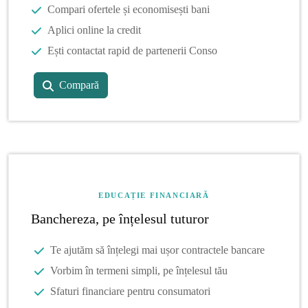
Compari ofertele și economisești bani
Aplici online la credit
Ești contactat rapid de partenerii Conso
Compară
EDUCAȚIE FINANCIARĂ
Banchereza, pe înțelesul tuturor
Te ajutăm să înțelegi mai ușor contractele bancare
Vorbim în termeni simpli, pe înțelesul tău
Sfaturi financiare pentru consumatori