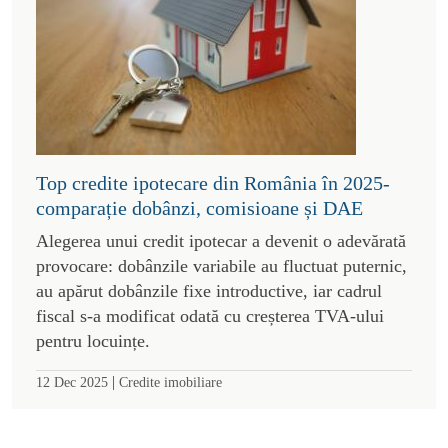
Top credite ipotecare din România în 2025-
comparație dobânzi, comisioane și DAE
Alegerea unui credit ipotecar a devenit o adevărată
provocare: dobânzile variabile au fluctuat puternic,
au apărut dobânzile fixe introductive, iar cadrul
fiscal s-a modificat odată cu creșterea TVA-ului
pentru locuințe.
|
12 Dec 2025
Credite imobiliare