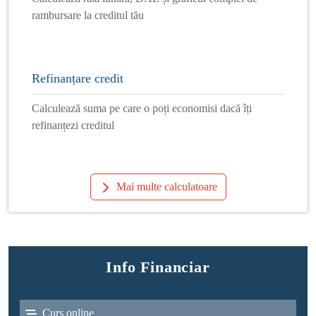
rambursare la creditul tău
Refinanțare credit
Calculează suma pe care o poți economisi dacă îți
refinanțezi creditul
Mai multe calculatoare
Info Financiar
Curs online