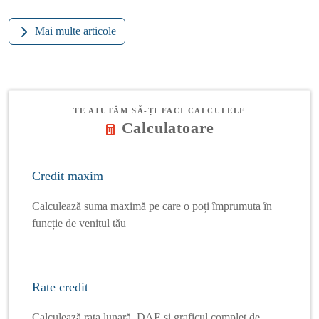
Mai multe articole
TE AJUTĂM SĂ-ȚI FACI CALCULELE
Calculatoare
Credit maxim
Calculează suma maximă pe care o poți împrumuta în
funcție de venitul tău
Rate credit
Calculează rata lunară, DAE și graficul complet de