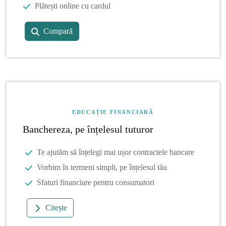
Plătești online cu cardul
Compară
EDUCAȚIE FINANCIARĂ
Banchereza, pe înțelesul tuturor
Te ajutăm să înțelegi mai ușor contractele bancare
Vorbim în termeni simpli, pe înțelesul tău
Sfaturi financiare pentru consumatori
Citește