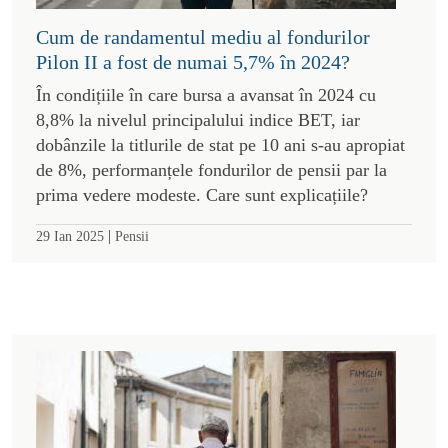
Cum de randamentul mediu al fondurilor
Pilon II a fost de numai 5,7% în 2024?
În condițiile în care bursa a avansat în 2024 cu
8,8% la nivelul principalului indice BET, iar
dobânzile la titlurile de stat pe 10 ani s-au apropiat
de 8%, performanțele fondurilor de pensii par la
prima vedere modeste. Care sunt explicațiile?
|
29 Ian 2025
Pensii