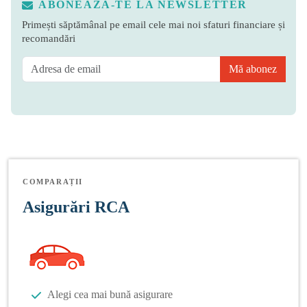
ABONEAZĂ-TE LA NEWSLETTER
Primești săptămânal pe email cele mai noi sfaturi financiare și
recomandări
Mă abonez
COMPARAȚII
Asigurări RCA
Alegi cea mai bună asigurare