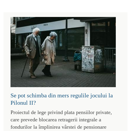
Se pot schimba din mers regulile jocului la
Pilonul II?
Proiectul de lege privind plata pensiilor private,
care prevede blocarea retragerii integrale a
fondurilor la împlinirea vârstei de pensionare