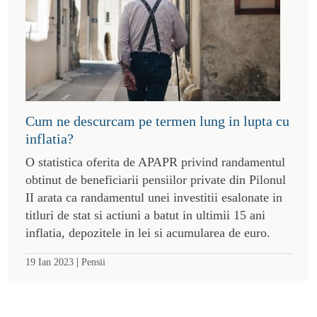
Cum ne descurcam pe termen lung in lupta cu
inflatia?
O statistica oferita de APAPR privind randamentul
obtinut de beneficiarii pensiilor private din Pilonul
II arata ca randamentul unei investitii esalonate in
titluri de stat si actiuni a batut in ultimii 15 ani
inflatia, depozitele in lei si acumularea de euro.
|
19 Ian 2023
Pensii