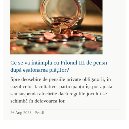
Ce se va întâmpla cu Pilonul III de pensii
după eșalonarea plăților?
Spre deosebire de pensiile private obligatorii, în
cazul celor facultative, participanții își pot ajusta
sau suspenda alocările dacă regulile jocului se
schimbă în defavoarea lor.
|
26 Aug 2025
Pensii