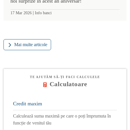
noi surprize în acest an aniversar!
|
17 Mar 2026
Info banci
Mai multe articole
TE AJUTĂM SĂ-ȚI FACI CALCULELE
Calculatoare
Credit maxim
Calculează suma maximă pe care o poți împrumuta în
funcție de venitul tău