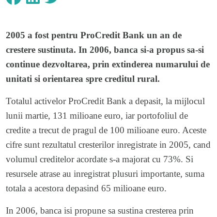
2005 a fost pentru ProCredit Bank un an de
crestere sustinuta. In 2006, banca si-a propus sa-si
continue dezvoltarea, prin extinderea numarului de
unitati si orientarea spre creditul rural.
Totalul activelor ProCredit Bank a depasit, la mijlocul
lunii martie, 131 milioane euro, iar portofoliul de
credite a trecut de pragul de 100 milioane euro. Aceste
cifre sunt rezultatul cresterilor inregistrate in 2005, cand
volumul creditelor acordate s-a majorat cu 73%. Si
resursele atrase au inregistrat plusuri importante, suma
totala a acestora depasind 65 milioane euro.
In 2006, banca isi propune sa sustina cresterea prin