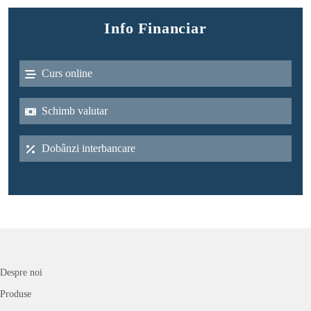
Info Financiar
Curs online
Schimb valutar
Dobânzi interbancare
Despre noi
Produse