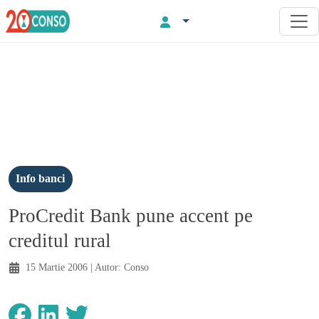
Info banci
ProCredit Bank pune accent pe
creditul rural
15 Martie 2006
| Autor:
Conso