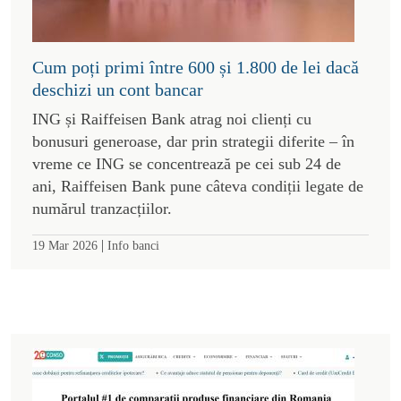
Cum poți primi între 600 și 1.800 de lei dacă
deschizi un cont bancar
ING și Raiffeisen Bank atrag noi clienți cu
bonusuri generoase, dar prin strategii diferite – în
vreme ce ING se concentrează pe cei sub 24 de
ani, Raiffeisen Bank pune câteva condiții legate de
numărul tranzacțiilor.
|
19 Mar 2026
Info banci