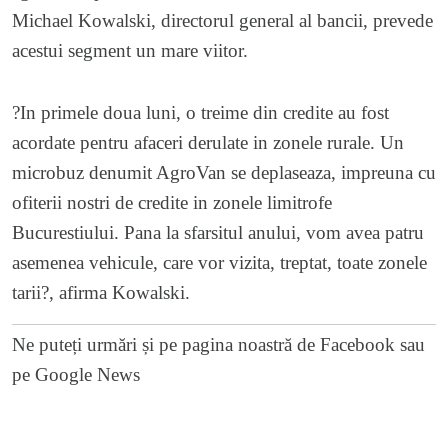
Michael Kowalski, directorul general al bancii, prevede
acestui segment un mare viitor.
?In primele doua luni, o treime din credite au fost
acordate pentru afaceri derulate in zonele rurale. Un
microbuz denumit AgroVan se deplaseaza, impreuna cu
ofiterii nostri de credite in zonele limitrofe
Bucurestiului. Pana la sfarsitul anului, vom avea patru
asemenea vehicule, care vor vizita, treptat, toate zonele
tarii?, afirma Kowalski.
Ne puteți urmări și pe
pagina noastră de Facebook
sau
pe
Google News