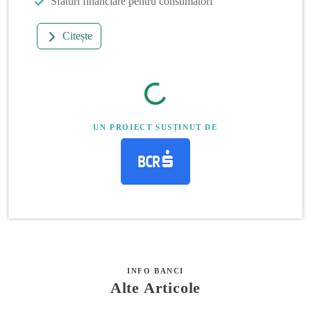
Sfaturi financiare pentru consumatori
Citește
UN PROIECT SUSȚINUT DE
INFO BANCI
Alte Articole