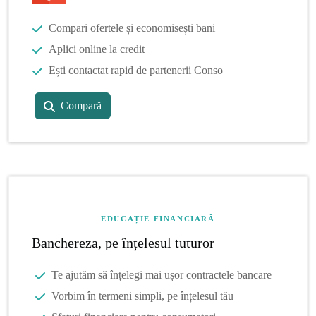
Compari ofertele și economisești bani
Aplici online la credit
Ești contactat rapid de partenerii Conso
Compară
EDUCAȚIE FINANCIARĂ
Banchereza, pe înțelesul tuturor
Te ajutăm să înțelegi mai ușor contractele bancare
Vorbim în termeni simpli, pe înțelesul tău