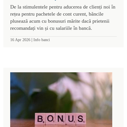
De la stimulentele pentru aducerea de clienți noi în
rețea pentru pachetele de cont curent, băncile
plusează acum cu bonusuri mărite dacă prietenii
recomandați vin și cu salariile în bancă.
|
16 Apr 2026
Info banci