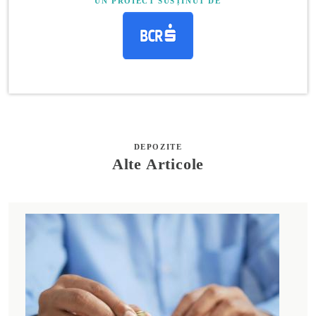
UN PROIECT SUSȚINUT DE
DEPOZITE
Alte Articole