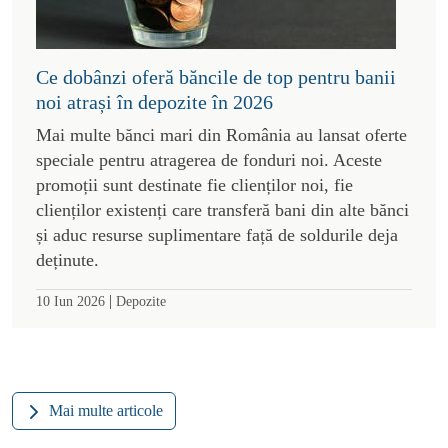
Ce dobânzi oferă băncile de top pentru banii
noi atrași în depozite în 2026
Mai multe bănci mari din România au lansat oferte
speciale pentru atragerea de fonduri noi. Aceste
promoții sunt destinate fie clienților noi, fie
clienților existenți care transferă bani din alte bănci
și aduc resurse suplimentare față de soldurile deja
deținute.
|
10 Iun 2026
Depozite
Mai multe articole