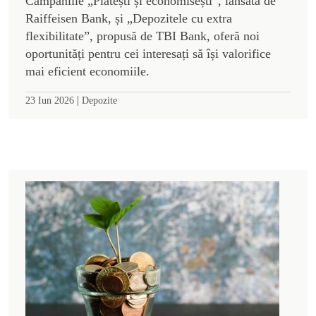
Campaniile „Plătești și economisești”, lansată de
Raiffeisen Bank, și „Depozitele cu extra
flexibilitate”, propusă de TBI Bank, oferă noi
oportunități pentru cei interesați să își valorifice
mai eficient economiile.
|
23 Iun 2026
Depozite