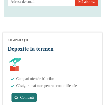
Mă abonez
COMPARAȚII
Depozite la termen
Compari ofertele băncilor
Câștiguri mai mari pentru economiile tale
Compară