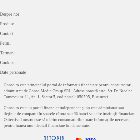
Despre noi
Produse
Contact
Petitii
Termeni
Cookies
Date personale
Conso.ro este principalul portal de informații financiare pentru consumatori,
administrat de Conso Media Group SRL. Adresa noastră este: Str. Dr. Nicolae
Tomescu nr. 11, Ap. 1, Sector 5, cod postal: 050595, București.
Conso.ro este un portal financiar independent și nu este administrat sau
deținut de companii în spatele cărora se află banci sau alte instituții financiare.
Obiectivul nostru este să oferim consumatorilor toate informațiile necesare
pentru luarea unor decizii financiare fundamentate.