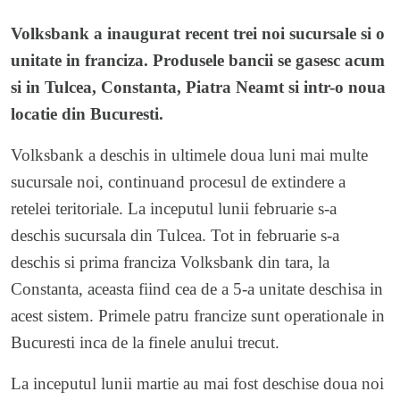
Volksbank a inaugurat recent trei noi sucursale si o
unitate in franciza. Produsele bancii se gasesc acum
si in Tulcea, Constanta, Piatra Neamt si intr-o noua
locatie din Bucuresti.
Volksbank a deschis in ultimele doua luni mai multe
sucursale noi, continuand procesul de extindere a
retelei teritoriale. La inceputul lunii februarie s-a
deschis sucursala din Tulcea. Tot in februarie s-a
deschis si prima franciza Volksbank din tara, la
Constanta, aceasta fiind cea de a 5-a unitate deschisa in
acest sistem. Primele patru francize sunt operationale in
Bucuresti inca de la finele anului trecut.
La inceputul lunii martie au mai fost deschise doua noi