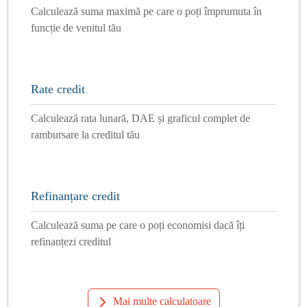
Calculează suma maximă pe care o poți împrumuta în
funcție de venitul tău
Rate credit
Calculează rata lunară, DAE și graficul complet de
rambursare la creditul tău
Refinanțare credit
Calculează suma pe care o poți economisi dacă îți
refinanțezi creditul
Mai multe calculatoare