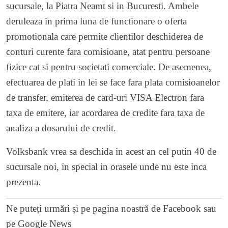
sucursale, la Piatra Neamt si in Bucuresti. Ambele
deruleaza in prima luna de functionare o oferta
promotionala care permite clientilor deschiderea de
conturi curente fara comisioane, atat pentru persoane
fizice cat si pentru societati comerciale. De asemenea,
efectuarea de plati in lei se face fara plata comisioanelor
de transfer, emiterea de card-uri VISA Electron fara
taxa de emitere, iar acordarea de credite fara taxa de
analiza a dosarului de credit.
Volksbank vrea sa deschida in acest an cel putin 40 de
sucursale noi, in special in orasele unde nu este inca
prezenta.
Ne puteți urmări și pe
pagina noastră de Facebook
sau
pe
Google News