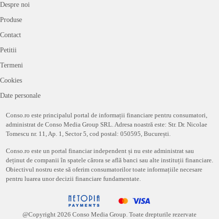
Despre noi
Produse
Contact
Petitii
Termeni
Cookies
Date personale
Conso.ro este principalul portal de informații financiare pentru consumatori,
administrat de Conso Media Group SRL. Adresa noastră este: Str. Dr. Nicolae
Tomescu nr. 11, Ap. 1, Sector 5, cod postal: 050595, București.
Conso.ro este un portal financiar independent și nu este administrat sau
deținut de companii în spatele cărora se află banci sau alte instituții financiare.
Obiectivul nostru este să oferim consumatorilor toate informațiile necesare
pentru luarea unor decizii financiare fundamentate.
@Copyright
2026
Conso Media Group. Toate drepturile rezervate