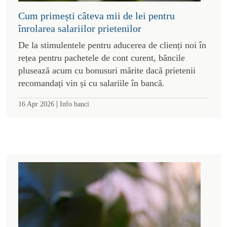
Cum primești câteva mii de lei pentru
înrolarea salariilor prietenilor
De la stimulentele pentru aducerea de clienți noi în
rețea pentru pachetele de cont curent, băncile
plusează acum cu bonusuri mărite dacă prietenii
recomandați vin și cu salariile în bancă.
|
16 Apr 2026
Info banci