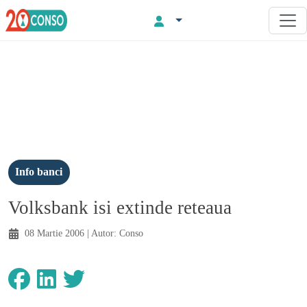
Info banci
Volksbank isi extinde reteaua
08 Martie 2006
| Autor:
Conso