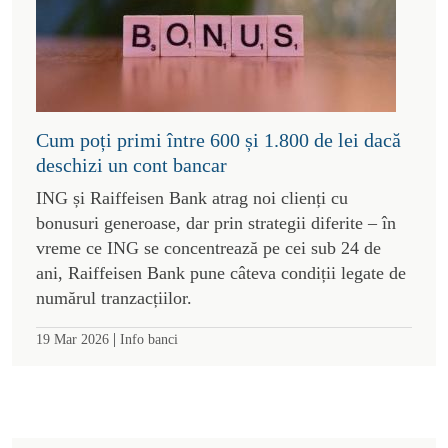
Cum poți primi între 600 și 1.800 de lei dacă
deschizi un cont bancar
ING și Raiffeisen Bank atrag noi clienți cu
bonusuri generoase, dar prin strategii diferite – în
vreme ce ING se concentrează pe cei sub 24 de
ani, Raiffeisen Bank pune câteva condiții legate de
numărul tranzacțiilor.
|
19 Mar 2026
Info banci