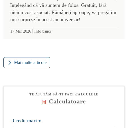
înțelegând că vă suntem de folos. Gratuit, fără
niciun cost asociat. Rămâneți aproape, vă pregătim
noi surprize în acest an aniversar!
|
17 Mar 2026
Info banci
Mai multe articole
TE AJUTĂM SĂ-ȚI FACI CALCULELE
Calculatoare
Credit maxim