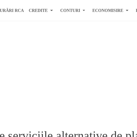
URĂRI RCA
CREDITE
CONTURI
ECONOMISIRE
serviciile alternative de pl