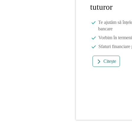
tuturor
Te ajutăm să înțel
bancare
Vorbim în termeni 
Sfaturi financiare
Citește