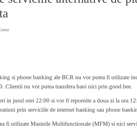
ta
Conso
nking si phone banking ale BCR nu vor putea fi utilizate in
. Clientii nu vor putea transfera bani nici prin good.bee.
ri in jurul orei 22:00 si vor fi repornite a doua zi la ora 12
eratiuni prin serviciile de internet banking sau phone bankin
 fi utilizate Masinile Multifunctionale (MFM) si nici servi