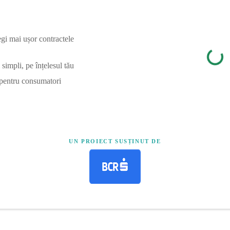
egi mai ușor contractele
simpli, pe înțelesul tău
 pentru consumatori
UN PROIECT SUSȚINUT DE