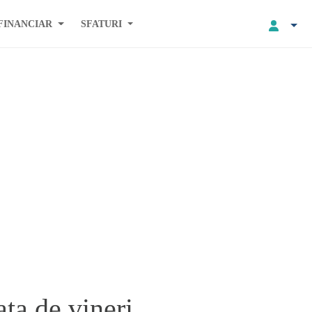
FINANCIAR
SFATURI
ata de vineri