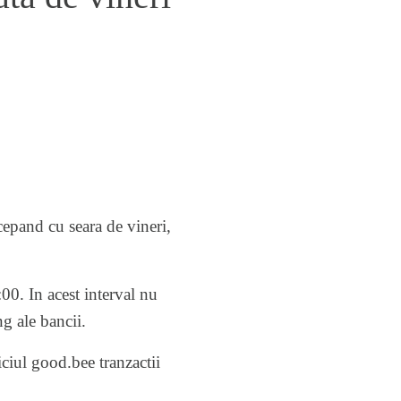
cepand cu seara de vineri,
:00. In acest interval nu
g ale bancii.
ciul good.bee tranzactii