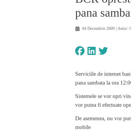
pana samba
04 Decembrie 2009
| Autor:
Serviciile de internet ba
pana sambata la ora 12:00
Sistemele se vor opri vine
vor putea fi efectuate op
De asemenea, nu vor putea
mobile