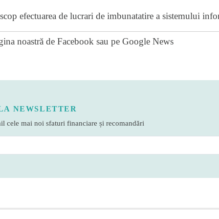
scop efectuarea de lucrari de imbunatatire a sistemului infor
gina noastră de Facebook
sau pe
Google News
LA NEWSLETTER
l cele mai noi sfaturi financiare și recomandări