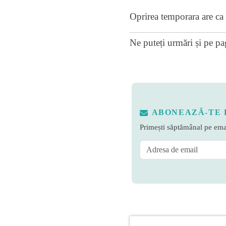
Oprirea temporara are ca 
Ne puteți urmări și pe
pa
ABONEAZĂ-TE 
Primești săptămânal pe emai