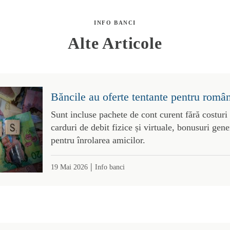
INFO BANCI
Alte Articole
Băncile au oferte tentante pentru român
Sunt incluse pachete de cont curent fără costuri
carduri de debit fizice și virtuale, bonusuri gene
pentru înrolarea amicilor.
|
19 Mai 2026
Info banci