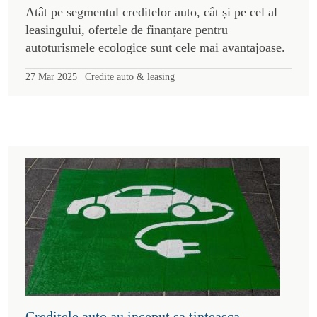
Atât pe segmentul creditelor auto, cât și pe cel al
leasingului, ofertele de finanțare pentru
autoturismele ecologice sunt cele mai avantajoase.
|
27 Mar 2025
Credite auto & leasing
Creditele auto au inceput sa tinteasca