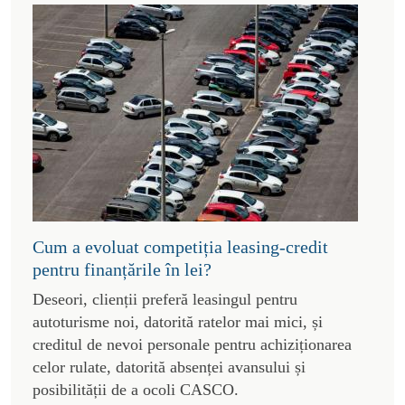
Cum a evoluat competiția leasing-credit
pentru finanțările în lei?
Deseori, clienții preferă leasingul pentru
autoturisme noi, datorită ratelor mai mici, și
creditul de nevoi personale pentru achiziționarea
celor rulate, datorită absenței avansului și
posibilității de a ocoli CASCO.