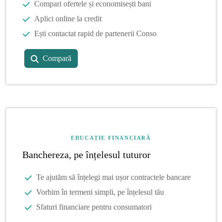
Compari ofertele și economisești bani
Aplici online la credit
Ești contactat rapid de partenerii Conso
Compară
EDUCAȚIE FINANCIARĂ
Banchereza, pe înțelesul tuturor
Te ajutăm să înțelegi mai ușor contractele bancare
Vorbim în termeni simpli, pe înțelesul tău
Sfaturi financiare pentru consumatori