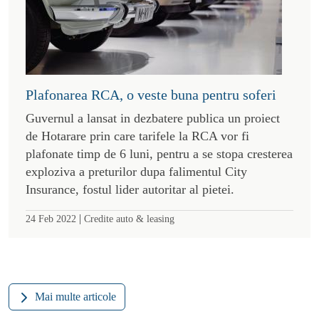
Plafonarea RCA, o veste buna pentru soferi
Guvernul a lansat in dezbatere publica un proiect
de Hotarare prin care tarifele la RCA vor fi
plafonate timp de 6 luni, pentru a se stopa cresterea
exploziva a preturilor dupa falimentul City
Insurance, fostul lider autoritar al pietei.
|
24 Feb 2022
Credite auto & leasing
Mai multe articole