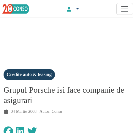
Credite auto & leasing
Grupul Porsche isi face companie de
asigurari
04 Martie 2008
| Autor:
Conso