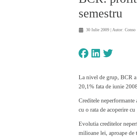
semestru
30 Iulie 2009
| Autor:
Conso
La nivel de grup, BCR a i
20,1% fata de iunie 2008.
Creditele neperformante a
cu o rata de acoperire cu
Evolutia creditelor neper
milioane lei, aproape de 