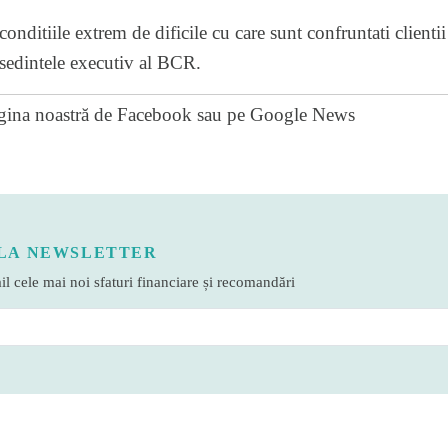
conditiile extrem de dificile cu care sunt confruntati clientii
sedintele executiv al BCR.
gina noastră de Facebook
sau pe
Google News
LA NEWSLETTER
l cele mai noi sfaturi financiare și recomandări