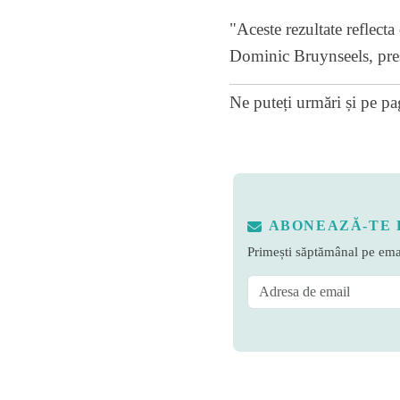
"Aceste rezultate reflecta 
Dominic Bruynseels, pre
Ne puteți urmări și pe
pa
ABONEAZĂ-TE 
Primești săptămânal pe emai