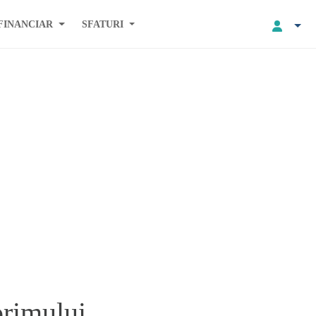
FINANCIAR
SFATURI
primului