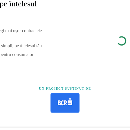
pe înțelesul
egi mai ușor contractele
simpli, pe înțelesul tău
 pentru consumatori
UN PROIECT SUSȚINUT DE