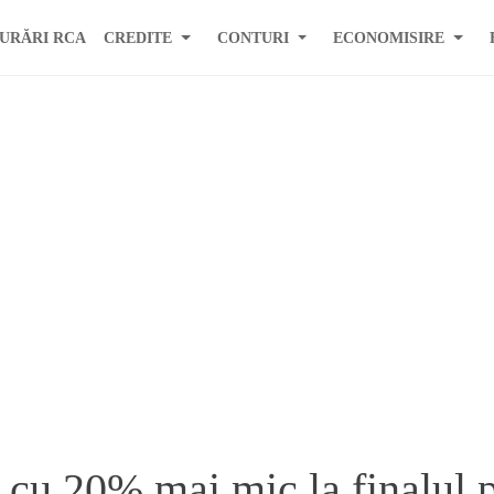
URĂRI RCA
CREDITE
CONTURI
ECONOMISIRE
 cu 20% mai mic la finalul 