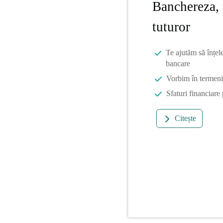
Banchereza, 
tuturor
Te ajutăm să înțel
bancare
Vorbim în termeni 
Sfaturi financiare
Citește