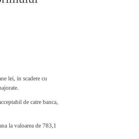
ne lei, in scadere cu
ajorate.
cceptabil de catre banca,
pana la valoarea de 783,1