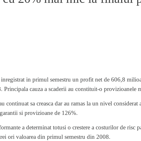
nregistrat in primul semestru un profit net de 606,8 milioa
 Principala cauza a scaderii au constituit-o provizioanele m
u continuat sa creasca dar au ramas la un nivel considerat a
 garantii si provizioane de 126%.
formante a determinat totusi o crestere a costurilor de risc 
trei ori valoarea din primul semestru din 2008.