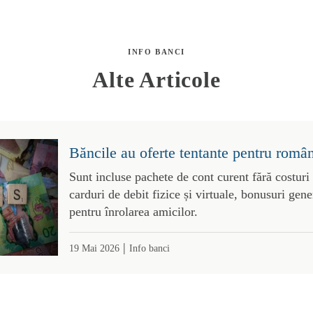
INFO BANCI
Alte Articole
Băncile au oferte tentante pentru român
Sunt incluse pachete de cont curent fără costuri
carduri de debit fizice și virtuale, bonusuri gene
pentru înrolarea amicilor.
|
19 Mai 2026
Info banci