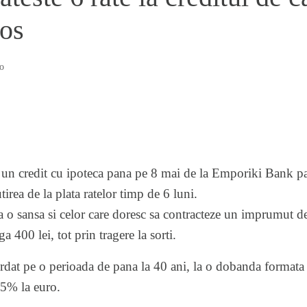
cos
o
a un credit cu ipoteca pana pe 8 mai de la Emporiki Bank par
irea de la plata ratelor timp de 6 luni.
 o sansa si celor care doresc sa contracteze un imprumut de
ga 400 lei, tot prin tragere la sorti.
cordat pe o perioada de pana la 40 ani, la o dobanda format
,5% la euro.