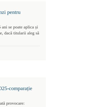
nzi pentru
 ani se poate aplica și
, dacă titularii aleg să
2025-comparație
rată provocare: