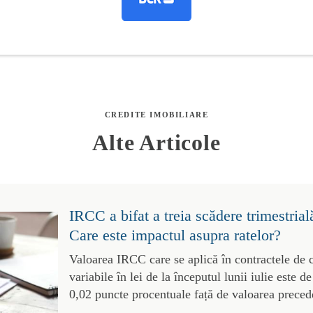
CREDITE IMOBILIARE
Alte Articole
IRCC a bifat a treia scădere trimestrial
Care este impactul asupra ratelor?
Valoarea IRCC care se aplică în contractele de 
variabile în lei de la începutul lunii iulie este 
0,02 puncte procentuale față de valoarea preced