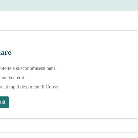
iare
fertele și economisești bani
line la credit
actat rapid de partenerii Conso
ră