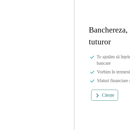
Banchereza, 
tuturor
Te ajutăm să înțel
bancare
Vorbim în termeni 
Sfaturi financiare
Citește