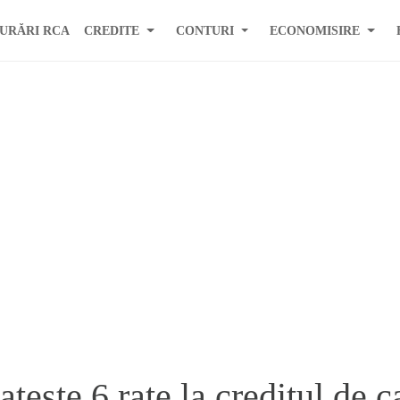
URĂRI RCA
CREDITE
CONTURI
ECONOMISIRE
teste 6 rate la creditul de c