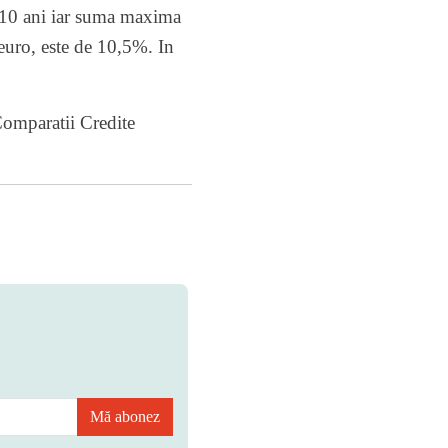
a 10 ani iar suma maxima
 euro, este de 10,5%. In
 Comparatii
Credite
Mă abonez