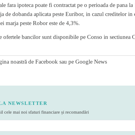
le fara ipoteca poate fi contractat pe o perioada de pana l
a de dobanda aplicata peste Euribor, in cazul creditelor in
lei marja peste Robor este de 4,3%.
re ofertele bancilor sunt disponibile pe Conso in sectiunea
gina noastră de Facebook
sau pe
Google News
LA NEWSLETTER
l cele mai noi sfaturi financiare și recomandări