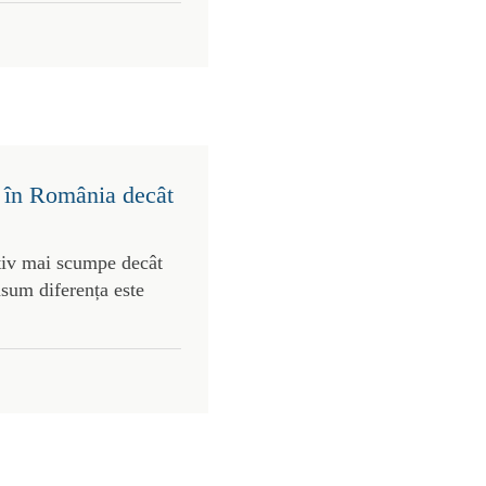
 în România decât
tiv mai scumpe decât
nsum diferența este