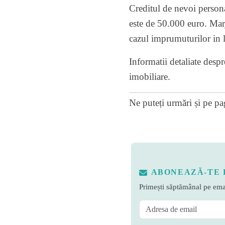
Creditul de nevoi persona
este de 50.000 euro. Marj
cazul imprumuturilor in 
Informatii detaliate desp
imobiliare.
Ne puteți urmări și pe
pa
ABONEAZĂ-TE 
Primești săptămânal pe emai