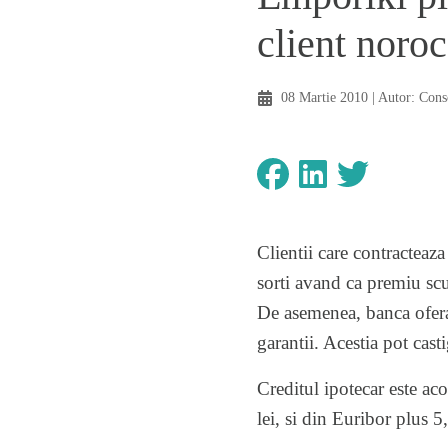
client noro
08 Martie 2010
| Autor:
Cons
Clientii care contracteaz
sorti avand ca premiu scut
De asemenea, banca ofera
garantii. Acestia pot casti
Creditul ipotecar este a
lei, si din Euribor plus 5