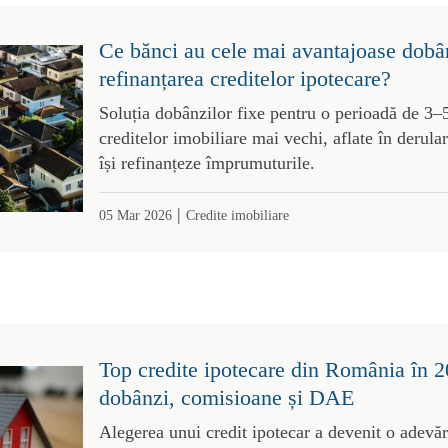
Ce bănci au cele mai avantajoase dobâ
refinanțarea creditelor ipotecare?
Soluția dobânzilor fixe pentru o perioadă de 3–5
creditelor imobiliare mai vechi, aflate în derulare
își refinanțeze împrumuturile.
|
05 Mar 2026
Credite imobiliare
Top credite ipotecare din România în 
dobânzi, comisioane și DAE
Alegerea unui credit ipotecar a devenit o adevă