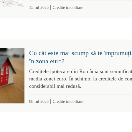
|
15 Iul 2026
Credite imobiliare
Cu cât este mai scump să te împrumuți
în zona euro?
Creditele ipotecare din România sunt semnifica
media zonei euro. În schimb, la creditele de co
considerabil mai redusă.
|
08 Iul 2026
Credite imobiliare