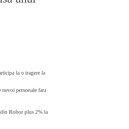
ticipa la o tragere la
 nevoi personale fara
a din Robor plus 2% la