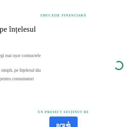
EDUCAȚIE FINANCIARĂ
pe înțelesul
egi mai ușor contractele
simpli, pe înțelesul tău
 pentru consumatori
UN PROIECT SUSȚINUT DE