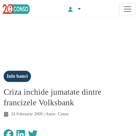
Info banci
Criza inchide jumatate dintre
francizele Volksbank
24 Februarie 2009
| Autor:
Conso