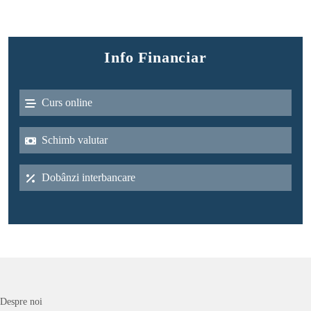
Info Financiar
Curs online
Schimb valutar
Dobânzi interbancare
Despre noi