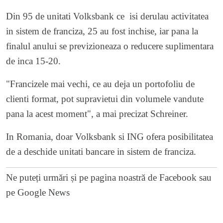
Din 95 de unitati Volksbank ce isi derulau activitatea
in sistem de franciza, 25 au fost inchise, iar pana la
finalul anului se previzioneaza o reducere suplimentara
de inca 15-20.
"Francizele mai vechi, ce au deja un portofoliu de
clienti format, pot supravietui din volumele vandute
pana la acest moment", a mai precizat Schreiner.
In Romania, doar Volksbank si ING ofera posibilitatea
de a deschide unitati bancare in sistem de franciza.
Ne puteți urmări și pe
pagina noastră de Facebook
sau
pe
Google News