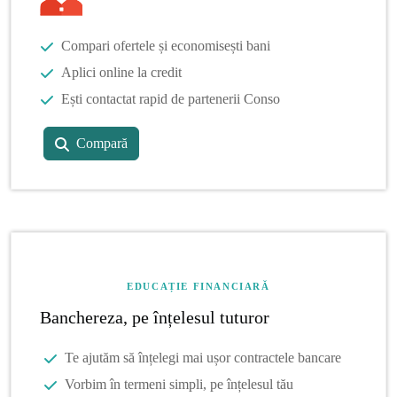
Compari ofertele și economisești bani
Aplici online la credit
Ești contactat rapid de partenerii Conso
Compară
EDUCAȚIE FINANCIARĂ
Banchereza, pe înțelesul tuturor
Te ajutăm să înțelegi mai ușor contractele bancare
Vorbim în termeni simpli, pe înțelesul tău