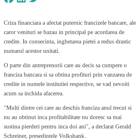
Criza financiara a afectat puternic francizele bancare, ale
caror venituri se bazau in principal pe acordarea de
credite. In consecinta, inghetarea pietei a redus drastic
numarul acestor unitati.
O parte din antreprenorii care au decis sa cumpere o
franciza bancara si sa obtina profituri prin vanzarea de
credite in numele institutiei respective, se vad nevoiti
acum sa inchida afacerea.
"Multi dintre cei care au deschis franciza anul trecut si
nu au obtinut inca profitabilitate nu doresc sa mai
sustina pierderi pentru inca doi ani", a declarat Gerald
Schreiner, presedintele Volksbank.