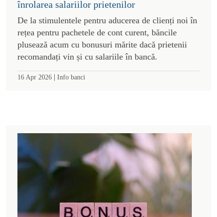
înrolarea salariilor prietenilor
De la stimulentele pentru aducerea de clienți noi în
rețea pentru pachetele de cont curent, băncile
plusează acum cu bonusuri mărite dacă prietenii
recomandați vin și cu salariile în bancă.
|
16 Apr 2026
Info banci