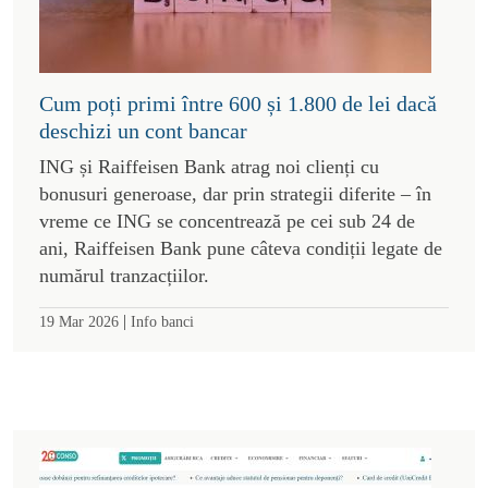
Cum poți primi între 600 și 1.800 de lei dacă
deschizi un cont bancar
ING și Raiffeisen Bank atrag noi clienți cu
bonusuri generoase, dar prin strategii diferite – în
vreme ce ING se concentrează pe cei sub 24 de
ani, Raiffeisen Bank pune câteva condiții legate de
numărul tranzacțiilor.
|
19 Mar 2026
Info banci