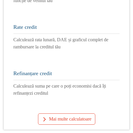
funcție de venitul tău
Rate credit
Calculează rata lunară, DAE și graficul complet de
rambursare la creditul tău
Refinanțare credit
Calculează suma pe care o poți economisi dacă îți
refinanțezi creditul
Mai multe calculatoare