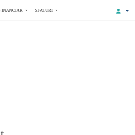
FINANCIAR
SFATURI
t