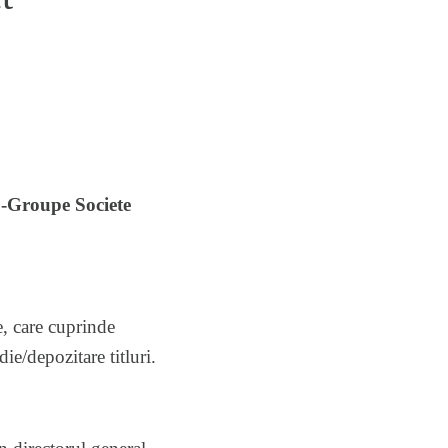
D-Groupe Societe
e, care cuprinde
ie/depozitare titluri.