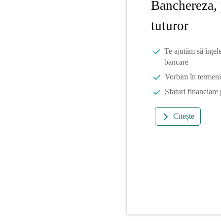
Banchereza, 
tuturor
Te ajutăm să înțel
bancare
Vorbim în termeni 
Sfaturi financiare
Citește