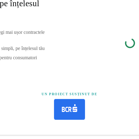
pe înțelesul
egi mai ușor contractele
simpli, pe înțelesul tău
 pentru consumatori
UN PROIECT SUSȚINUT DE