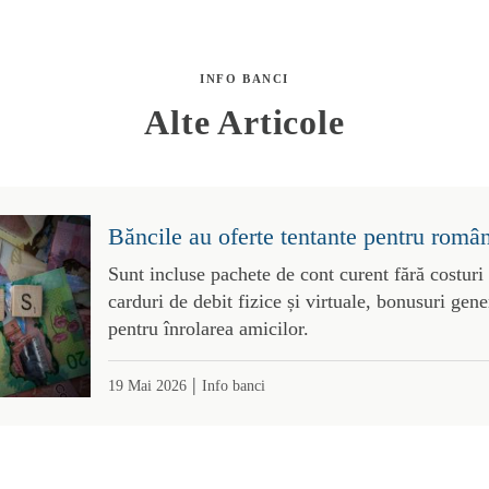
INFO BANCI
Alte Articole
Băncile au oferte tentante pentru român
Sunt incluse pachete de cont curent fără costuri
carduri de debit fizice și virtuale, bonusuri gene
pentru înrolarea amicilor.
|
19 Mai 2026
Info banci