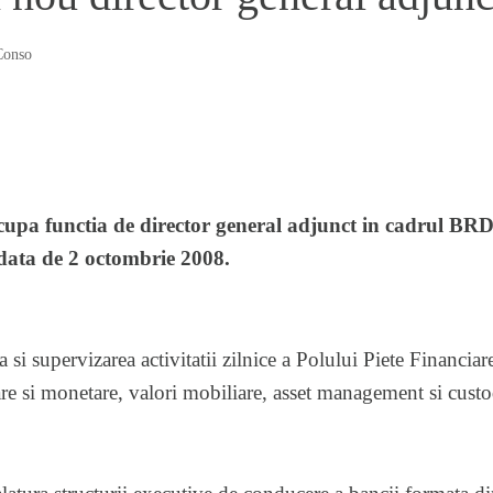
Conso
upa functia de director general adjunct in cadrul BR
data de 2 octombrie 2008.
si supervizarea activitatii zilnice a Polului Piete Financiar
tare si monetare, valori mobiliare, asset management si custod