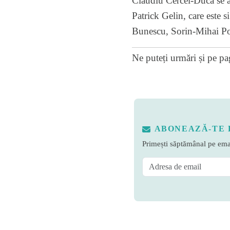
Claudiu Cercel-Duca se al
Patrick Gelin, care este s
Bunescu, Sorin-Mihai Po
Ne puteți urmări și pe
pa
ABONEAZĂ-TE 
Primești săptămânal pe emai