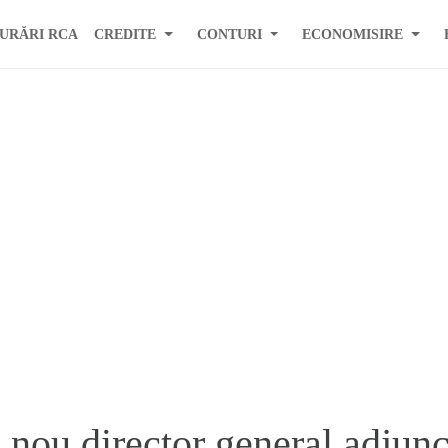
URĂRI RCA
CREDITE
CONTURI
ECONOMISIRE
nou director general adjunc