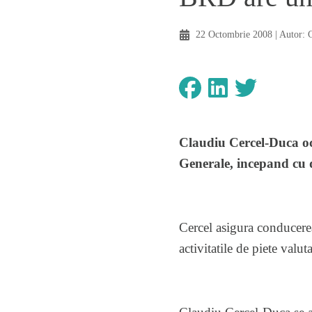
22 Octombrie 2008
| Autor:
Claudiu Cercel-Duca oc
Generale, incepand cu 
Cercel asigura conducerea 
activitatile de piete valu