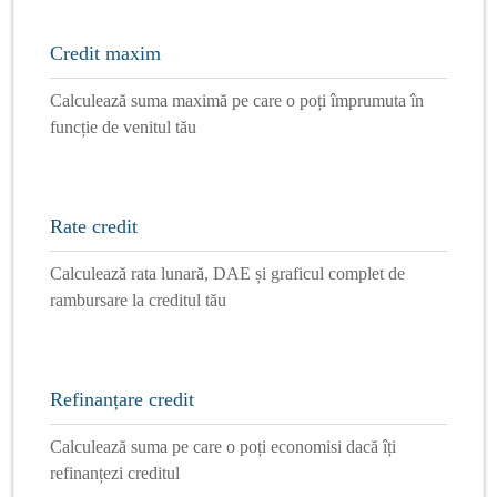
Credit maxim
Calculează suma maximă pe care o poți împrumuta în
funcție de venitul tău
Rate credit
Calculează rata lunară, DAE și graficul complet de
rambursare la creditul tău
Refinanțare credit
Calculează suma pe care o poți economisi dacă îți
refinanțezi creditul