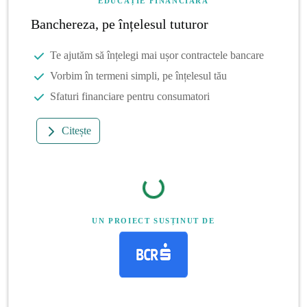
EDUCAȚIE FINANCIARĂ
Banchereza, pe înțelesul tuturor
Te ajutăm să înțelegi mai ușor contractele bancare
Vorbim în termeni simpli, pe înțelesul tău
Sfaturi financiare pentru consumatori
Citește
UN PROIECT SUSȚINUT DE