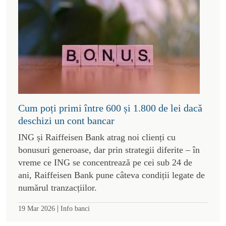
Cum poți primi între 600 și 1.800 de lei dacă
deschizi un cont bancar
ING și Raiffeisen Bank atrag noi clienți cu
bonusuri generoase, dar prin strategii diferite – în
vreme ce ING se concentrează pe cei sub 24 de
ani, Raiffeisen Bank pune câteva condiții legate de
numărul tranzacțiilor.
|
19 Mar 2026
Info banci