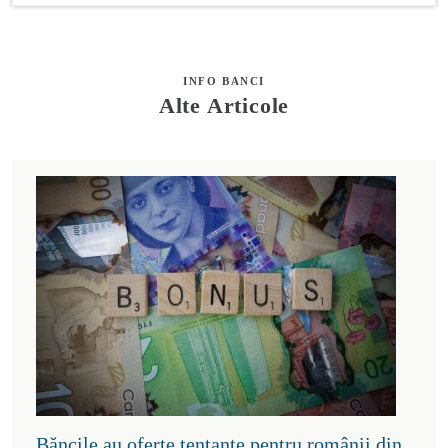
INFO BANCI
Alte Articole
Băncile au oferte tentante pentru românii din