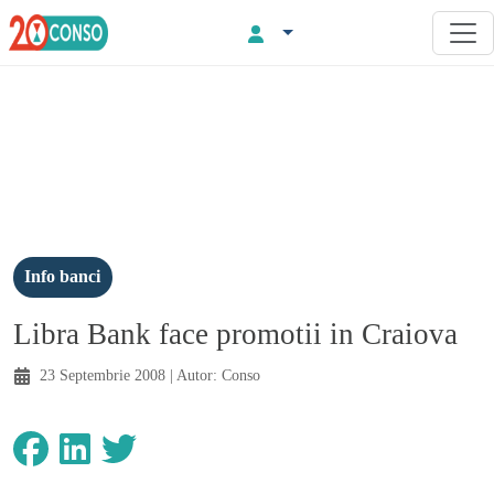
Info banci
Libra Bank face promotii in Craiova
23 Septembrie 2008
| Autor:
Conso