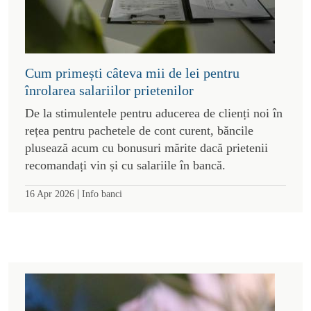
Cum primești câteva mii de lei pentru
înrolarea salariilor prietenilor
De la stimulentele pentru aducerea de clienți noi în
rețea pentru pachetele de cont curent, băncile
plusează acum cu bonusuri mărite dacă prietenii
recomandați vin și cu salariile în bancă.
|
16 Apr 2026
Info banci