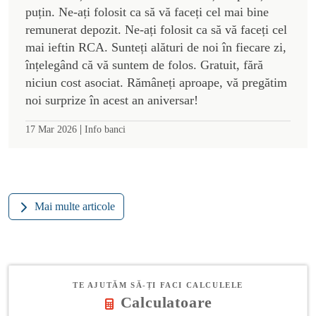
puțin. Ne-ați folosit ca să vă faceți cel mai bine
remunerat depozit. Ne-ați folosit ca să vă faceți cel
mai ieftin RCA. Sunteți alături de noi în fiecare zi,
înțelegând că vă suntem de folos. Gratuit, fără
niciun cost asociat. Rămâneți aproape, vă pregătim
noi surprize în acest an aniversar!
|
17 Mar 2026
Info banci
Mai multe articole
TE AJUTĂM SĂ-ȚI FACI CALCULELE
Calculatoare