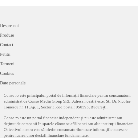
Despre noi
Produse
Contact
Petitii
Termeni
Cookies
Date personale
Conso.ro este principalul portal de informații financiare pentru consumatori,
administrat de Conso Media Group SRL. Adresa noastră este: Str. Dr. Nicolae
Tomescu nr. 11, Ap. 1, Sector 5, cod postal: 050595, București.
Conso.ro este un portal financiar independent și nu este administrat sau
deținut de companii în spatele cărora se află banci sau alte instituții financiare.
Obiectivul nostru este să oferim consumatorilor toate informațiile necesare
pentru luarea unor decizii financiare fundamentate.