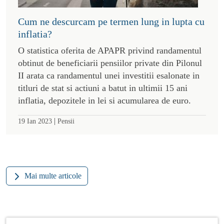
Cum ne descurcam pe termen lung in lupta cu
inflatia?
O statistica oferita de APAPR privind randamentul
obtinut de beneficiarii pensiilor private din Pilonul
II arata ca randamentul unei investitii esalonate in
titluri de stat si actiuni a batut in ultimii 15 ani
inflatia, depozitele in lei si acumularea de euro.
|
19 Ian 2023
Pensii
Mai multe articole