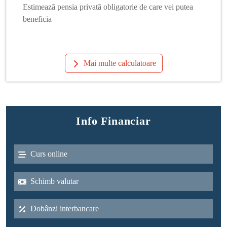
Estimează pensia privată obligatorie de care vei putea
beneficia
Mai multe calculatoare
Info Financiar
Curs online
Schimb valutar
Dobânzi interbancare