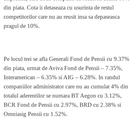
din piata. Cota ii detaseaza cu usurinta de restul
competitorilor care nu au reusit insa sa depaseasca
pragul de 10%.
Pe locul trei se afla Generali Fond de Pensii cu 9.37%
din piata, urmat de Aviva Fond de Pensii – 7.35%,
Interamerican – 6.35% si AIG – 6.28%. In randul
companiilor administrator care nu au cumulat 4% din
totalul aderentilor se numara BT Aegon cu 3.12%,
BCR Fond de Pensii cu 2.97%, BRD cu 2.38% si
Omniasig Pensii cu 1.52%.