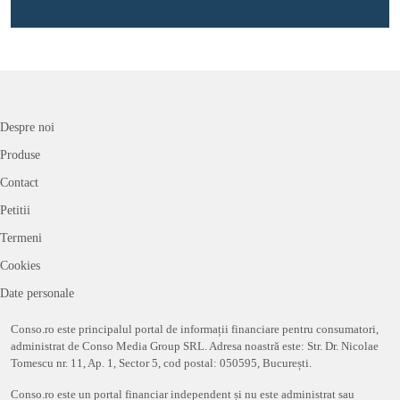
Despre noi
Produse
Contact
Petitii
Termeni
Cookies
Date personale
Conso.ro este principalul portal de informații financiare pentru consumatori,
administrat de Conso Media Group SRL. Adresa noastră este: Str. Dr. Nicolae
Tomescu nr. 11, Ap. 1, Sector 5, cod postal: 050595, București.
Conso.ro este un portal financiar independent și nu este administrat sau