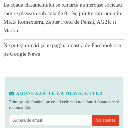
La coada clasamentului se remarca numeroase societati
care se plaseaza sub cota de 0.1%, printre care amintim
MKB Romexterra, Zepter Fond de Pensii, AG2R si
Marfin.
Ne puteți urmări și pe
pagina noastră de Facebook
sau
pe
Google News
ABONEAZĂ-TE LA NEWSLETTER
Primești săptămânal pe email cele mai noi sfaturi financiare și
recomandări
Mă abonez