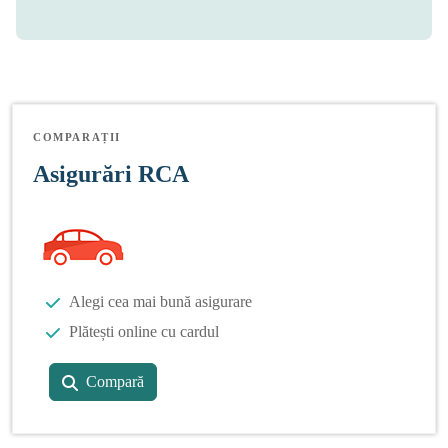
COMPARAȚII
Asigurări RCA
Alegi cea mai bună asigurare
Plătești online cu cardul
Compară