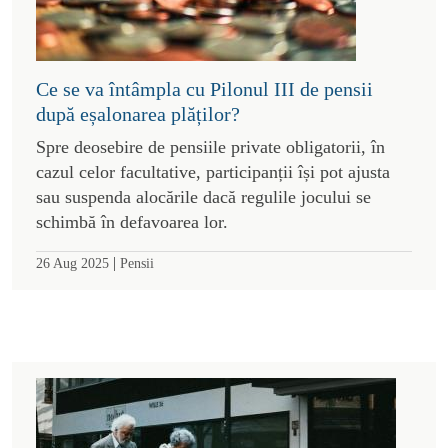
Ce se va întâmpla cu Pilonul III de pensii
după eșalonarea plăților?
Spre deosebire de pensiile private obligatorii, în
cazul celor facultative, participanții își pot ajusta
sau suspenda alocările dacă regulile jocului se
schimbă în defavoarea lor.
|
26 Aug 2025
Pensii