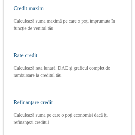
Credit maxim
Calculează suma maximă pe care o poți împrumuta în
funcție de venitul tău
Rate credit
Calculează rata lunară, DAE și graficul complet de
rambursare la creditul tău
Refinanțare credit
Calculează suma pe care o poți economisi dacă îți
refinanțezi creditul