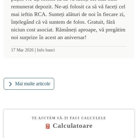
remunerat depozit. Ne-ați folosit ca să vă faceți cel
mai ieftin RCA. Sunteți alături de noi în fiecare zi,
înțelegând că vă suntem de folos. Gratuit, fără
niciun cost asociat. Rămâneți aproape, vă pregătim
noi surprize în acest an aniversar!
|
17 Mar 2026
Info banci
Mai multe articole
TE AJUTĂM SĂ-ȚI FACI CALCULELE
Calculatoare