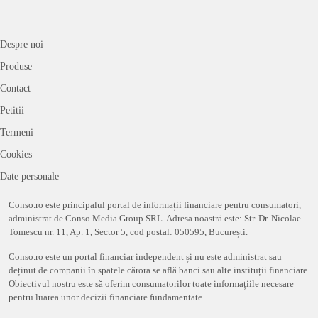
Despre noi
Produse
Contact
Petitii
Termeni
Cookies
Date personale
Conso.ro este principalul portal de informații financiare pentru consumatori,
administrat de Conso Media Group SRL. Adresa noastră este: Str. Dr. Nicolae
Tomescu nr. 11, Ap. 1, Sector 5, cod postal: 050595, București.
Conso.ro este un portal financiar independent și nu este administrat sau
deținut de companii în spatele cărora se află banci sau alte instituții financiare.
Obiectivul nostru este să oferim consumatorilor toate informațiile necesare
pentru luarea unor decizii financiare fundamentate.