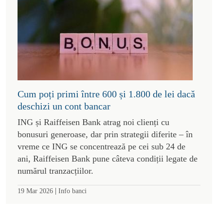
Cum poți primi între 600 și 1.800 de lei dacă
deschizi un cont bancar
ING și Raiffeisen Bank atrag noi clienți cu
bonusuri generoase, dar prin strategii diferite – în
vreme ce ING se concentrează pe cei sub 24 de
ani, Raiffeisen Bank pune câteva condiții legate de
numărul tranzacțiilor.
|
19 Mar 2026
Info banci