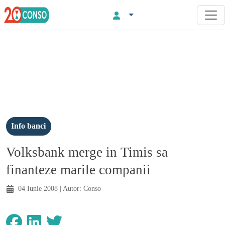
Info banci
Volksbank merge in Timis sa
finanteze marile companii
04 Iunie 2008
| Autor:
Conso