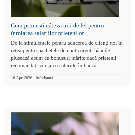
Cum primești câteva mii de lei pentru
înrolarea salariilor prietenilor
De la stimulentele pentru aducerea de clienți noi în
rețea pentru pachetele de cont curent, băncile
plusează acum cu bonusuri mărite dacă prietenii
recomandați vin și cu salariile în bancă.
|
16 Apr 2026
Info banci