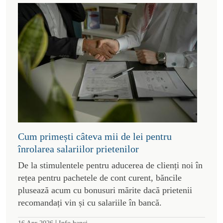
Cum primești câteva mii de lei pentru
înrolarea salariilor prietenilor
De la stimulentele pentru aducerea de clienți noi în
rețea pentru pachetele de cont curent, băncile
plusează acum cu bonusuri mărite dacă prietenii
recomandați vin și cu salariile în bancă.
|
16 Apr 2026
Info banci