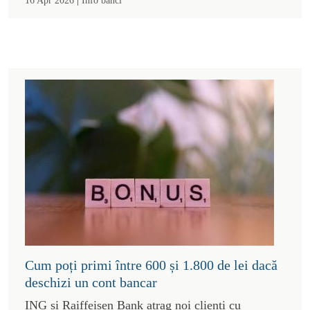
Cum poți primi între 600 și 1.800 de lei dacă
deschizi un cont bancar
ING și Raiffeisen Bank atrag noi clienți cu