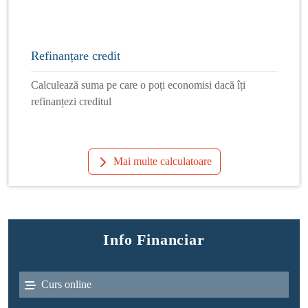
Refinanțare credit
Calculează suma pe care o poți economisi dacă îți
refinanțezi creditul
Mai multe calculatoare
Info Financiar
Curs online