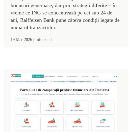
bonusuri generoase, dar prin strategii diferite – în
vreme ce ING se concentrează pe cei sub 24 de
ani, Raiffeisen Bank pune câteva condiții legate de
numărul tranzacțiilor.
|
19 Mar 2026
Info banci