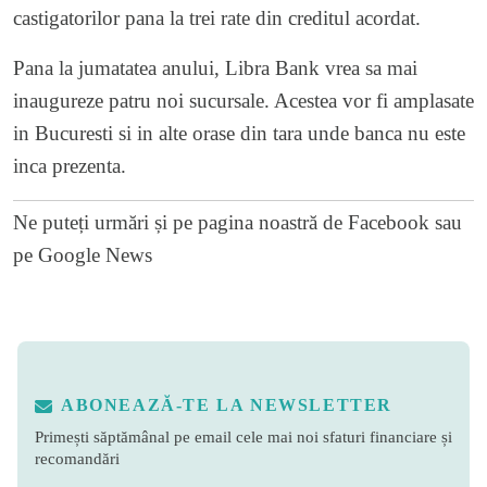
castigatorilor pana la trei rate din creditul acordat.
Pana la jumatatea anului, Libra Bank vrea sa mai
inaugureze patru noi sucursale. Acestea vor fi amplasate
in Bucuresti si in alte orase din tara unde banca nu este
inca prezenta.
Ne puteți urmări și pe
pagina noastră de Facebook
sau
pe
Google News
ABONEAZĂ-TE LA NEWSLETTER
Primești săptămânal pe email cele mai noi sfaturi financiare și
recomandări