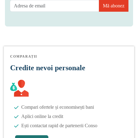
Mă abonez
COMPARAȚII
Credite nevoi personale
Compari ofertele și economisești bani
Aplici online la credit
Ești contactat rapid de partenerii Conso