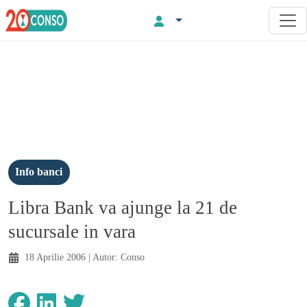
Info banci
Libra Bank va ajunge la 21 de
sucursale in vara
18 Aprilie 2006
| Autor:
Conso