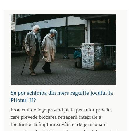
Se pot schimba din mers regulile jocului la
Pilonul II?
Proiectul de lege privind plata pensiilor private,
care prevede blocarea retragerii integrale a
fondurilor la împlinirea vârstei de pensionare