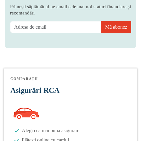
Primești săptămânal pe email cele mai noi sfaturi financiare și
recomandări
Mă abonez
COMPARAȚII
Asigurări RCA
Alegi cea mai bună asigurare
Plătești online cu cardul