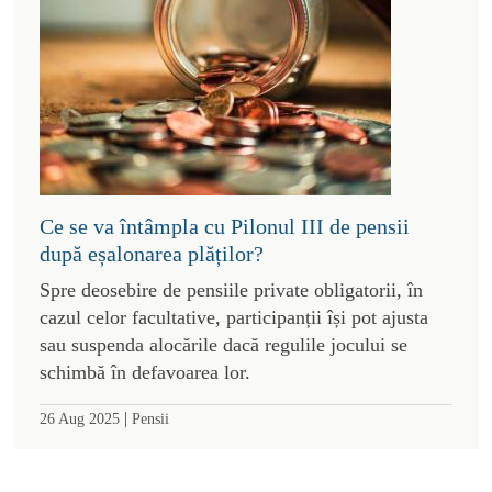
Ce se va întâmpla cu Pilonul III de pensii
după eșalonarea plăților?
Spre deosebire de pensiile private obligatorii, în
cazul celor facultative, participanții își pot ajusta
sau suspenda alocările dacă regulile jocului se
schimbă în defavoarea lor.
|
26 Aug 2025
Pensii