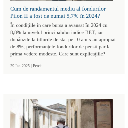
Cum de randamentul mediu al fondurilor
Pilon II a fost de numai 5,7% în 2024?
În condițiile în care bursa a avansat în 2024 cu
8,8% la nivelul principalului indice BET, iar
dobânzile la titlurile de stat pe 10 ani s-au apropiat
de 8%, performanțele fondurilor de pensii par la
prima vedere modeste. Care sunt explicațiile?
|
29 Ian 2025
Pensii