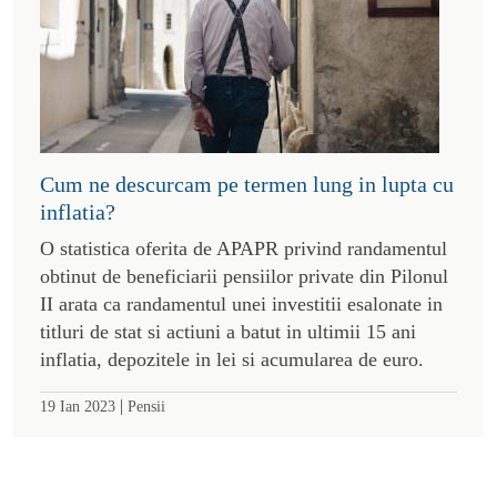
Cum ne descurcam pe termen lung in lupta cu
inflatia?
O statistica oferita de APAPR privind randamentul
obtinut de beneficiarii pensiilor private din Pilonul
II arata ca randamentul unei investitii esalonate in
titluri de stat si actiuni a batut in ultimii 15 ani
inflatia, depozitele in lei si acumularea de euro.
|
19 Ian 2023
Pensii