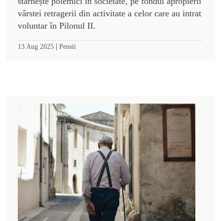
stârnește polemici în societate, pe fondul apropierii
vârstei retragerii din activitate a celor care au intrat
voluntar în Pilonul II.
|
13 Aug 2025
Pensii