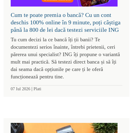
Cum te poate premia o bancă? Cu un cont
deschis 100% online în 9 minute, poți câștiga
până la 800 de lei dacă testezi serviciile ING
Tu cum decizi la ce bancă îți ții banii? Te
documentezi serios înainte, întrebi prietenii, ceri
părerea unui specialist? ING îți propune o variantă
mult mai practică. Să testezi direct banca și să îți
dai seama dacă opțiunile pe care ți le oferă
funcționează pentru tine.
|
07 Iul 2026
Plati