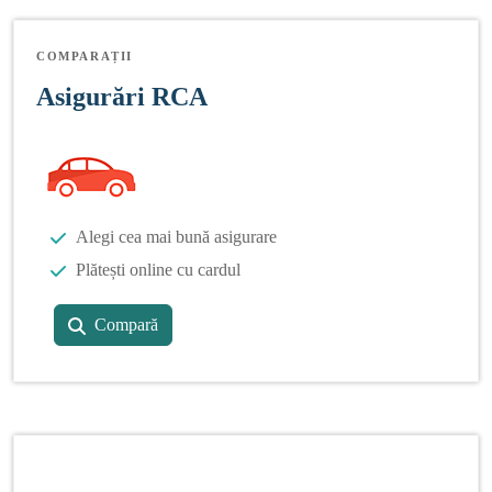
COMPARAȚII
Asigurări RCA
Alegi cea mai bună asigurare
Plătești online cu cardul
Compară