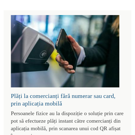
Plăți la comercianți fără numerar sau card,
prin aplicația mobilă
Persoanele fizice au la dispoziție o soluție prin care
pot să efectueze plăți instant către comercianți din
aplicația mobilă, prin scanarea unui cod QR afișat