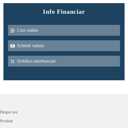
Info Financiar
Curs online
Schimb valutar
Dobânzi interbancare
Despre noi
Produse