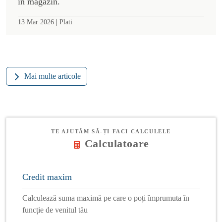
în magazin.
|
13 Mar 2026
Plati
Mai multe articole
TE AJUTĂM SĂ-ȚI FACI CALCULELE
Calculatoare
Credit maxim
Calculează suma maximă pe care o poți împrumuta în
funcție de venitul tău