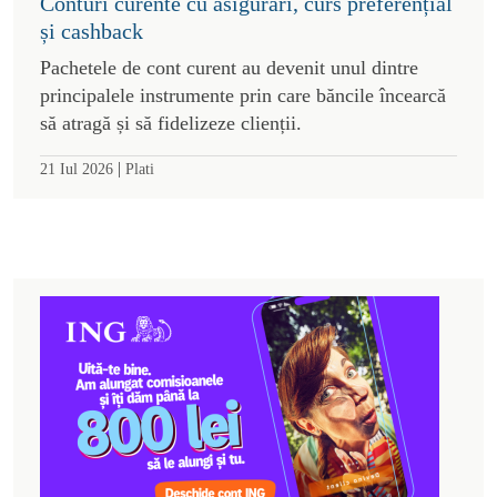
Conturi curente cu asigurări, curs preferențial
și cashback
Pachetele de cont curent au devenit unul dintre
principalele instrumente prin care băncile încearcă
să atragă și să fidelizeze clienții.
|
21 Iul 2026
Plati