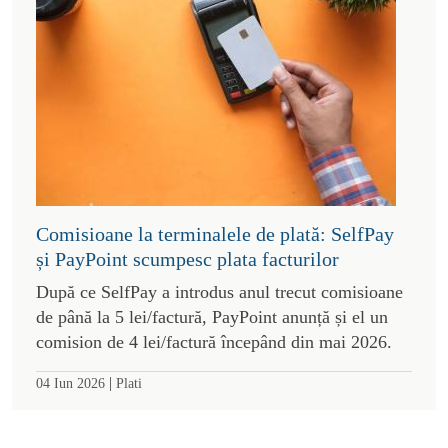
Comisioane la terminalele de plată: SelfPay
și PayPoint scumpesc plata facturilor
După ce SelfPay a introdus anul trecut comisioane
de până la 5 lei/factură, PayPoint anunță și el un
comision de 4 lei/factură începând din mai 2026.
|
04 Iun 2026
Plati