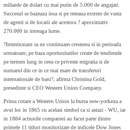
miliarde de dolari cu mai putin de 5.000 de angajati.
Succesul se bazeaza insa si pe reteaua extrem de vasta
de agenti si de locatii ale acestora ? aproximativ
270.000 in intreaga lume.
?Intentionam sa ne continuam cresterea si in perioada
urmatoare, pe baza oportunitatilor create de tendintele
pe termen lung in ceea ce priveste migratia si de
numarul din ce in ce mai mare de transferuri
internationale de bani?, afirma Christina Gold,
presedinte si CEO Western Union Company.
Prima cotare a Western Union la bursa new-yorkeza a
avut loc in 1865 cu acelasi simbol ca si astazi - WU, iar
in 1884 actiunile companiei au facut parte dintre
primele 11 titluri monitorizate de indicele Dow Jones