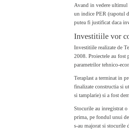
Avand in vedere ultimul p
un indice PER (rapotul din
putea fi justificat daca i
Investitiile vor 
Investitiile realizate de 
2008. Proiectele au fost 
parametrilor tehnico-eco
Teraplast a terminat in pr
finalizate constructia si u
si tamplarie) si a fost de
Stocurile au inregistrat 
prima, pe fondul unui defic
s-au majorat si stocurile 