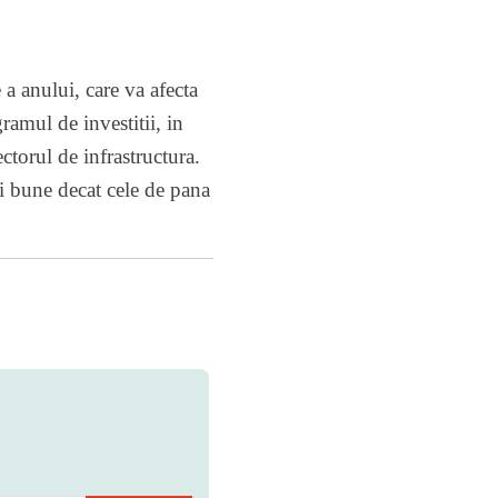
a anului, care va afecta
ramul de investitii, in
ectorul de infrastructura.
ai bune decat cele de pana