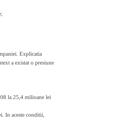
e;
ompaniei. Explicatia
ntext a existat o presiune
08 la 25,4 milioane lei
. In aceste conditii,