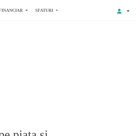
FINANCIAR
SFATURI
pe piata si