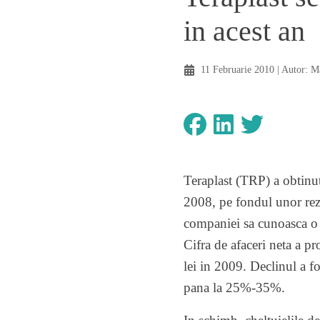
in acest an
11 Februarie 2010
| Autor:
Ma
Teraplast (TRP) a obtinut
2008, pe fondul unor rezul
companiei sa cunoasca o i
Cifra de afaceri neta a 
lei in 2009. Declinul a fo
pana la 25%-35%.