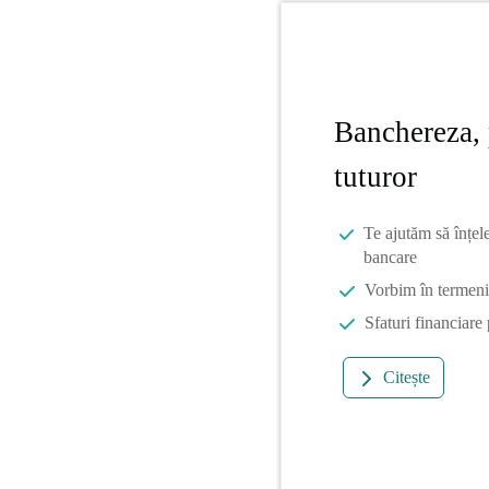
Banchereza, 
tuturor
Te ajutăm să înțel
bancare
Vorbim în termeni 
Sfaturi financiare
Citește