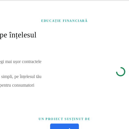
EDUCAȚIE FINANCIARĂ
pe înțelesul
egi mai ușor contractele
simpli, pe înțelesul tău
 pentru consumatori
UN PROIECT SUSȚINUT DE