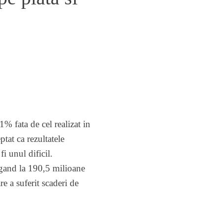
% fata de cel realizat in
tat ca rezultatele
i unul dificil.
ngand la 190,5 milioane
re a suferit scaderi de