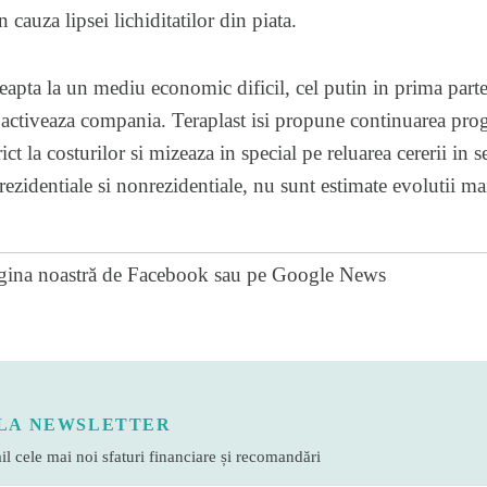
cauza lipsei lichiditatilor din piata.
apta la un mediu economic dificil, cel putin in prima parte 
e activeaza compania. Teraplast isi propune continuarea prog
ict la costurilor si mizeaza in special pe reluarea cererii in s
rezidentiale si nonrezidentiale, nu sunt estimate evolutii m
gina noastră de Facebook
sau pe
Google News
LA NEWSLETTER
l cele mai noi sfaturi financiare și recomandări