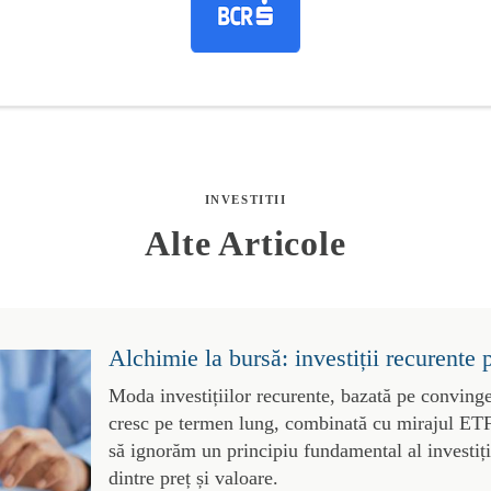
INVESTITII
Alte Articole
Alchimie la bursă: investiții recurente 
Moda investițiilor recurente, bazată pe convinge
cresc pe termen lung, combinată cu mirajul ETF-
să ignorăm un principiu fundamental al investiții
dintre preț și valoare.