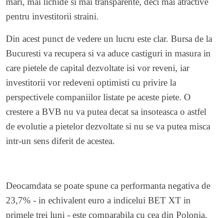
mari, mai lichide si mai transparente, deci mai atractive
pentru investitorii straini.
Din acest punct de vedere un lucru este clar. Bursa de la
Bucuresti va recupera si va aduce castiguri in masura in
care pietele de capital dezvoltate isi vor reveni, iar
investitorii vor redeveni optimisti cu privire la
perspectivele companiilor listate pe aceste piete. O
crestere a BVB nu va putea decat sa insoteasca o astfel
de evolutie a pietelor dezvoltate si nu se va putea misca
intr-un sens diferit de acestea.
Deocamdata se poate spune ca performanta negativa de
23,7% - in echivalent euro a indicelui BET XT in
primele trei luni - este comparabila cu cea din Polonia,