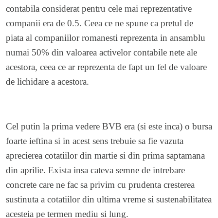
contabila considerat pentru cele mai reprezentative
companii era de 0.5. Ceea ce ne spune ca pretul de
piata al companiilor romanesti reprezenta in ansamblu
numai 50% din valoarea activelor contabile nete ale
acestora, ceea ce ar reprezenta de fapt un fel de valoare
de lichidare a acestora.
Cel putin la prima vedere BVB era (si este inca) o bursa
foarte ieftina si in acest sens trebuie sa fie vazuta
aprecierea cotatiilor din martie si din prima saptamana
din aprilie. Exista insa cateva semne de intrebare
concrete care ne fac sa privim cu prudenta cresterea
sustinuta a cotatiilor din ultima vreme si sustenabilitatea
acesteia pe termen mediu si lung.