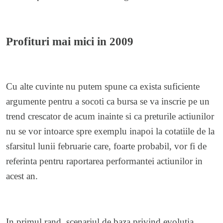
Profituri mai mici in 2009
Cu alte cuvinte nu putem spune ca exista suficiente
argumente pentru a socoti ca bursa se va inscrie pe un
trend crescator de acum inainte si ca preturile actiunilor
nu se vor intoarce spre exemplu inapoi la cotatiile de la
sfarsitul lunii februarie care, foarte probabil, vor fi de
referinta pentru raportarea performantei actiunilor in
acest an.
In primul rand, scenariul de baza privind evolutia