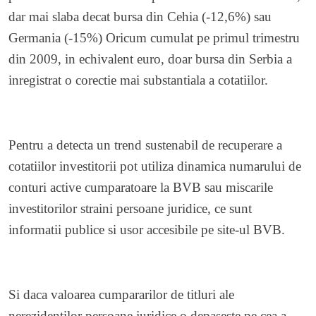
dar mai slaba decat bursa din Cehia (-12,6%) sau
Germania (-15%) Oricum cumulat pe primul trimestru
din 2009, in echivalent euro, doar bursa din Serbia a
inregistrat o corectie mai substantiala a cotatiilor.
Pentru a detecta un trend sustenabil de recuperare a
cotatiilor investitorii pot utiliza dinamica numarului de
conturi active cumparatoare la BVB sau miscarile
investitorilor straini persoane juridice, ce sunt
informatii publice si usor accesibile pe site-ul BVB.
Si daca valoarea cumpararilor de titluri ale
nerezidentilor persoane juridice o depaseste pe cea a