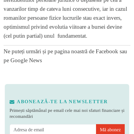
vanzarilor timp de cateva luni consecutive, iar in cazul
romanilor persoane fizice lucrurile stau exact invers,
optimismul privind evolutia viitoare a bursei devine
(cel putin partial) unul fundamentat.
Ne puteți urmări și pe
pagina noastră de Facebook
sau
pe
Google News
ABONEAZĂ-TE LA NEWSLETTER
Primești săptămânal pe email cele mai noi sfaturi financiare și
recomandări
Mă abonez