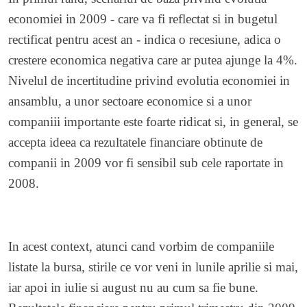
economiei in 2009 - care va fi reflectat si in bugetul
rectificat pentru acest an - indica o recesiune, adica o
crestere economica negativa care ar putea ajunge la 4%.
Nivelul de incertitudine privind evolutia economiei in
ansamblu, a unor sectoare economice si a unor
companiii importante este foarte ridicat si, in general, se
accepta ideea ca rezultatele financiare obtinute de
companii in 2009 vor fi sensibil sub cele raportate in
2008.
In acest context, atunci cand vorbim de companiile
listate la bursa, stirile ce vor veni in lunile aprilie si mai,
iar apoi in iulie si august nu au cum sa fie bune.