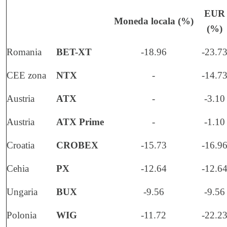
EUR
Moneda locala (%)
(%)
Romania
BET-XT
-18.96
-23.7
CEE zona
NTX
-
-14.7
Austria
ATX
-
-3.10
Austria
ATX Prime
-
-1.10
Croatia
CROBEX
-15.73
-16.9
Cehia
PX
-12.64
-12.6
Ungaria
BUX
-9.56
-9.56
Polonia
WIG
-11.72
-22.2