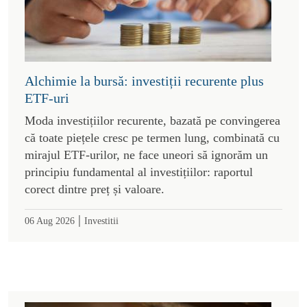
Alchimie la bursă: investiții recurente plus
ETF-uri
Moda investițiilor recurente, bazată pe convingerea
că toate piețele cresc pe termen lung, combinată cu
mirajul ETF-urilor, ne face uneori să ignorăm un
principiu fundamental al investițiilor: raportul
corect dintre preț și valoare.
|
06 Aug 2026
Investitii