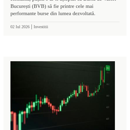
București (BVB) să fie printre cele mai
performante burse din lumea dezvoltată.
|
02 Iul 2026
Investitii