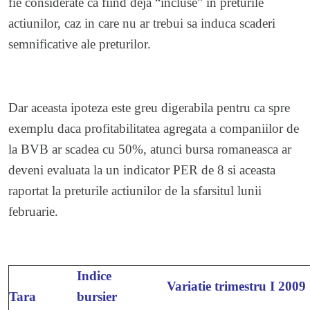
fie considerate ca fiind deja “incluse” in preturile
actiunilor, caz in care nu ar trebui sa induca scaderi
semnificative ale preturilor.
Dar aceasta ipoteza este greu digerabila pentru ca spre
exemplu daca profitabilitatea agregata a companiilor de
la BVB ar scadea cu 50%, atunci bursa romaneasca ar
deveni evaluata la un indicator PER de 8 si aceasta
raportat la preturile actiunilor de la sfarsitul lunii
februarie.
Indice
Variatie trimestru I 2009
Tara
bursier