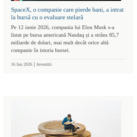
SpaceX, o companie care pierde bani, a intrat
la bursă cu o evaluare stelară
Pe 12 iunie 2026, compania lui Elon Musk s-a
listat pe bursa americană Nasdaq și a strâns 85,7
miliarde de dolari, mai mult decât orice altă
companie în istoria bursei.
|
16 Iun 2026
Investitii