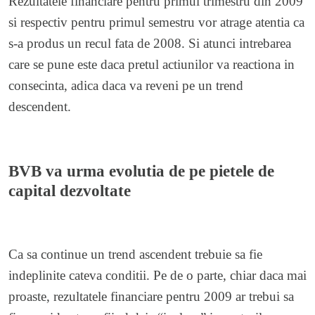
Rezultatele financiare pentru primul trimestru din 2009
si respectiv pentru primul semestru vor atrage atentia ca
s-a produs un recul fata de 2008. Si atunci intrebarea
care se pune este daca pretul actiunilor va reactiona in
consecinta, adica daca va reveni pe un trend
descendent.
BVB va urma evolutia de pe pietele de
capital dezvoltate
Ca sa continue un trend ascendent trebuie sa fie
indeplinite cateva conditii. Pe de o parte, chiar daca mai
proaste, rezultatele financiare pentru 2009 ar trebui sa