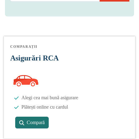
COMPARAȚII
Asigurări RCA
Alegi cea mai bună asigurare
Plătești online cu cardul
Compară