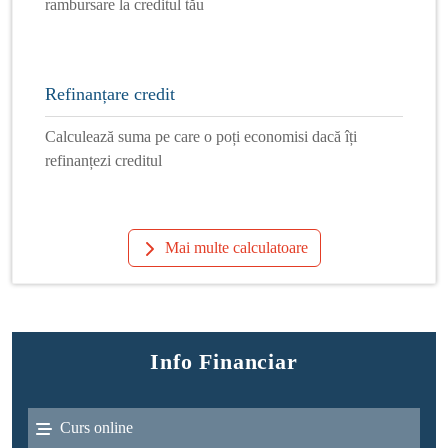
rambursare la creditul tău
Refinanțare credit
Calculează suma pe care o poți economisi dacă îți
refinanțezi creditul
Mai multe calculatoare
Info Financiar
Curs online