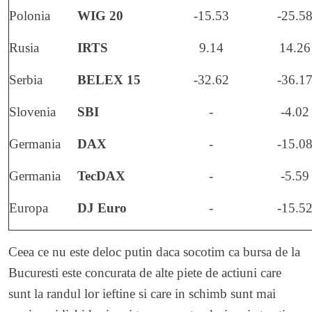
Polonia
WIG 20
-15.53
-25.5
Rusia
IRTS
9.14
14.26
Serbia
BELEX 15
-32.62
-36.1
Slovenia
SBI
-
-4.02
Germania
DAX
-
-15.0
Germania
TecDAX
-
-5.59
Europa
DJ Euro
-
-15.5
Ceea ce nu este deloc putin daca socotim ca bursa de la
Bucuresti este concurata de alte piete de actiuni care
sunt la randul lor ieftine si care in schimb sunt mai