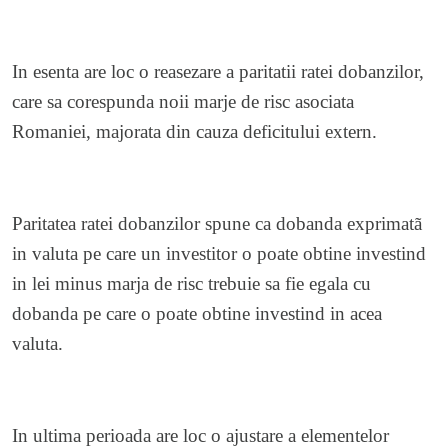
In esenta are loc o reasezare a paritatii ratei dobanzilor,
care sa corespunda noii marje de risc asociata
Romaniei, majorata din cauza deficitului extern.
Paritatea ratei dobanzilor spune ca dobanda exprimatã
in valuta pe care un investitor o poate obtine investind
in lei minus marja de risc trebuie sa fie egala cu
dobanda pe care o poate obtine investind in acea
valuta.
In ultima perioada are loc o ajustare a elementelor