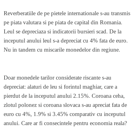
Reverberatiile de pe pietele internationale s-au transmis
pe piata valutara si pe piata de capital din Romania.
Leul se depreciaza si indicatorii bursieri scad. De la
inceputul anului leul s-a depreciat cu 4% fata de euro.
Nu in tandem cu miscarile monedelor din regiune.
Doar monedele tarilor considerate riscante s-au
depreciat: alaturi de leu si forintul maghiar, care a
pierdut de la inceputul anului 2.15%. Coroana ceha,
zlotul polonez si coroana slovaca s-au apreciat fata de
euro cu 4%, 1.9% si 3.45% comparativ cu inceputul
anului. Care ar fi consecintele pentru economia reala?