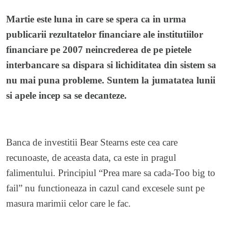
Martie este luna in care se spera ca in urma
publicarii rezultatelor financiare ale institutiilor
financiare pe 2007 neincrederea de pe pietele
interbancare sa dispara si lichiditatea din sistem sa
nu mai puna probleme. Suntem la jumatatea lunii
si apele incep sa se decanteze.
Banca de investitii Bear Stearns este cea care
recunoaste, de aceasta data, ca este in pragul
falimentului. Principiul “Prea mare sa cada-Too big to
fail” nu functioneaza in cazul cand excesele sunt pe
masura marimii celor care le fac.