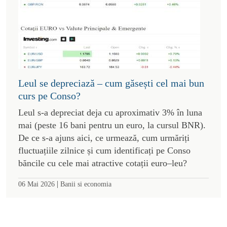
Leul se depreciază – cum găsești cel mai bun
curs pe Conso?
Leul s-a depreciat deja cu aproximativ 3% în luna
mai (peste 16 bani pentru un euro, la cursul BNR).
De ce s-a ajuns aici, ce urmează, cum urmăriți
fluctuațiile zilnice și cum identificați pe Conso
băncile cu cele mai atractive cotații euro–leu?
|
06 Mai 2026
Banii si economia