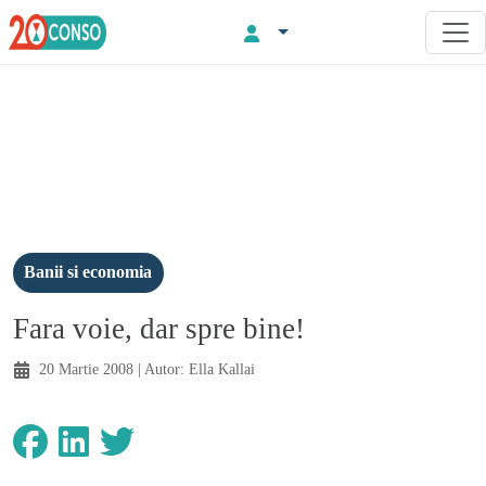
Banii si economia
Fara voie, dar spre bine!
20 Martie 2008
| Autor:
Ella Kallai