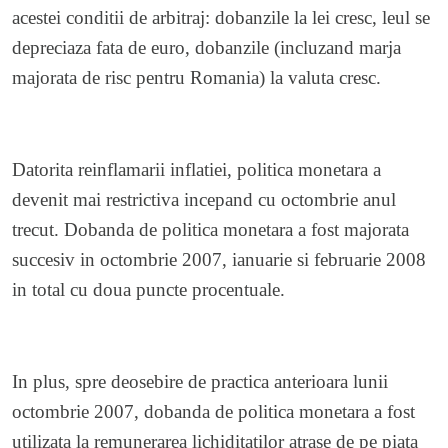
acestei conditii de arbitraj: dobanzile la lei cresc, leul se
depreciaza fata de euro, dobanzile (incluzand marja
majorata de risc pentru Romania) la valuta cresc.
Datorita reinflamarii inflatiei, politica monetara a
devenit mai restrictiva incepand cu octombrie anul
trecut. Dobanda de politica monetara a fost majorata
succesiv in octombrie 2007, ianuarie si februarie 2008
in total cu doua puncte procentuale.
In plus, spre deosebire de practica anterioara lunii
octombrie 2007, dobanda de politica monetara a fost
utilizata la remunerarea lichiditatilor atrase de pe piata