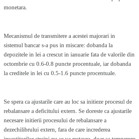
monetara.
Mecanismul de transmitere a acestei majorari in
sistemul bancar s-a pus in miscare: dobanda la
depozitele in lei a crescut in ianuarie fata de valorile din
octombrie cu 0.6-0.8 puncte procentuale, iar dobanda
la creditele in lei cu 0.5-1.6 puncte procentuale.
Se spera ca ajustarile care au loc sa initieze procesul de
rebalansare a deficitului extern. Se doreste ca ajustarile
necesare initierii procesului de rebalansare a
dezechilibrului extern, fara de care increderea
investitorilor straini nu se va restaura, doar sa tempereze