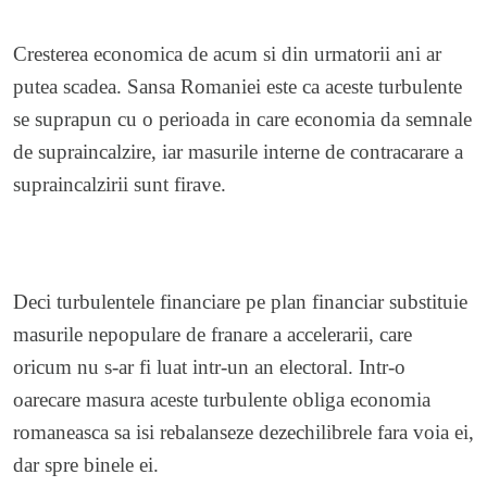
Cresterea economica de acum si din urmatorii ani ar
putea scadea. Sansa Romaniei este ca aceste turbulente
se suprapun cu o perioada in care economia da semnale
de supraincalzire, iar masurile interne de contracarare a
supraincalzirii sunt firave.
Deci turbulentele financiare pe plan financiar substituie
masurile nepopulare de franare a accelerarii, care
oricum nu s-ar fi luat intr-un an electoral. Intr-o
oarecare masura aceste turbulente obliga economia
romaneasca sa isi rebalanseze dezechilibrele fara voia ei,
dar spre binele ei.