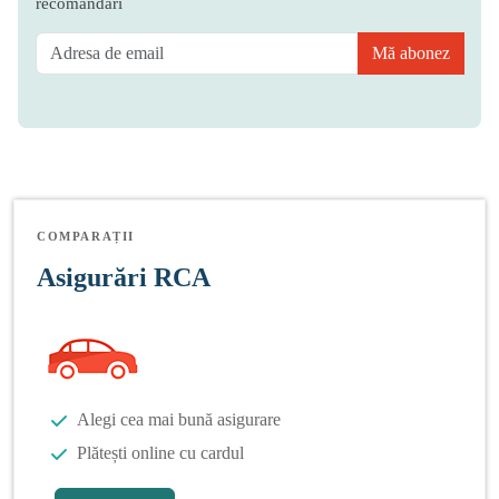
recomandări
Mă abonez
COMPARAȚII
Asigurări RCA
Alegi cea mai bună asigurare
Plătești online cu cardul