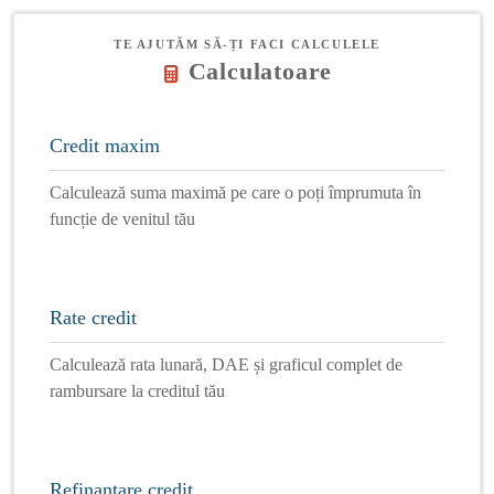
TE AJUTĂM SĂ-ȚI FACI CALCULELE
Calculatoare
Credit maxim
Calculează suma maximă pe care o poți împrumuta în
funcție de venitul tău
Rate credit
Calculează rata lunară, DAE și graficul complet de
rambursare la creditul tău
Refinanțare credit