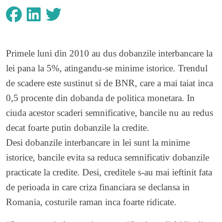
Primele luni din 2010 au dus dobanzile interbancare la
lei pana la 5%, atingandu-se minime istorice. Trendul
de scadere este sustinut si de BNR, care a mai taiat inca
0,5 procente din dobanda de politica monetara. In
ciuda acestor scaderi semnificative, bancile nu au redus
decat foarte putin dobanzile la credite.
Desi dobanzile interbancare in lei sunt la minime
istorice, bancile evita sa reduca semnificativ dobanzile
practicate la credite. Desi, creditele s-au mai ieftinit fata
de perioada in care criza financiara se declansa in
Romania, costurile raman inca foarte ridicate.