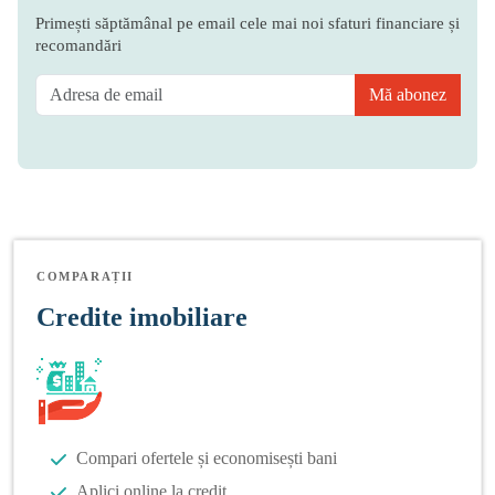
Primești săptămânal pe email cele mai noi sfaturi financiare și
recomandări
Mă abonez
COMPARAȚII
Credite imobiliare
Compari ofertele și economisești bani
Aplici online la credit