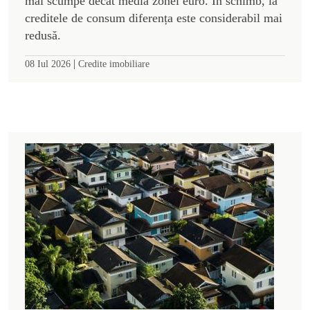
mai scumpe decât media zonei euro. În schimb, la
creditele de consum diferența este considerabil mai
redusă.
|
08 Iul 2026
Credite imobiliare