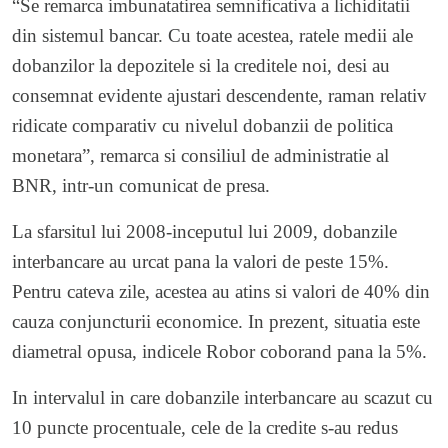
“Se remarca imbunatatirea semnificativa a lichiditatii
din sistemul bancar. Cu toate acestea, ratele medii ale
dobanzilor la depozitele si la creditele noi, desi au
consemnat evidente ajustari descendente, raman relativ
ridicate comparativ cu nivelul dobanzii de politica
monetara”, remarca si consiliul de administratie al
BNR, intr-un comunicat de presa.
La sfarsitul lui 2008-inceputul lui 2009, dobanzile
interbancare au urcat pana la valori de peste 15%.
Pentru cateva zile, acestea au atins si valori de 40% din
cauza conjuncturii economice. In prezent, situatia este
diametral opusa, indicele Robor coborand pana la 5%.
In intervalul in care dobanzile interbancare au scazut cu
10 puncte procentuale, cele de la credite s-au redus