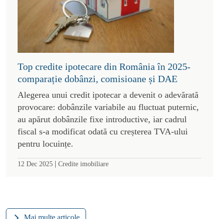
Top credite ipotecare din România în 2025-
comparație dobânzi, comisioane și DAE
Alegerea unui credit ipotecar a devenit o adevărată
provocare: dobânzile variabile au fluctuat puternic,
au apărut dobânzile fixe introductive, iar cadrul
fiscal s-a modificat odată cu creșterea TVA-ului
pentru locuințe.
|
12 Dec 2025
Credite imobiliare
Mai multe articole