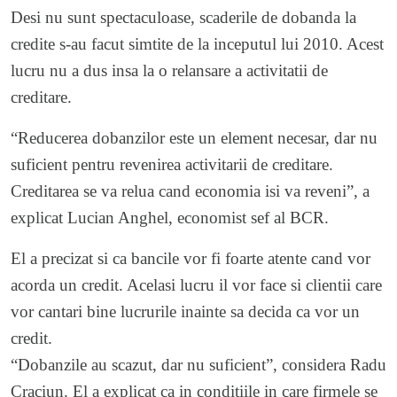
Desi nu sunt spectaculoase, scaderile de dobanda la
credite s-au facut simtite de la inceputul lui 2010. Acest
lucru nu a dus insa la o relansare a activitatii de
creditare.
“Reducerea dobanzilor este un element necesar, dar nu
suficient pentru revenirea activitarii de creditare.
Creditarea se va relua cand economia isi va reveni”, a
explicat Lucian Anghel, economist sef al BCR.
El a precizat si ca bancile vor fi foarte atente cand vor
acorda un credit. Acelasi lucru il vor face si clientii care
vor cantari bine lucrurile inainte sa decida ca vor un
credit.
“Dobanzile au scazut, dar nu suficient”, considera Radu
Craciun. El a explicat ca in conditiile in care firmele se