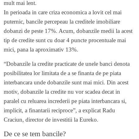
mult mai lent.
In perioada in care criza economica a lovit cel mai
puternic, bancile percepeau la creditele imobiliare
dobanzi de peste 17%. Acum, dobanzile medii la acest
tip de credite sunt cu doar 4 puncte procentuale mai
mici, pana la aproximativ 13%.
“Dobanzile la credite practicate de unele banci denota
posibilitatea lor limitata de a se finanta de pe piata
interbancara unde dobanzile sunt mai mici. Din acest
motiv, dobanzile la credite nu vor scadea decat in
paralel cu reluarea increderii pe piata interbancara si,
implicit, a finantarii reciproce”, a explicat Radu
Craciun, director de investitii la Eureko.
De ce se tem bancile?