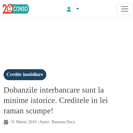
Credite imobiliare
Dobanzile interbancare sunt la
minime istorice. Creditele in lei
raman scumpe!
31 Martie 2010
| Autor:
Ramona Iluca