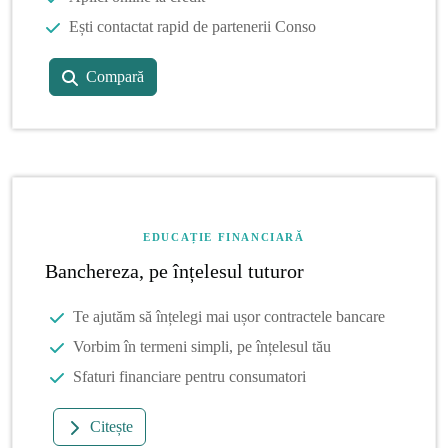
Ești contactat rapid de partenerii Conso
Compară
EDUCAȚIE FINANCIARĂ
Banchereza, pe înțelesul tuturor
Te ajutăm să înțelegi mai ușor contractele bancare
Vorbim în termeni simpli, pe înțelesul tău
Sfaturi financiare pentru consumatori
Citește