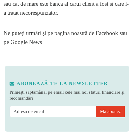
sau cat de mare este banca al carui client a fost si care l-
a tratat necorespunzator.
Ne puteți urmări și pe
pagina noastră de Facebook
sau
pe
Google News
ABONEAZĂ-TE LA NEWSLETTER
Primești săptămânal pe email cele mai noi sfaturi financiare și
recomandări
Mă abonez