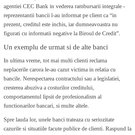
agentiei CEC Bank in vederea rambursarii integrale -
reprezentantii bancii l-au informat pe client ca “in
prezent, creditul este inchis, iar dumneavoastra nu
figurati cu informatii negative la Biroul de Credit”.
Un exemplu de urmat si de alte banci
In ultima vreme, tot mai multi clienti reclama
neplacerile carora le-au cazut victima in relatia cu
bancile. Nerespectarea contractului sau a legislatiei,
cresterea abuziva a costurilor creditului,
comportamentul lipsit de profesionalism al
functionarilor bancari, si multe altele.
Spre lauda lor, unele banci trateaza cu seriozitate
cazurile si situatiile facute publice de clienti. Raspund la