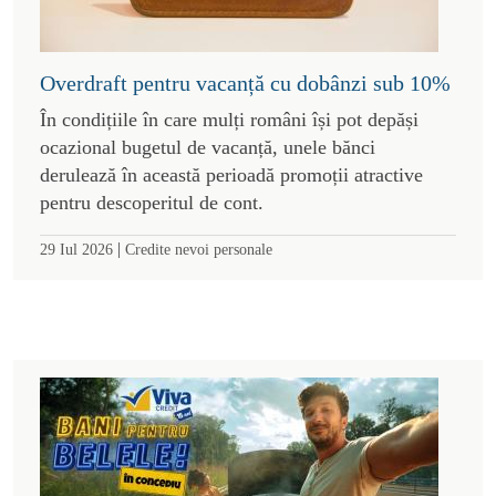
Overdraft pentru vacanță cu dobânzi sub 10%
În condițiile în care mulți români își pot depăși
ocazional bugetul de vacanță, unele bănci
derulează în această perioadă promoții atractive
pentru descoperitul de cont.
|
29 Iul 2026
Credite nevoi personale