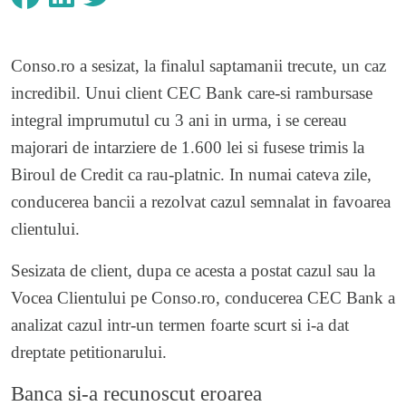
Conso.ro a sesizat, la finalul saptamanii trecute, un
caz
incredibil
. Unui client CEC Bank care-si rambursase
integral imprumutul cu 3 ani in urma, i se cereau
majorari de intarziere de 1.600 lei si fusese trimis la
Biroul de Credit ca rau-platnic. In numai cateva zile,
conducerea bancii a rezolvat cazul semnalat in favoarea
clientului.
Sesizata de client, dupa ce acesta a postat cazul sau la
Vocea Clientului
pe Conso.ro, conducerea CEC Bank a
analizat cazul intr-un termen foarte scurt si i-a dat
dreptate petitionarului.
Banca si-a recunoscut eroarea