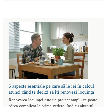
5 aspecte esențiale pe care să le iei în calcul
atunci când te decizi să îți renovezi locuința
Renovarea locuinței este un proiect amplu ce poate
părea complicat la prima vedere, însă cu ajutorul