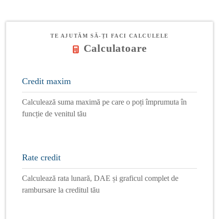
TE AJUTĂM SĂ-ȚI FACI CALCULELE
Calculatoare
Credit maxim
Calculează suma maximă pe care o poți împrumuta în
funcție de venitul tău
Rate credit
Calculează rata lunară, DAE și graficul complet de
rambursare la creditul tău