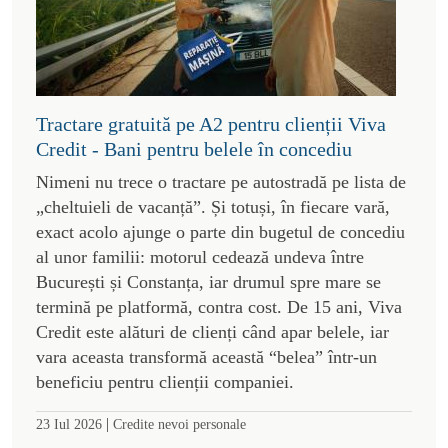
Tractare gratuită pe A2 pentru clienții Viva
Credit - Bani pentru belele în concediu
Nimeni nu trece o tractare pe autostradă pe lista de
„cheltuieli de vacanță”. Și totuși, în fiecare vară,
exact acolo ajunge o parte din bugetul de concediu
al unor familii: motorul cedează undeva între
București și Constanța, iar drumul spre mare se
termină pe platformă, contra cost. De 15 ani, Viva
Credit este alături de clienți când apar belele, iar
vara aceasta transformă această “belea” într-un
beneficiu pentru clienții companiei.
|
23 Iul 2026
Credite nevoi personale