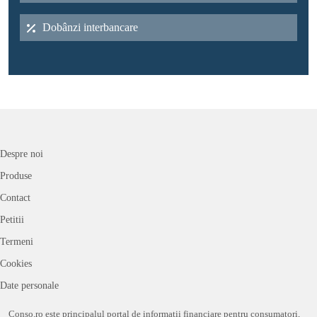
Dobânzi interbancare
Despre noi
Produse
Contact
Petitii
Termeni
Cookies
Date personale
Conso.ro este principalul portal de informații financiare pentru consumatori,