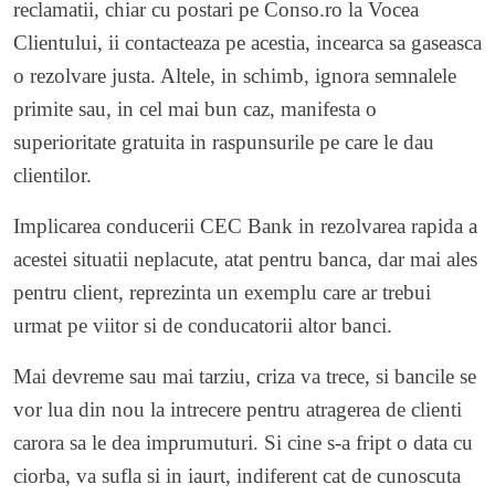
reclamatii, chiar cu postari pe Conso.ro la Vocea
Clientului, ii contacteaza pe acestia, incearca sa gaseasca
o rezolvare justa. Altele, in schimb, ignora semnalele
primite sau, in cel mai bun caz, manifesta o
superioritate gratuita in raspunsurile pe care le dau
clientilor.
Implicarea conducerii CEC Bank in rezolvarea rapida a
acestei situatii neplacute, atat pentru banca, dar mai ales
pentru client, reprezinta un exemplu care ar trebui
urmat pe viitor si de conducatorii altor banci.
Mai devreme sau mai tarziu, criza va trece, si bancile se
vor lua din nou la intrecere pentru atragerea de clienti
carora sa le dea imprumuturi. Si cine s-a fript o data cu
ciorba, va sufla si in iaurt, indiferent cat de cunoscuta