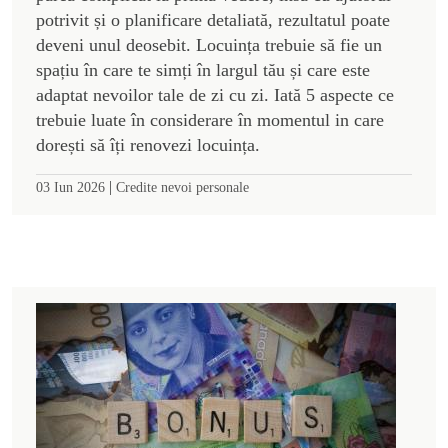
potrivit și o planificare detaliată, rezultatul poate
deveni unul deosebit. Locuința trebuie să fie un
spațiu în care te simți în largul tău și care este
adaptat nevoilor tale de zi cu zi. Iată 5 aspecte ce
trebuie luate în considerare în momentul in care
dorești să îți renovezi locuința.
|
03 Iun 2026
Credite nevoi personale