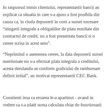
In raspunsul trimis clientului, reprezentantii bancii au
explicat ca situatia in care s-a ajuns a fost posibila din
cauza ca, in ciuda depunerii in cont a sumei necesare
“stingerii integrale a obligatiilor de plata rezultate din
contractul de credit, nu a fost prezentata bancii si o
cerere scrisa in acest sens”.
“Neprimind o asemenea cerere, la data depunerii sumei
mentionate nu s-a efectuat plata integrala a creditului,
acesta derulandu-se conform graficului de rambursare
definit initial”, au motivat reprezentantii CEC Bank.
Constienti insa ca eroarea le-a apartinut - avand in
vedere ca s-a platit suma calculata chiar de functionarii