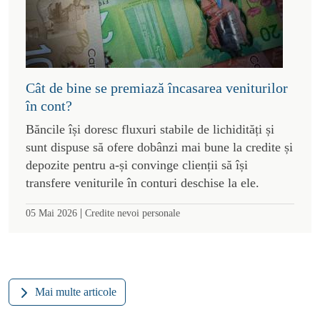
Cât de bine se premiază încasarea veniturilor
în cont?
Băncile își doresc fluxuri stabile de lichidități și
sunt dispuse să ofere dobânzi mai bune la credite și
depozite pentru a-și convinge clienții să își
transfere veniturile în conturi deschise la ele.
|
05 Mai 2026
Credite nevoi personale
Mai multe articole