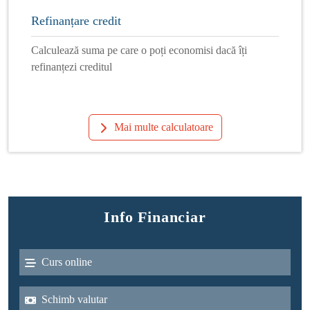
Refinanțare credit
Calculează suma pe care o poți economisi dacă îți
refinanțezi creditul
Mai multe calculatoare
Info Financiar
Curs online
Schimb valutar