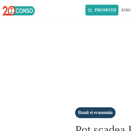
PROMOȚII
ASIG
Banii si economia
Pot scadea 