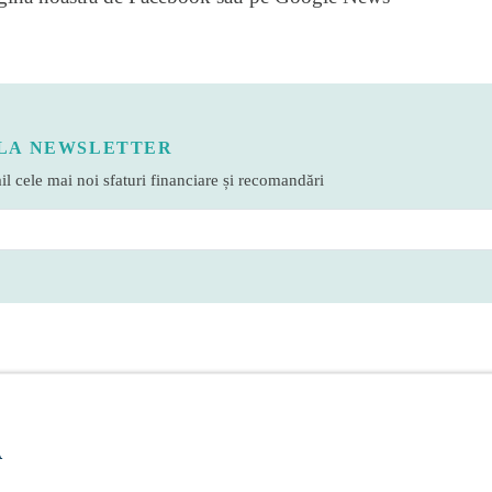
LA NEWSLETTER
l cele mai noi sfaturi financiare și recomandări
A