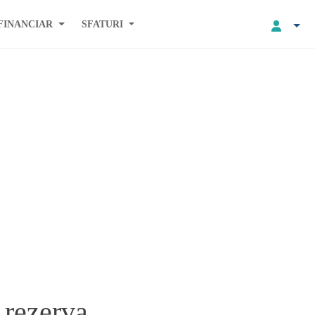
FINANCIAR
SFATURI
 rezerva