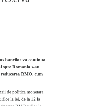
us bancilor va continua
tal spre Romania s-au
sa reducerea RMO, cum
nzii de politica monetara
lor la lei, de la 12 la