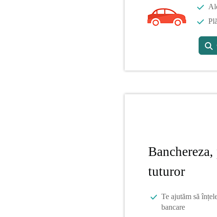
Al
Plă
Banchereza, 
tuturor
Te ajutăm să înțel
bancare