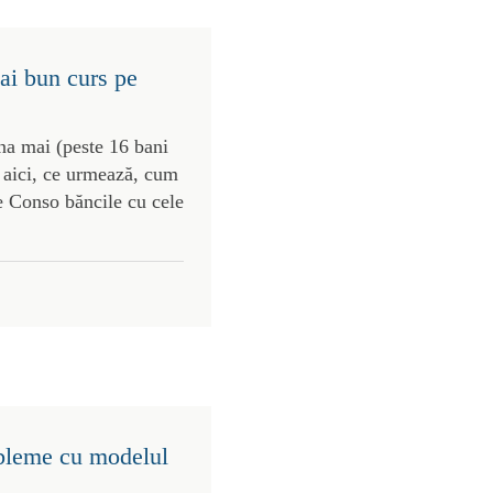
ai bun curs pe
na mai (peste 16 bani
 aici, ce urmează, cum
pe Conso băncile cu cele
obleme cu modelul