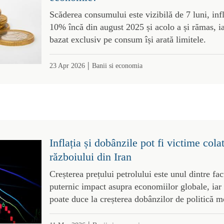
Scăderea consumului este vizibilă de 7 luni, infl
10% încă din august 2025 și acolo a și rămas, 
bazat exclusiv pe consum își arată limitele.
|
23 Apr 2026
Banii si economia
Inflația și dobânzile pot fi victime cola
războiului din Iran
Creșterea prețului petrolului este unul dintre fac
puternic impact asupra economiilor globale, iar r
poate duce la creșterea dobânzilor de politică m