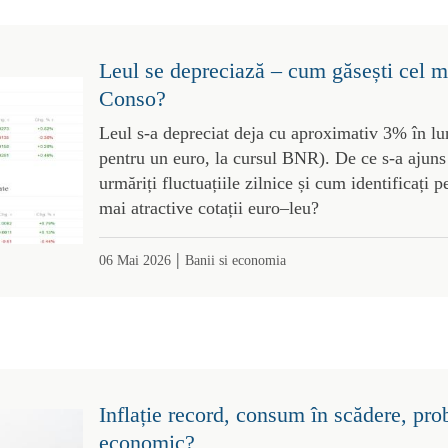
Leul se depreciază – cum găsești cel m
Conso?
Leul s-a depreciat deja cu aproximativ 3% în lu
pentru un euro, la cursul BNR). De ce s-a ajuns
urmăriți fluctuațiile zilnice și cum identificați 
mai atractive cotații euro–leu?
|
06 Mai 2026
Banii si economia
Inflație record, consum în scădere, pr
economic?