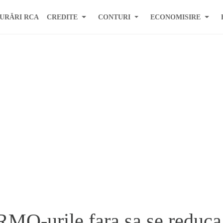
URĂRI RCA
CREDITE
CONTURI
ECONOMISIRE
RMO-urile fara sa se reduca