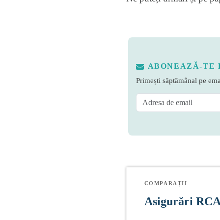
ABONEAZĂ-TE 
Primești săptămânal pe emai
COMPARAȚII
Asigurări RC