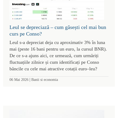
Leul se depreciază – cum găsești cel mai bun
curs pe Conso?
Leul s-a depreciat deja cu aproximativ 3% în luna
mai (peste 16 bani pentru un euro, la cursul BNR).
De ce s-a ajuns aici, ce urmează, cum urmăriți
fluctuațiile zilnice și cum identificați pe Conso
băncile cu cele mai atractive cotații euro–leu?
|
06 Mai 2026
Banii si economia