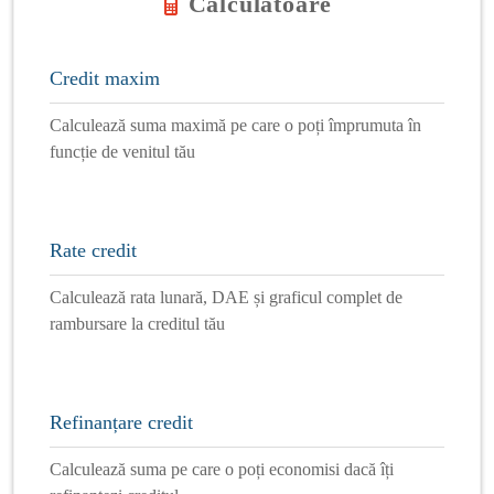
Calculatoare
Credit maxim
Calculează suma maximă pe care o poți împrumuta în
funcție de venitul tău
Rate credit
Calculează rata lunară, DAE și graficul complet de
rambursare la creditul tău
Refinanțare credit
Calculează suma pe care o poți economisi dacă îți