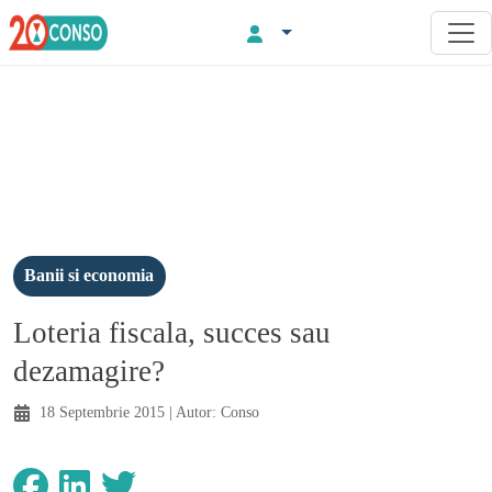
Banii si economia
Loteria fiscala, succes sau
dezamagire?
18 Septembrie 2015
| Autor:
Conso