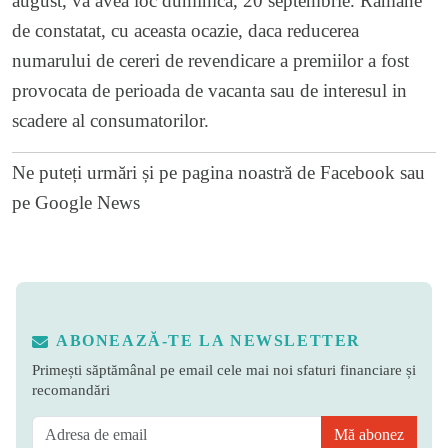
august, va avea loc duminica, 20 septembrie. Ramane
de constatat, cu aceasta ocazie, daca reducerea
numarului de cereri de revendicare a premiilor a fost
provocata de perioada de vacanta sau de interesul in
scadere al consumatorilor.
Ne puteți urmări și pe
pagina noastră de Facebook
sau
pe
Google News
ABONEAZĂ-TE LA NEWSLETTER
Primești săptămânal pe email cele mai noi sfaturi financiare și
recomandări
Mă abonez