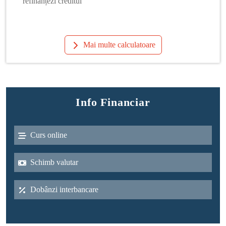
refinanțezi creditul
Mai multe calculatoare
Info Financiar
Curs online
Schimb valutar
Dobânzi interbancare