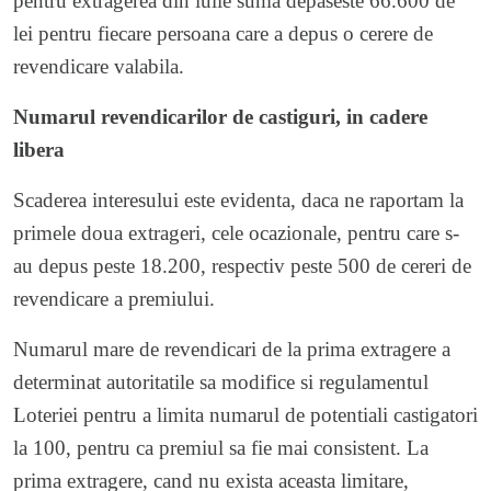
pentru extragerea din iulie suma depaseste 66.600 de
lei pentru fiecare persoana care a depus o cerere de
revendicare valabila.
Numarul revendicarilor de castiguri, in cadere
libera
Scaderea interesului este evidenta, daca ne raportam la
primele doua extrageri, cele ocazionale, pentru care s-
au depus peste 18.200, respectiv peste 500 de cereri de
revendicare a premiului.
Numarul mare de revendicari de la prima extragere a
determinat autoritatile sa modifice si regulamentul
Loteriei pentru a limita numarul de potentiali castigatori
la 100, pentru ca premiul sa fie mai consistent. La
prima extragere, cand nu exista aceasta limitare,