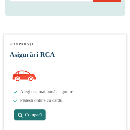
COMPARAȚII
Asigurări RCA
Alegi cea mai bună asigurare
Plătești online cu cardul
Compară