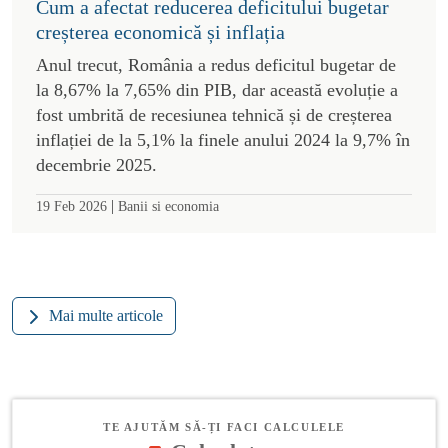
Cum a afectat reducerea deficitului bugetar
creșterea economică și inflația
Anul trecut, România a redus deficitul bugetar de
la 8,67% la 7,65% din PIB, dar această evoluție a
fost umbrită de recesiunea tehnică și de creșterea
inflației de la 5,1% la finele anului 2024 la 9,7% în
decembrie 2025.
|
19 Feb 2026
Banii si economia
Mai multe articole
TE AJUTĂM SĂ-ȚI FACI CALCULELE