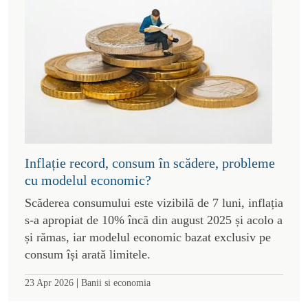
Inflație record, consum în scădere, probleme
cu modelul economic?
Scăderea consumului este vizibilă de 7 luni, inflația
s-a apropiat de 10% încă din august 2025 și acolo a
și rămas, iar modelul economic bazat exclusiv pe
consum își arată limitele.
|
23 Apr 2026
Banii si economia