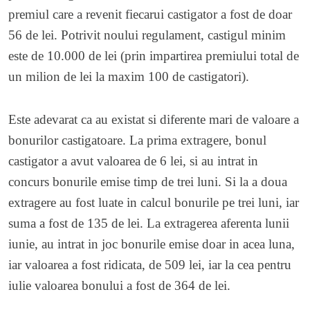
premiul care a revenit fiecarui castigator a fost de doar
56 de lei. Potrivit noului regulament, castigul minim
este de 10.000 de lei (prin impartirea premiului total de
un milion de lei la maxim 100 de castigatori).
Este adevarat ca au existat si diferente mari de valoare a
bonurilor castigatoare. La prima extragere, bonul
castigator a avut valoarea de 6 lei, si au intrat in
concurs bonurile emise timp de trei luni. Si la a doua
extragere au fost luate in calcul bonurile pe trei luni, iar
suma a fost de 135 de lei. La extragerea aferenta lunii
iunie, au intrat in joc bonurile emise doar in acea luna,
iar valoarea a fost ridicata, de 509 lei, iar la cea pentru
iulie valoarea bonului a fost de 364 de lei.