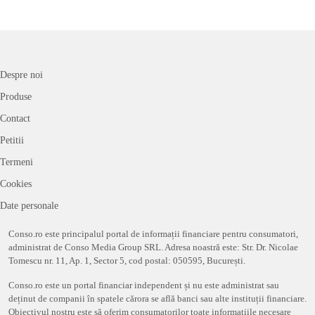
Despre noi
Produse
Contact
Petitii
Termeni
Cookies
Date personale
Conso.ro este principalul portal de informații financiare pentru consumatori,
administrat de Conso Media Group SRL. Adresa noastră este: Str. Dr. Nicolae
Tomescu nr. 11, Ap. 1, Sector 5, cod postal: 050595, București.
Conso.ro este un portal financiar independent și nu este administrat sau
deținut de companii în spatele cărora se află banci sau alte instituții financiare.
Obiectivul nostru este să oferim consumatorilor toate informațiile necesare