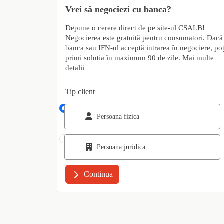
Vrei să negociezi cu banca?
Depune o cerere direct de pe site-ul CSALB!
Negocierea este gratuită pentru consumatori. Dacă
banca sau IFN-ul acceptă intrarea în negociere, poț
primi soluția în maximum 90 de zile.
Mai multe
detalii
Tip client
Persoana fizica
Persoana juridica
Continua