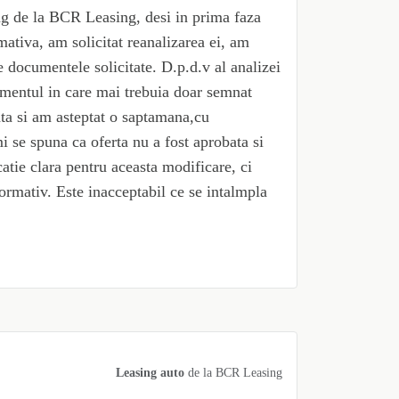
ing de la BCR Leasing, desi in prima faza
mativa, am solicitat reanalizarea ei, am
e documentele solicitate. D.p.d.v al analizei
momentul in care mai trebuia doar semnat
ata si am asteptat o saptamana,cu
i se spuna ca oferta nu a fost aprobata si
atie clara pentru aceasta modificare, ci
formativ. Este inacceptabil ce se intalmpla
Leasing auto
de la
BCR Leasing