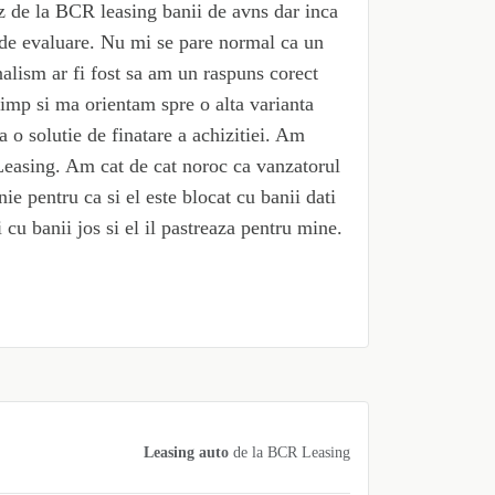
ez de la BCR leasing banii de avns dar inca
 de evaluare. Nu mi se pare normal ca un
onalism ar fi fost sa am un raspuns corect
imp si ma orientam spre o alta varianta
 o solutie de finatare a achizitiei. Am
Leasing. Am cat de cat noroc ca vanzatorul
e pentru ca si el este blocat cu banii dati
i cu banii jos si el il pastreaza pentru mine.
Leasing auto
de la
BCR Leasing