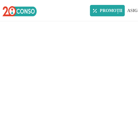
PROMOȚII
ASIG