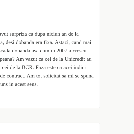
vut surpriza ca dupa niciun an de la
a, desi dobanda era fixa. Astazi, cand mai
a scada dobanda asa cum in 2007 a crescut
ropeana? Am vazut ca cei de la Unicredit au
i cei de la BCR. Faza este ca acei indici
de contract. Am tot solicitat sa mi se spuna
uns in acest sens.