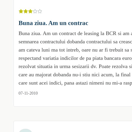
Buna ziua. Am un contrac
Buna ziua. Am un contract de leasing la BCR si am a
semnarea contractului dobanda contractului sa creasc
am cateva luni ma tot intreb, oare nu ar fi trebuit s
respectand variatia indicilor de pa piata bancara eu
rezolvat situatia in urma sesizarii dv. Poate rezolva s
care au majorat dobanda nu-i stiu nici acum, la final 
care sunt acei indici, pana astazi nimeni nu mi-a rasp
07-11-2010