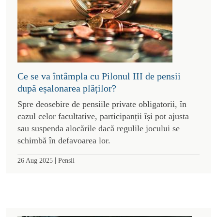
Ce se va întâmpla cu Pilonul III de pensii
după eșalonarea plăților?
Spre deosebire de pensiile private obligatorii, în
cazul celor facultative, participanții își pot ajusta
sau suspenda alocările dacă regulile jocului se
schimbă în defavoarea lor.
|
26 Aug 2025
Pensii