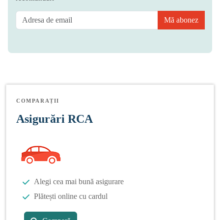
Mă abonez
COMPARAȚII
Asigurări RCA
Alegi cea mai bună asigurare
Plătești online cu cardul