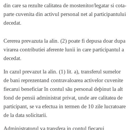
din care sa rezulte calitatea de mostenitor/legatar si cota-
parte cuvenita din activul personal net al participantului
decedat.
Cererea prevazuta la alin. (2) poate fi depusa doar dupa
virarea contributiei aferente lunii in care participantul a
decedat.
In cazul prevazut la alin. (1) lit. a), transferul sumelor
de bani reprezentand contravaloarea activelor cuvenite
fiecarui beneficiar în contul sãu personal deþinut la alt
fond de pensii administrat privat, unde are calitatea de
participant, se va efectua in termen de 10 zile lucratoare
de la data solicitarii.
Administratorul va transfera in contul fiecarui