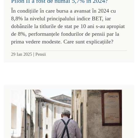
Pilon II a fost de numai 5,7% în 2024?
În condițiile în care bursa a avansat în 2024 cu
8,8% la nivelul principalului indice BET, iar
dobânzile la titlurile de stat pe 10 ani s-au apropiat
de 8%, performanțele fondurilor de pensii par la
prima vedere modeste. Care sunt explicațiile?
|
29 Ian 2025
Pensii