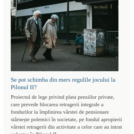
Se pot schimba din mers regulile jocului la
Pilonul II?
Proiectul de lege privind plata pensiilor private,
care prevede blocarea retragerii integrale a
fondurilor la împlinirea vârstei de pensionare
stârnește polemici în societate, pe fondul apropierii
vârstei retragerii din activitate a celor care au intrat