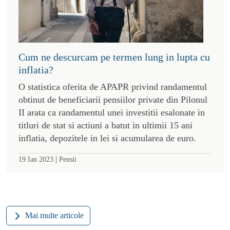
Cum ne descurcam pe termen lung in lupta cu
inflatia?
O statistica oferita de APAPR privind randamentul
obtinut de beneficiarii pensiilor private din Pilonul
II arata ca randamentul unei investitii esalonate in
titluri de stat si actiuni a batut in ultimii 15 ani
inflatia, depozitele in lei si acumularea de euro.
|
19 Ian 2023
Pensii
Mai multe articole