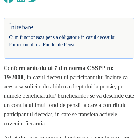
Întrebare
Cum functioneaza pensia obligatorie in cazul decesului
Participantului la Fondul de Pensii.
Conform
articolului 7 din norma CSSPP nr.
19/2008
, in cazul decesului participantului înainte ca
acesta sã solicite deschiderea dreptului la pensie, pe
numele beneficiarului/ beneficiarilor se va deschide cate
un cont la ultimul fond de pensii la care a contribuit
participantul decedat, in care se transfera activele
cuvenite fiecaruia.
Art. 8 din aceeasi norma stipuleaza ca beneficiarul are