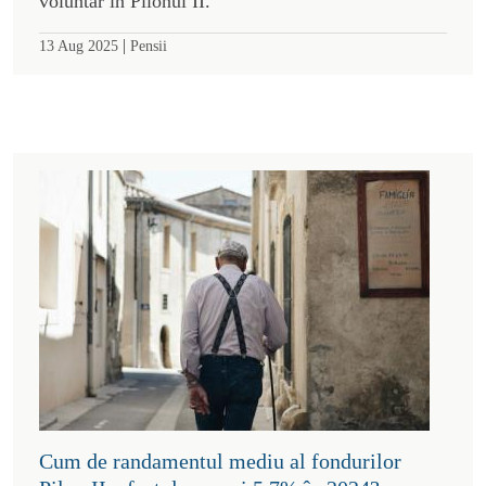
voluntar în Pilonul II.
|
13 Aug 2025
Pensii
Cum de randamentul mediu al fondurilor