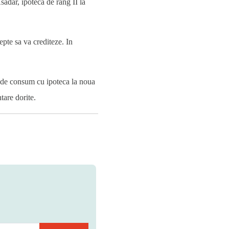
sadar, ipoteca de rang II la
epte sa va crediteze. In
it de consum cu ipoteca la noua
tare dorite.