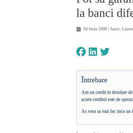
la banci dif
04 Iunie 2008
| Autor:
Lauren
Întrebare
Am un credit in derulare de 
acum creditul este de aprox
As vrea sa mai fac inca un 