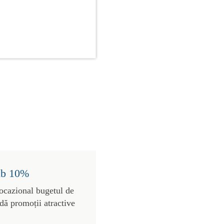
sub 10%
 ocazional bugetul de
dă promoții atractive