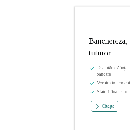
Banchereza, 
tuturor
Te ajutăm să înțel
bancare
Vorbim în termeni 
Sfaturi financiare
Citește