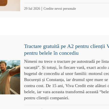
|
29 Iul 2026
Credite nevoi personale
Tractare gratuită pe A2 pentru clienții 
pentru belele în concediu
Nimeni nu trece o tractare pe autostradă pe lista
vacanță”. Și totuși, în fiecare vară, exact acolo
bugetul de concediu al unor familii: motorul ce
București și Constanța, iar drumul spre mare se
contra cost. De 15 ani, Viva Credit este alături 
belele, iar vara aceasta transformă această “bele
pentru clienții companiei.