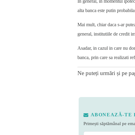
In general, in momentul ipotecar
alta banca este putin probabila
Mai mult, chiar daca s-ar putea
general, institutiile de credit
Asadar, in cazul in care nu dor
banca, prin care sa realizati re
Ne puteți urmări și pe
pa
ABONEAZĂ-TE 
Primești săptămânal pe emai