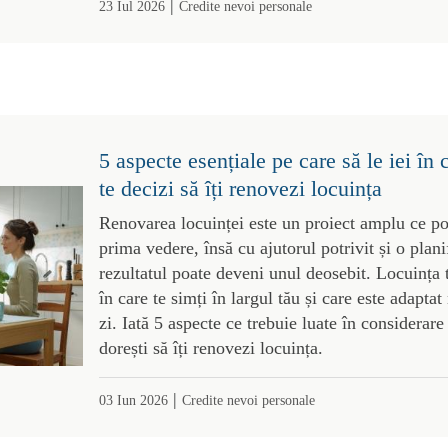
|
23 Iul 2026
Credite nevoi personale
5 aspecte esențiale pe care să le iei în 
te decizi să îți renovezi locuința
Renovarea locuinței este un proiect amplu ce po
prima vedere, însă cu ajutorul potrivit și o plani
rezultatul poate deveni unul deosebit. Locuința t
în care te simți în largul tău și care este adaptat
zi. Iată 5 aspecte ce trebuie luate în considerar
dorești să îți renovezi locuința.
|
03 Iun 2026
Credite nevoi personale