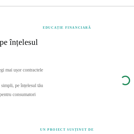
EDUCAȚIE FINANCIARĂ
pe înțelesul
egi mai ușor contractele
simpli, pe înțelesul tău
 pentru consumatori
UN PROIECT SUSȚINUT DE