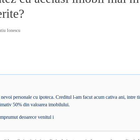
erite?
tiu Ionescu
nevoi personale cu ipoteca. Creditul l-am facut acum cativa ani, intre ti
imativ 50% din valoarea imobilului.
imprumut deoarece venitul i