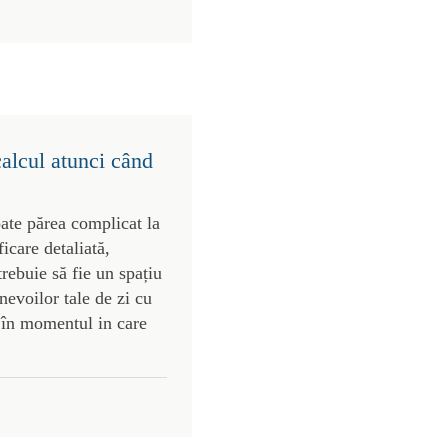
calcul atunci când
ate părea complicat la
ficare detaliată,
rebuie să fie un spațiu
 nevoilor tale de zi cu
e în momentul in care