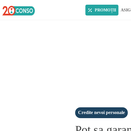
PROMOȚII
ASIG
Credite nevoi personale
Pot sa gara