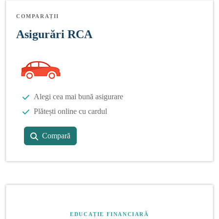
COMPARAȚII
Asigurări RCA
Alegi cea mai bună asigurare
Plătești online cu cardul
Compară
EDUCAȚIE FINANCIARĂ