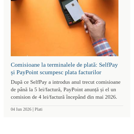
Comisioane la terminalele de plată: SelfPay
și PayPoint scumpesc plata facturilor
După ce SelfPay a introdus anul trecut comisioane
de până la 5 lei/factură, PayPoint anunță și el un
comision de 4 lei/factură începând din mai 2026.
|
04 Iun 2026
Plati