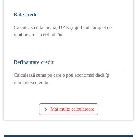
Rate credit
Calculează rata lunară, DAE și graficul complet de
rambursare la creditul tău
Refinanțare credit
Calculează suma pe care o poți economisi dacă îți
refinanțezi creditul
Mai multe calculatoare