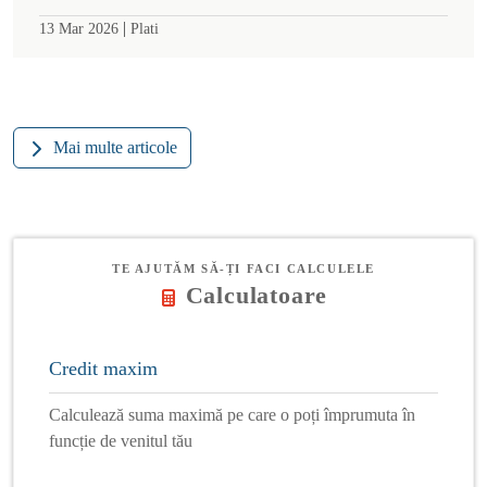
|
13 Mar 2026
Plati
Mai multe articole
TE AJUTĂM SĂ-ȚI FACI CALCULELE
Calculatoare
Credit maxim
Calculează suma maximă pe care o poți împrumuta în
funcție de venitul tău