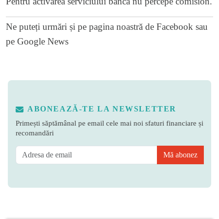
Pentru activarea serviciului banca nu percepe comision.
Ne puteți urmări și pe
pagina noastră de Facebook
sau
pe
Google News
ABONEAZĂ-TE LA NEWSLETTER
Primești săptămânal pe email cele mai noi sfaturi financiare și
recomandări
Mă abonez