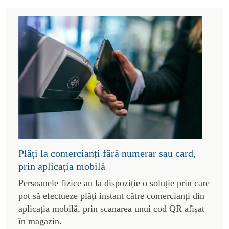
Plăți la comercianți fără numerar sau card,
prin aplicația mobilă
Persoanele fizice au la dispoziție o soluție prin care
pot să efectueze plăți instant către comercianți din
aplicația mobilă, prin scanarea unui cod QR afișat
în magazin.