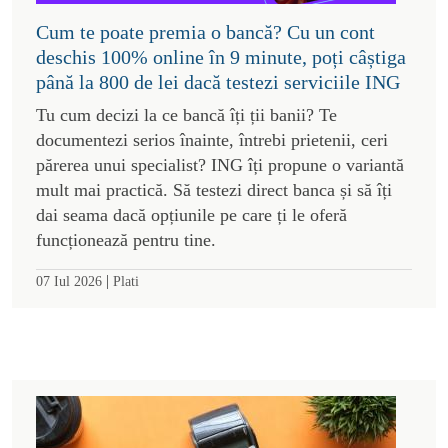
Cum te poate premia o bancă? Cu un cont
deschis 100% online în 9 minute, poți câștiga
până la 800 de lei dacă testezi serviciile ING
Tu cum decizi la ce bancă îți ții banii? Te
documentezi serios înainte, întrebi prietenii, ceri
părerea unui specialist? ING îți propune o variantă
mult mai practică. Să testezi direct banca și să îți
dai seama dacă opțiunile pe care ți le oferă
funcționează pentru tine.
|
07 Iul 2026
Plati