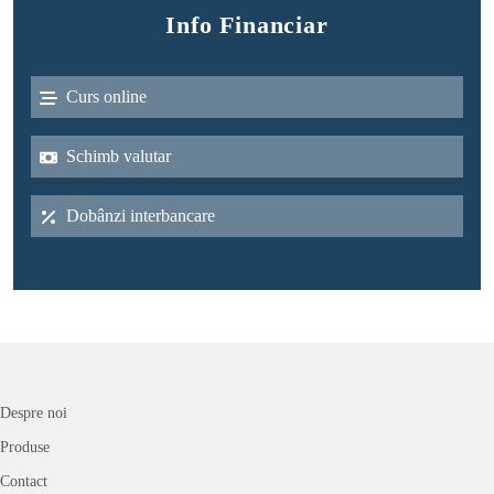
Info Financiar
Curs online
Schimb valutar
Dobânzi interbancare
Despre noi
Produse
Contact