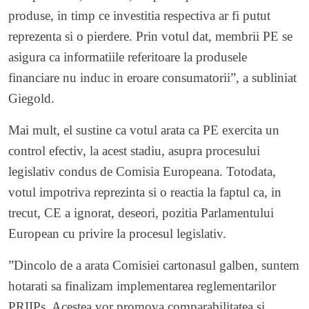
produse, in timp ce investitia respectiva ar fi putut
reprezenta si o pierdere. Prin votul dat, membrii PE se
asigura ca informatiile referitoare la produsele
financiare nu induc in eroare consumatorii”, a subliniat
Giegold.
Mai mult, el sustine ca votul arata ca PE exercita un
control efectiv, la acest stadiu, asupra procesului
legislativ condus de Comisia Europeana. Totodata,
votul impotriva reprezinta si o reactia la faptul ca, in
trecut, CE a ignorat, deseori, pozitia Parlamentului
European cu privire la procesul legislativ.
”Dincolo de a arata Comisiei cartonasul galben, suntem
hotarati sa finalizam implementarea reglementarilor
PRIIPs. Acestea vor promova comparabilitatea si