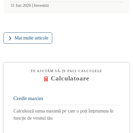
|
11 Iun 2026
Investitii
Mai multe articole
TE AJUTĂM SĂ-ȚI FACI CALCULELE
Calculatoare
Credit maxim
Calculează suma maximă pe care o poți împrumuta în
funcție de venitul tău