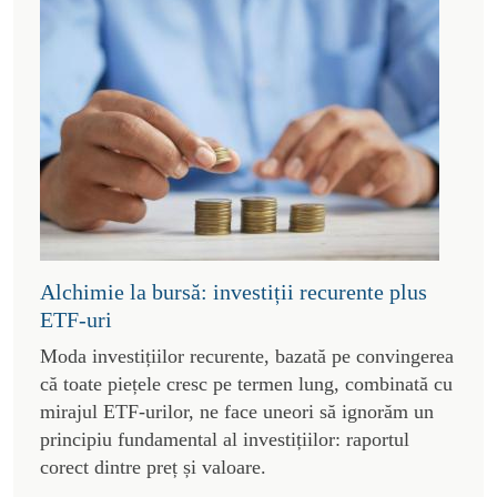
Alchimie la bursă: investiții recurente plus
ETF-uri
Moda investițiilor recurente, bazată pe convingerea
că toate piețele cresc pe termen lung, combinată cu
mirajul ETF-urilor, ne face uneori să ignorăm un
principiu fundamental al investițiilor: raportul
corect dintre preț și valoare.