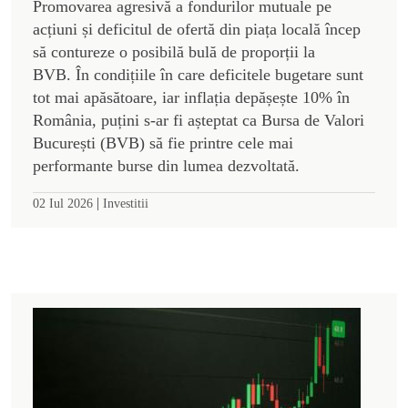
Promovarea agresivă a fondurilor mutuale pe
acțiuni și deficitul de ofertă din piața locală încep
să contureze o posibilă bulă de proporții la
BVB. În condițiile în care deficitele bugetare sunt
tot mai apăsătoare, iar inflația depășește 10% în
România, puțini s-ar fi așteptat ca Bursa de Valori
București (BVB) să fie printre cele mai
performante burse din lumea dezvoltată.
|
02 Iul 2026
Investitii