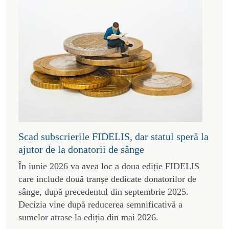
Scad subscrierile FIDELIS, dar statul speră la
ajutor de la donatorii de sânge
În iunie 2026 va avea loc a doua ediție FIDELIS
care include două tranșe dedicate donatorilor de
sânge, după precedentul din septembrie 2025.
Decizia vine după reducerea semnificativă a
sumelor atrase la ediția din mai 2026.