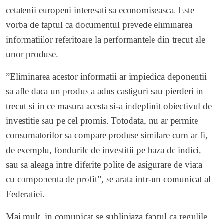
cetatenii europeni interesati sa economiseasca. Este
vorba de faptul ca documentul prevede eliminarea
informatiilor referitoare la performantele din trecut ale
unor produse.
”Eliminarea acestor informatii ar impiedica deponentii
sa afle daca un produs a adus castiguri sau pierderi in
trecut si in ce masura acesta si-a indeplinit obiectivul de
investitie sau pe cel promis. Totodata, nu ar permite
consumatorilor sa compare produse similare cum ar fi,
de exemplu, fondurile de investitii pe baza de indici,
sau sa aleaga intre diferite polite de asigurare de viata
cu componenta de profit”, se arata intr-un comunicat al
Federatiei.
Mai mult, in comunicat se subliniaza faptul ca regulile