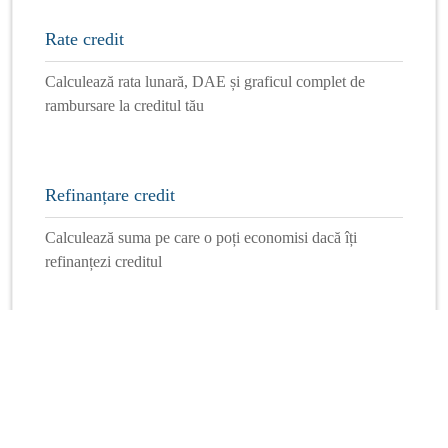
Rate credit
Calculează rata lunară, DAE și graficul complet de
rambursare la creditul tău
Refinanțare credit
Calculează suma pe care o poți economisi dacă îți
refinanțezi creditul
Mai multe calculatoare