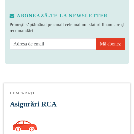
ABONEAZĂ-TE LA NEWSLETTER
Primești săptămânal pe email cele mai noi sfaturi financiare și
recomandări
Mă abonez
COMPARAȚII
Asigurări RCA