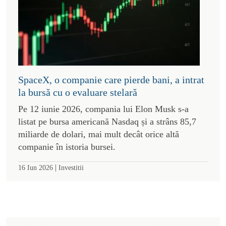
SpaceX, o companie care pierde bani, a intrat
la bursă cu o evaluare stelară
Pe 12 iunie 2026, compania lui Elon Musk s-a
listat pe bursa americană Nasdaq și a strâns 85,7
miliarde de dolari, mai mult decât orice altă
companie în istoria bursei.
|
16 Iun 2026
Investitii