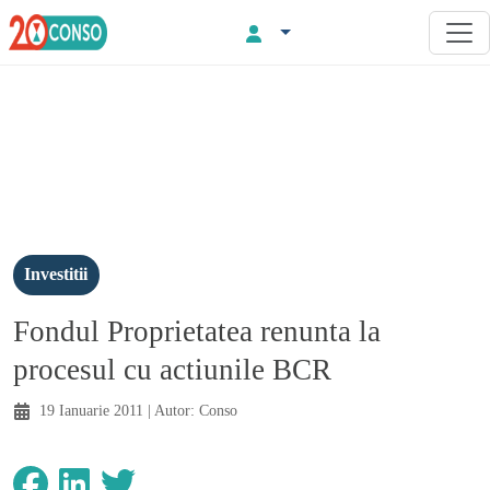
Investitii
Fondul Proprietatea renunta la
procesul cu actiunile BCR
19 Ianuarie 2011
| Autor:
Conso