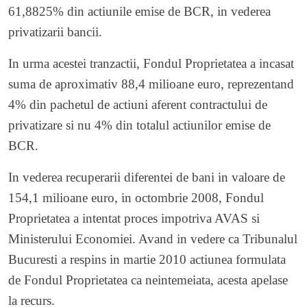
61,8825% din actiunile emise de BCR, in vederea
privatizarii bancii.
In urma acestei tranzactii, Fondul Proprietatea a incasat
suma de aproximativ 88,4 milioane euro, reprezentand
4% din pachetul de actiuni aferent contractului de
privatizare si nu 4% din totalul actiunilor emise de
BCR.
In vederea recuperarii diferentei de bani in valoare de
154,1 milioane euro, in octombrie 2008, Fondul
Proprietatea a intentat proces impotriva AVAS si
Ministerului Economiei. Avand in vedere ca Tribunalul
Bucuresti a respins in martie 2010 actiunea formulata
de Fondul Proprietatea ca neintemeiata, acesta apelase
la recurs.