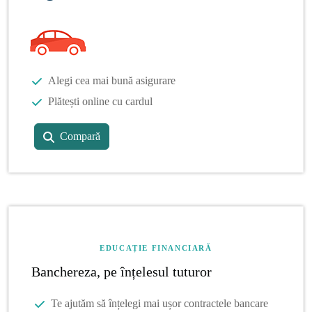
Alegi cea mai bună asigurare
Plătești online cu cardul
Compară
EDUCAȚIE FINANCIARĂ
Banchereza, pe înțelesul tuturor
Te ajutăm să înțelegi mai ușor contractele bancare