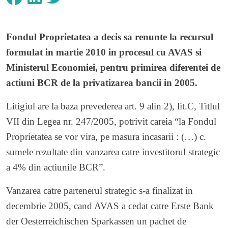
Fondul Proprietatea a decis sa renunte la recursul
formulat in martie 2010 in procesul cu AVAS si
Ministerul Economiei, pentru primirea diferentei de
actiuni BCR de la privatizarea bancii in 2005.
Litigiul are la baza prevederea art. 9 alin 2), lit.C, Titlul
VII din Legea nr. 247/2005, potrivit careia “la Fondul
Proprietatea se vor vira, pe masura incasarii : (…) c.
sumele rezultate din vanzarea catre investitorul strategic
a 4% din actiunile BCR”.
Vanzarea catre partenerul strategic s-a finalizat in
decembrie 2005, cand AVAS a cedat catre Erste Bank
der Oesterreichischen Sparkassen un pachet de