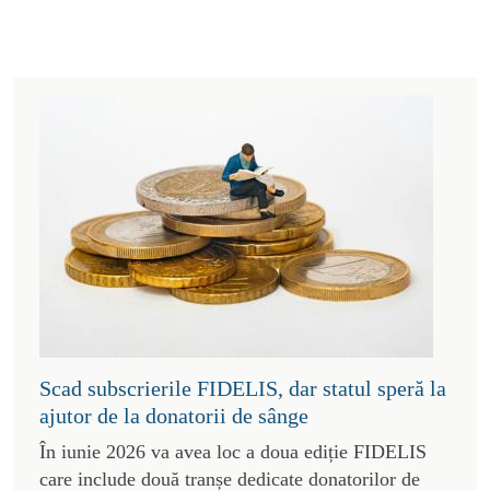
Scad subscrierile FIDELIS, dar statul speră la
ajutor de la donatorii de sânge
În iunie 2026 va avea loc a doua ediție FIDELIS
care include două tranșe dedicate donatorilor de