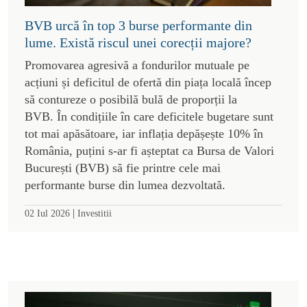
BVB urcă în top 3 burse performante din
lume. Există riscul unei corecții majore?
Promovarea agresivă a fondurilor mutuale pe
acțiuni și deficitul de ofertă din piața locală încep
să contureze o posibilă bulă de proporții la
BVB. În condițiile în care deficitele bugetare sunt
tot mai apăsătoare, iar inflația depășește 10% în
România, puțini s-ar fi așteptat ca Bursa de Valori
București (BVB) să fie printre cele mai
performante burse din lumea dezvoltată.
|
02 Iul 2026
Investitii