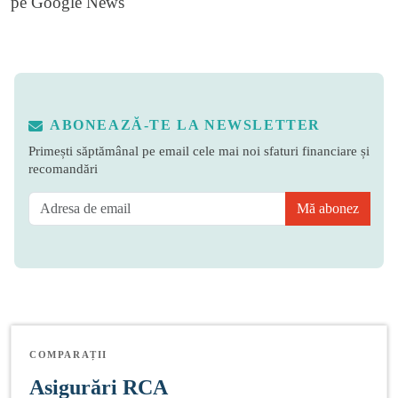
pe
Google News
ABONEAZĂ-TE LA NEWSLETTER
Primești săptămânal pe email cele mai noi sfaturi financiare și
recomandări
Mă abonez
COMPARAȚII
Asigurări RCA