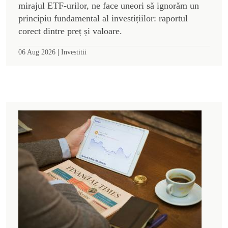
mirajul ETF-urilor, ne face uneori să ignorăm un
principiu fundamental al investițiilor: raportul
corect dintre preț și valoare.
|
06 Aug 2026
Investitii