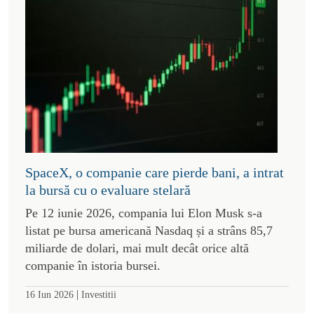
SpaceX, o companie care pierde bani, a intrat
la bursă cu o evaluare stelară
Pe 12 iunie 2026, compania lui Elon Musk s-a
listat pe bursa americană Nasdaq și a strâns 85,7
miliarde de dolari, mai mult decât orice altă
companie în istoria bursei.
|
16 Iun 2026
Investitii