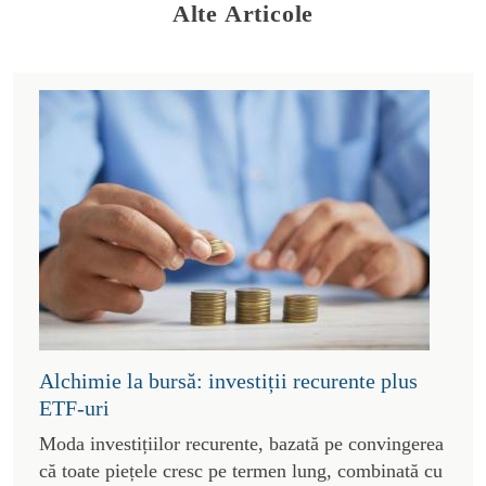
Alte Articole
Alchimie la bursă: investiții recurente plus
ETF-uri
Moda investițiilor recurente, bazată pe convingerea
că toate piețele cresc pe termen lung, combinată cu