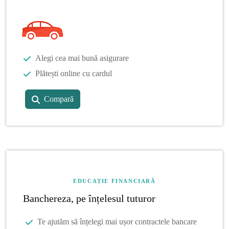
Alegi cea mai bună asigurare
Plătești online cu cardul
Compară
EDUCAȚIE FINANCIARĂ
Banchereza, pe înțelesul tuturor
Te ajutăm să înțelegi mai ușor contractele bancare