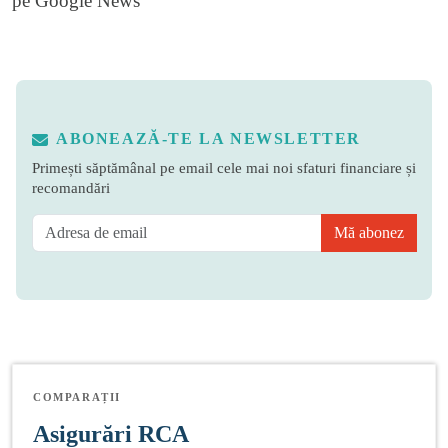
pe
Google News
ABONEAZĂ-TE LA NEWSLETTER
Primești săptămânal pe email cele mai noi sfaturi financiare și
recomandări
Mă abonez
COMPARAȚII
Asigurări RCA