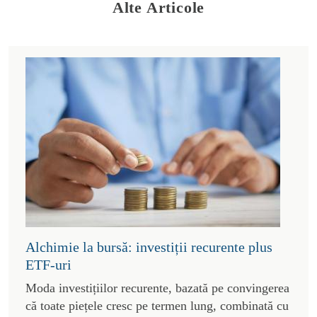
Alte Articole
Alchimie la bursă: investiții recurente plus
ETF-uri
Moda investițiilor recurente, bazată pe convingerea
că toate piețele cresc pe termen lung, combinată cu