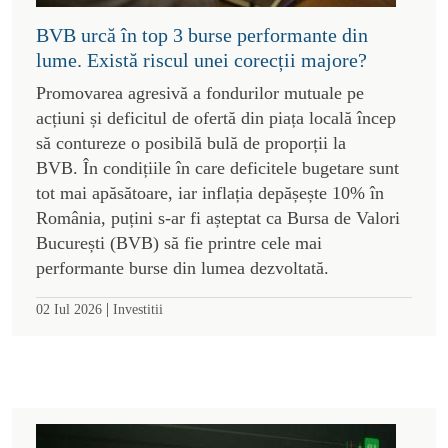
BVB urcă în top 3 burse performante din
lume. Există riscul unei corecții majore?
Promovarea agresivă a fondurilor mutuale pe
acțiuni și deficitul de ofertă din piața locală încep
să contureze o posibilă bulă de proporții la
BVB. În condițiile în care deficitele bugetare sunt
tot mai apăsătoare, iar inflația depășește 10% în
România, puțini s-ar fi așteptat ca Bursa de Valori
București (BVB) să fie printre cele mai
performante burse din lumea dezvoltată.
|
02 Iul 2026
Investitii