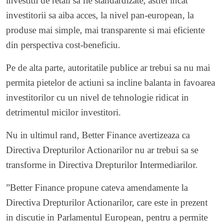
investitii de retail sa fie standardizate, astfel incat
investitorii sa aiba acces, la nivel pan-european, la
produse mai simple, mai transparente si mai eficiente
din perspectiva cost-beneficiu.
Pe de alta parte, autoritatile publice ar trebui sa nu mai
permita pietelor de actiuni sa incline balanta in favoarea
investitorilor cu un nivel de tehnologie ridicat in
detrimentul micilor investitori.
Nu in ultimul rand, Better Finance avertizeaza ca
Directiva Drepturilor Actionarilor nu ar trebui sa se
transforme in Directiva Drepturilor Intermediarilor.
”Better Finance propune cateva amendamente la
Directiva Drepturilor Actionarilor, care este in prezent
in discutie in Parlamentul European, pentru a permite