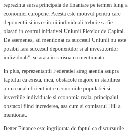
reprezinta sursa principala de finantare pe termen lung a
economiei europene. Acesta este motivul pentru care
deponentii si investitorii individuali trebuie sa fie
plasati in centrul initiativei Uniunii Pietelor de Capital.
De asemenea, ati mentionat ca succesul Uniunii nu este
posibil fara succesul deponentilor si al investitorilor
individuali”, se arata in scrisoarea mentionata.
In plus, reprezentantii Federatiei atrag atentia asupra
faptului ca exista, inca, obstacole majore in stabilirea
unui canal eficient intre economiile populatiei si
investiiile individuale si economia reala, principalul
obstacol fiind increderea, asa cum si comisarul Hill a
mentionat.
Better Finance este ingrijorata de faptul ca discursurile