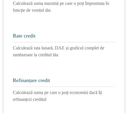
Calculează suma maximă pe care o poți împrumuta în
funcție de venitul tău
Rate credit
Calculează rata lunară, DAE și graficul complet de
rambursare la creditul tău
Refinanțare credit
Calculează suma pe care o poți economisi dacă îți
refinanțezi creditul
Mai multe calculatoare