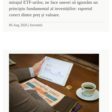
mirajul ETF-urilor, ne face uneori să ignorăm un
principiu fundamental al investițiilor: raportul
corect dintre preț și valoare.
|
06 Aug 2026
Investitii