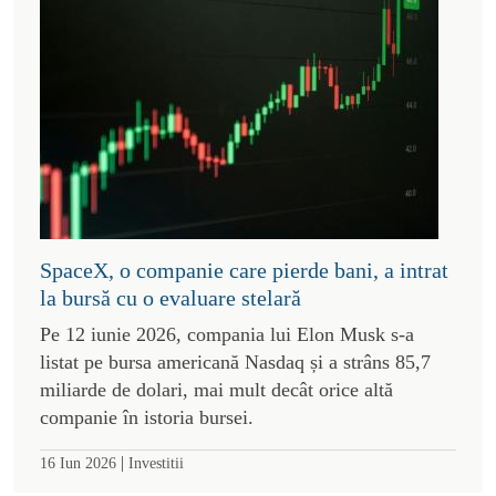
SpaceX, o companie care pierde bani, a intrat
la bursă cu o evaluare stelară
Pe 12 iunie 2026, compania lui Elon Musk s-a
listat pe bursa americană Nasdaq și a strâns 85,7
miliarde de dolari, mai mult decât orice altă
companie în istoria bursei.
|
16 Iun 2026
Investitii