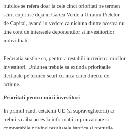
publice se refera doar la cele cinci prioritati pe termen
scurt cuprinse deja in Cartea Verde a Uniunii Pietelor
de Capital, avand in vedere ca niciuna dintre acestea nu
tine cont de interesele deponentilor si investitorilor
individuali.
Federatia sustine ca, pentru a restabili increderea micilor
investitori, Uniunea trebuie sa extinda prioritatile
declarate pe termen scurt cu inca cinci directii de
actiune.
Prioritati pentru micii investitori
In primul rand, cetatenii UE (si supraveghetorii) ar
trebui sa aiba acces la informatii cuprinzatoare si
comparabile privind rezultatele istorice si preturile