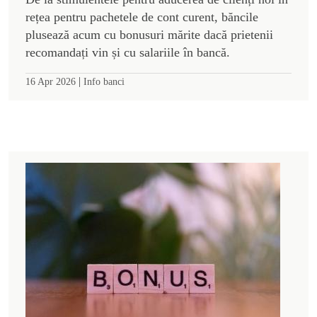
rețea pentru pachetele de cont curent, băncile
plusează acum cu bonusuri mărite dacă prietenii
recomandați vin și cu salariile în bancă.
|
16 Apr 2026
Info banci