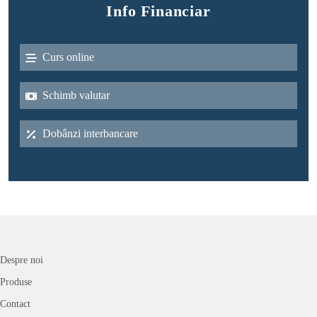
Info Financiar
Curs online
Schimb valutar
Dobânzi interbancare
Despre noi
Produse
Contact