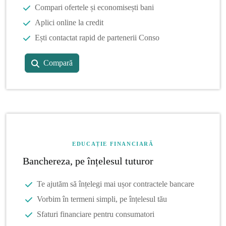
Compari ofertele și economisești bani
Aplici online la credit
Ești contactat rapid de partenerii Conso
Compară
EDUCAȚIE FINANCIARĂ
Banchereza, pe înțelesul tuturor
Te ajutăm să înțelegi mai ușor contractele bancare
Vorbim în termeni simpli, pe înțelesul tău
Sfaturi financiare pentru consumatori