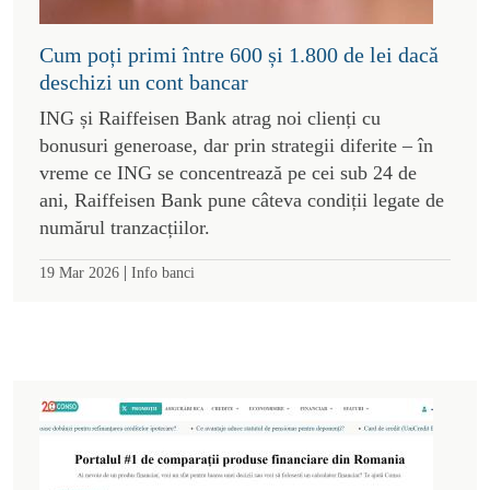
Cum poți primi între 600 și 1.800 de lei dacă
deschizi un cont bancar
ING și Raiffeisen Bank atrag noi clienți cu
bonusuri generoase, dar prin strategii diferite – în
vreme ce ING se concentrează pe cei sub 24 de
ani, Raiffeisen Bank pune câteva condiții legate de
numărul tranzacțiilor.
|
19 Mar 2026
Info banci