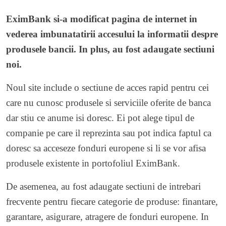
EximBank si-a modificat pagina de internet in
vederea imbunatatirii accesului la informatii despre
produsele bancii. In plus, au fost adaugate sectiuni
noi.
Noul site include o sectiune de acces rapid pentru cei
care nu cunosc produsele si serviciile oferite de banca
dar stiu ce anume isi doresc. Ei pot alege tipul de
companie pe care il reprezinta sau pot indica faptul ca
doresc sa acceseze fonduri europene si li se vor afisa
produsele existente in portofoliul EximBank.
De asemenea, au fost adaugate sectiuni de intrebari
frecvente pentru fiecare categorie de produse: finantare,
garantare, asigurare, atragere de fonduri europene. In