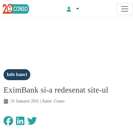
Info banci
EximBank si-a redesenat site-ul
31 Ianuarie 2011
| Autor:
Conso