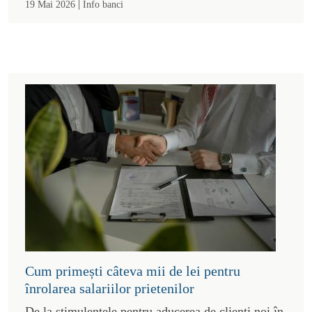
|
19 Mai 2026
Info banci
Cum primești câteva mii de lei pentru
înrolarea salariilor prietenilor
De la stimulentele pentru aducerea de clienți noi în