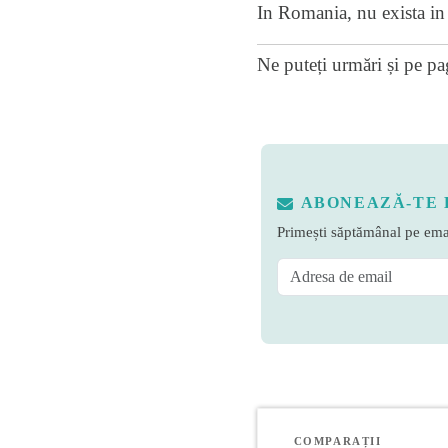
In Romania, nu exista in p
Ne puteți urmări și pe
pa
ABONEAZĂ-TE 
Primești săptămânal pe emai
COMPARAȚII