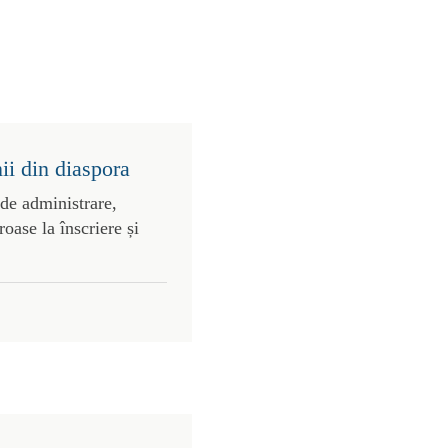
ii din diaspora
 de administrare,
roase la înscriere și