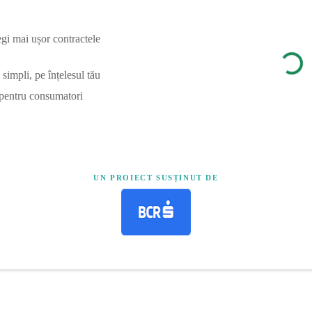
egi mai ușor contractele
simpli, pe înțelesul tău
 pentru consumatori
UN PROIECT SUSȚINUT DE