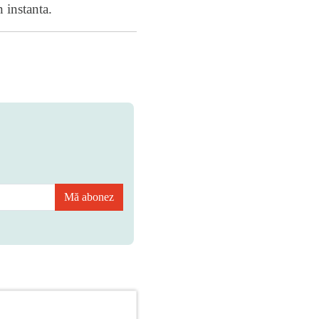
 instanta.
Mă abonez