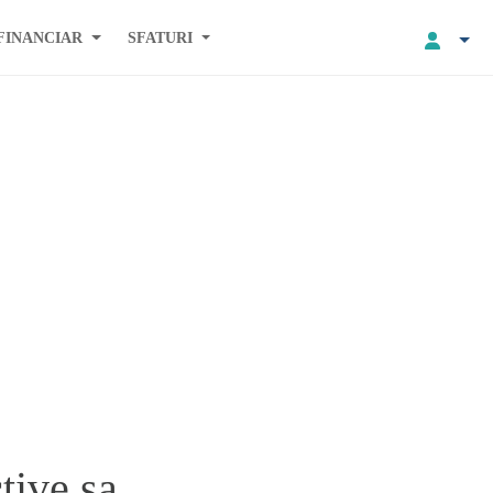
FINANCIAR
SFATURI
tive sa