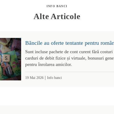
INFO BANCI
Alte Articole
Băncile au oferte tentante pentru român
Sunt incluse pachete de cont curent fără costuri
carduri de debit fizice și virtuale, bonusuri gene
pentru înrolarea amicilor.
|
19 Mai 2026
Info banci