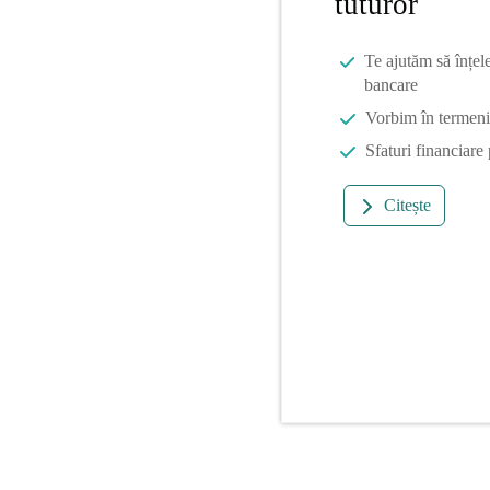
tuturor
Te ajutăm să înțel
bancare
Vorbim în termeni 
Sfaturi financiare
Citește