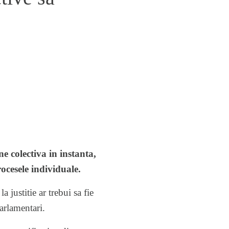
e colectiva in instanta,
ocesele individuale.
a justitie ar trebui sa fie
arlamentari.