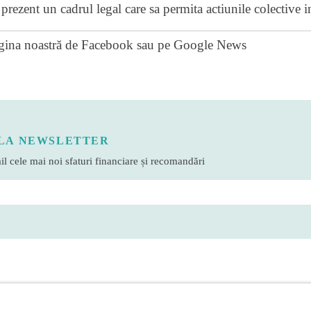
rezent un cadrul legal care sa permita actiunile colective in
gina noastră de Facebook
sau pe
Google News
LA NEWSLETTER
l cele mai noi sfaturi financiare și recomandări