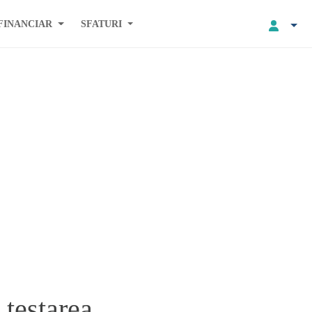
FINANCIAR
SFATURI
 testarea