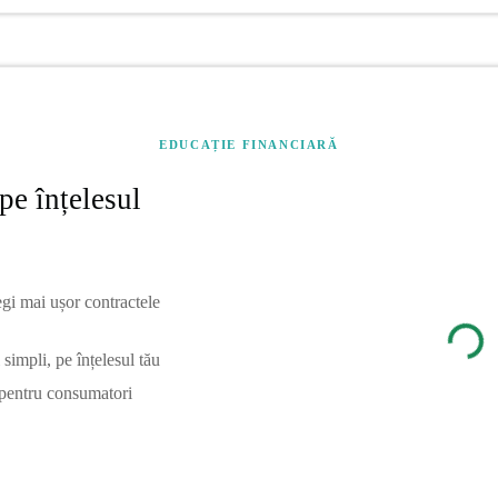
EDUCAȚIE FINANCIARĂ
pe înțelesul
egi mai ușor contractele
simpli, pe înțelesul tău
 pentru consumatori