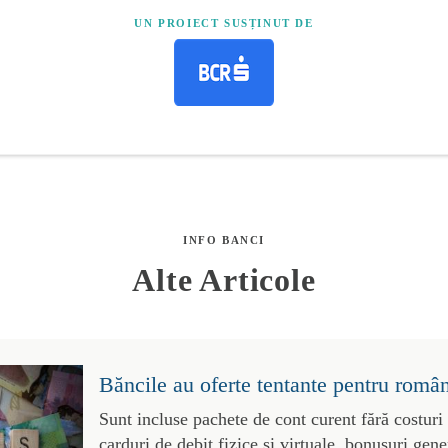
UN PROIECT SUSȚINUT DE
INFO BANCI
Alte Articole
Băncile au oferte tentante pentru român
Sunt incluse pachete de cont curent fără costuri
carduri de debit fizice și virtuale, bonusuri gene