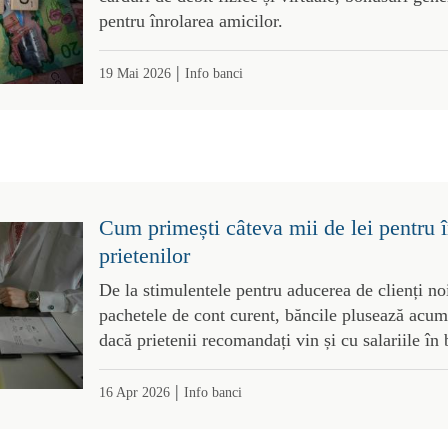
pentru înrolarea amicilor.
|
19 Mai 2026
Info banci
Cum primești câteva mii de lei pentru în
prietenilor
De la stimulentele pentru aducerea de clienți noi
pachetele de cont curent, băncile plusează acum
dacă prietenii recomandați vin și cu salariile în
|
16 Apr 2026
Info banci