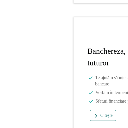
Banchereza, 
tuturor
Te ajutăm să înțel
bancare
Vorbim în termeni 
Sfaturi financiare
Citește