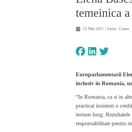
temeinica a
12 Mai 2011
| Autor:
Conso
Europarlamentarii Elena
inclusiv in Romania, un
“In Romania, ca si in alte
practicat insistent o cred
termen lung. Rezultatele a
responsabilitate pentru 