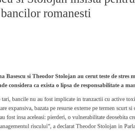
 bancilor romanesti
 Basescu si Theodor Stolojan au cerut teste de stres 
de considera ca exista o lipsa de responsabilitate a ma
 tari, bancile nu au fost implicate in tranzactii cu active to
itare expansiva, bazata pe resurse externe pe termen scurt si 
u fost insa aceleasi: pierderi, o vulnerabilitate deosebita cre
managementul riscului”, a declarat Theodor Stolojan in Pa