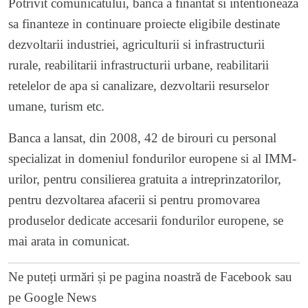
Potrivit comunicatului, banca a finantat si intentioneaza
sa finanteze in continuare proiecte eligibile destinate
dezvoltarii industriei, agriculturii si infrastructurii
rurale, reabilitarii infrastructurii urbane, reabilitarii
retelelor de apa si canalizare, dezvoltarii resurselor
umane, turism etc.
Banca a lansat, din 2008, 42 de birouri cu personal
specializat in domeniul fondurilor europene si al IMM-
urilor, pentru consilierea gratuita a intreprinzatorilor,
pentru dezvoltarea afacerii si pentru promovarea
produselor dedicate accesarii fondurilor europene, se
mai arata in comunicat.
Ne puteți urmări și pe
pagina noastră de Facebook
sau
pe
Google News