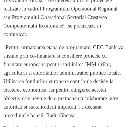
Dezvoltare Rurala. ”De interes au fost si proiectele
realizate in cadrul Programului Operational Regional
sau Programului Operational Sectorial Cresterea
Competitivitatii Economice”, se precizeaza in
comunicat.
„Pentru urmatoarea etapa de programare, CEC Bank va
sustine prin co-finantare si consiliere proiecte cu
finantare europeana pentru sprijinirea IMM-urilor,
agriculturii si autoritatilor administratiei publice locale.
Utilizarea fondurilor europene contribuie decisiv la
cresterea economica, iar pentru atingerea acestui
obiectiv este nevoie de o permanenta colaborare intre
autoritati si stakeholderii implicati”, a declarat
presedintele bancii, Radu Ghetea.