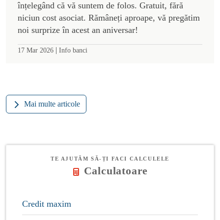
înțelegând că vă suntem de folos. Gratuit, fără
niciun cost asociat. Rămâneți aproape, vă pregătim
noi surprize în acest an aniversar!
|
17 Mar 2026
Info banci
Mai multe articole
TE AJUTĂM SĂ-ȚI FACI CALCULELE
Calculatoare
Credit maxim