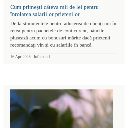
Cum primești câteva mii de lei pentru
înrolarea salariilor prietenilor
De la stimulentele pentru aducerea de clienți noi în
rețea pentru pachetele de cont curent, băncile
plusează acum cu bonusuri mărite dacă prietenii
recomandați vin și cu salariile în bancă.
|
16 Apr 2026
Info banci