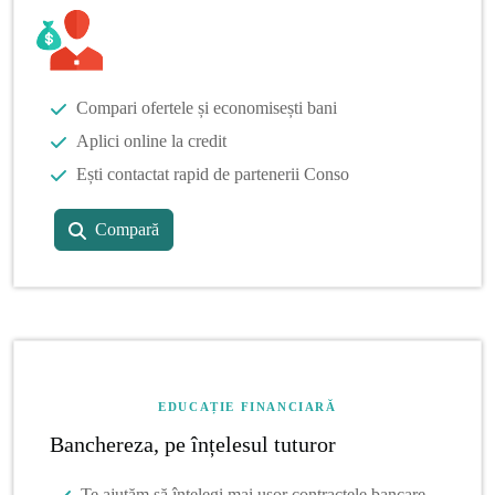
Compari ofertele și economisești bani
Aplici online la credit
Ești contactat rapid de partenerii Conso
Compară
EDUCAȚIE FINANCIARĂ
Banchereza, pe înțelesul tuturor
Te ajutăm să înțelegi mai ușor contractele bancare