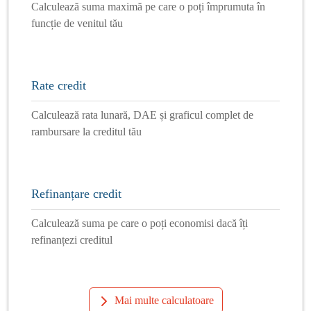
Calculează suma maximă pe care o poți împrumuta în
funcție de venitul tău
Rate credit
Calculează rata lunară, DAE și graficul complet de
rambursare la creditul tău
Refinanțare credit
Calculează suma pe care o poți economisi dacă îți
refinanțezi creditul
Mai multe calculatoare