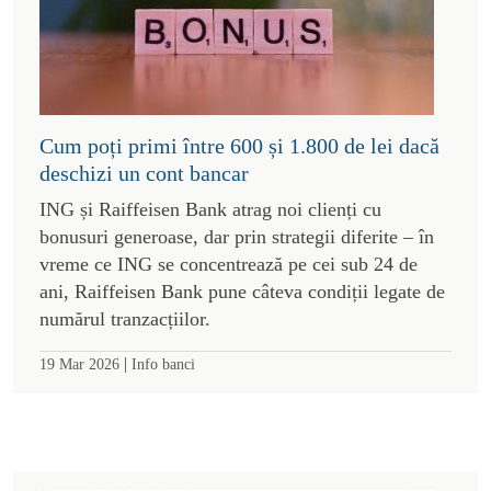
Cum poți primi între 600 și 1.800 de lei dacă
deschizi un cont bancar
ING și Raiffeisen Bank atrag noi clienți cu
bonusuri generoase, dar prin strategii diferite – în
vreme ce ING se concentrează pe cei sub 24 de
ani, Raiffeisen Bank pune câteva condiții legate de
numărul tranzacțiilor.
|
19 Mar 2026
Info banci