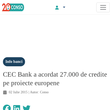
Info banci
CEC Bank a acordat 27.000 de credite
pe proiecte europene
02 Iulie 2015
| Autor:
Conso