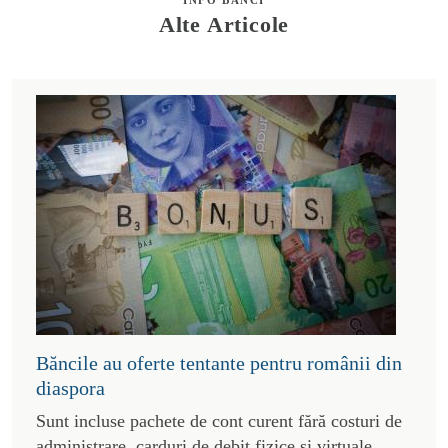
Alte Articole
Băncile au oferte tentante pentru românii din
diaspora
Sunt incluse pachete de cont curent fără costuri de
administrare, carduri de debit fizice și virtuale,