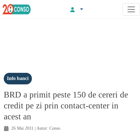
Info banci
BRD a primit peste 150 de cereri de
credit pe zi prin contact-center in
acest an
26 Mai 2011
| Autor:
Conso