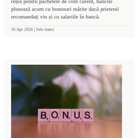
rețea pentru pachetele de cont curent, băncile
plusează acum cu bonusuri mărite dacă prietenii
recomandați vin și cu salariile în bancă.
|
16 Apr 2026
Info banci