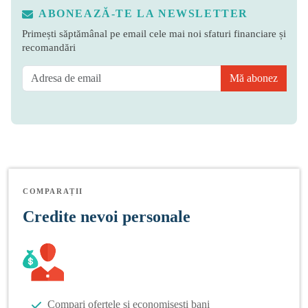
ABONEAZĂ-TE LA NEWSLETTER
Primești săptămânal pe email cele mai noi sfaturi financiare și
recomandări
Mă abonez
COMPARAȚII
Credite nevoi personale
Compari ofertele și economisești bani