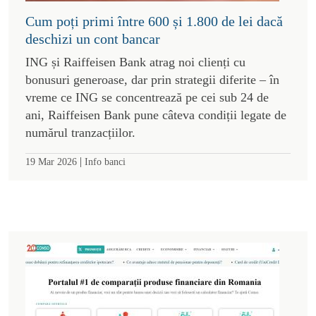
Cum poți primi între 600 și 1.800 de lei dacă
deschizi un cont bancar
ING și Raiffeisen Bank atrag noi clienți cu
bonusuri generoase, dar prin strategii diferite – în
vreme ce ING se concentrează pe cei sub 24 de
ani, Raiffeisen Bank pune câteva condiții legate de
numărul tranzacțiilor.
|
19 Mar 2026
Info banci