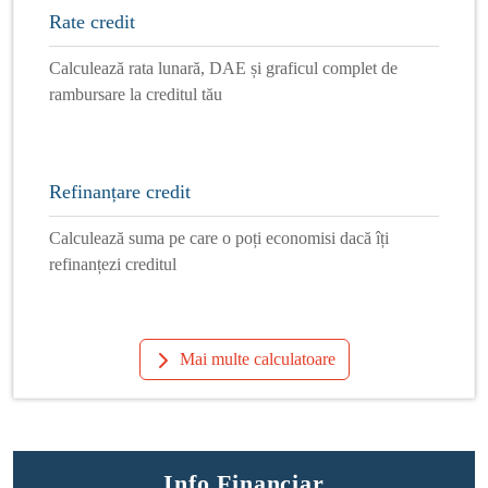
Rate credit
Calculează rata lunară, DAE și graficul complet de
rambursare la creditul tău
Refinanțare credit
Calculează suma pe care o poți economisi dacă îți
refinanțezi creditul
Mai multe calculatoare
Info Financiar