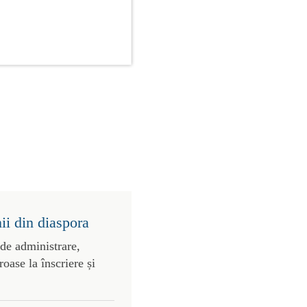
ii din diaspora
 de administrare,
roase la înscriere și