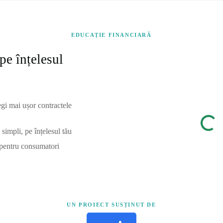
EDUCAȚIE FINANCIARĂ
pe înțelesul
egi mai ușor contractele
simpli, pe înțelesul tău
 pentru consumatori
UN PROIECT SUSȚINUT DE