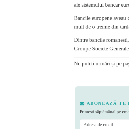
ale sistemului bancar eur
Bancile europene aveau c
mult de o treime din tari
Dintre bancile romanesti
Groupe Societe Generale s
Ne puteți urmări și pe
pa
ABONEAZĂ-TE 
Primești săptămânal pe emai