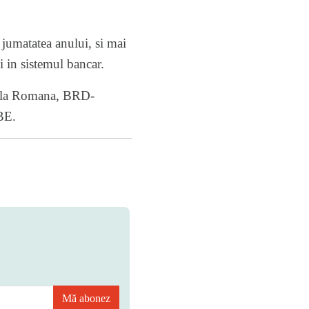
jumatatea anului, si mai
i in sistemul bancar.
ciala Romana, BRD-
BE.
Mă abonez