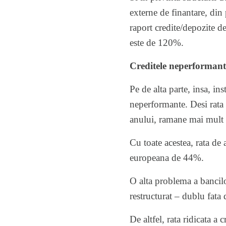
externe de finantare, din 
raport credite/depozite 
este de 120%.
Creditele neperformante
Pe de alta parte, insa, in
neperformante. Desi rata 
anului, ramane mai mult 
Cu toate acestea, rata de
europeana de 44%.
O alta problema a bancil
restructurat – dublu fat
De altfel, rata ridicata a 