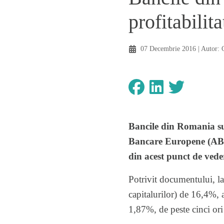
profitabilita
07 Decembrie 2016
| Autor:
Bancile din Romania sun
Bancare Europene (ABE), 
din acest punct de vede
Potrivit documentului, l
capitalurilor) de 16,4%, 
1,87%, de peste cinci or