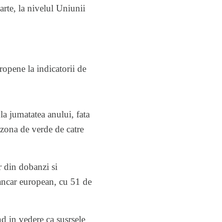
rte, la nivelul Uniunii
ropene la indicatorii de
la jumatatea anului, fata
zona de verde de catre
r din dobanzi si
bancar european, cu 51 de
d in vedere ca susrsele