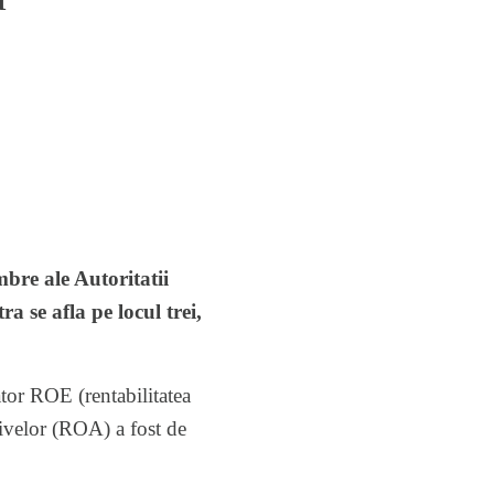
mbre ale Autoritatii
a se afla pe locul trei,
tor ROE (rentabilitatea
tivelor (ROA) a fost de