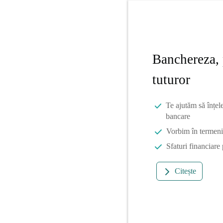
Banchereza, 
tuturor
Te ajutăm să înțel
bancare
Vorbim în termeni 
Sfaturi financiare
Citește