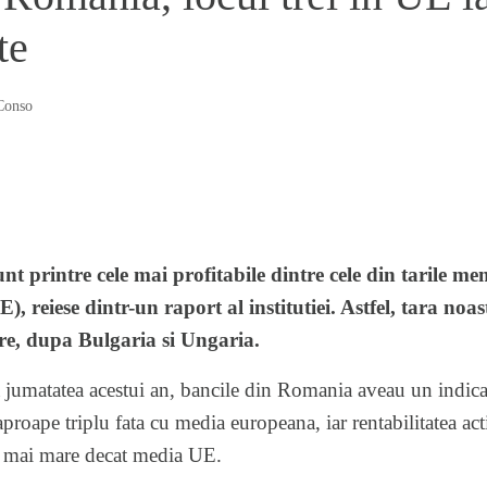
te
Conso
t printre cele mai profitabile dintre cele din tarile me
reiese dintr-un raport al institutiei. Astfel, tara noastr
re, dupa Bulgaria si Ungaria.
a jumatatea acestui an, bancile din Romania aveau un indica
aproape triplu fata cu media europeana, iar rentabilitatea ac
i mai mare decat media UE.