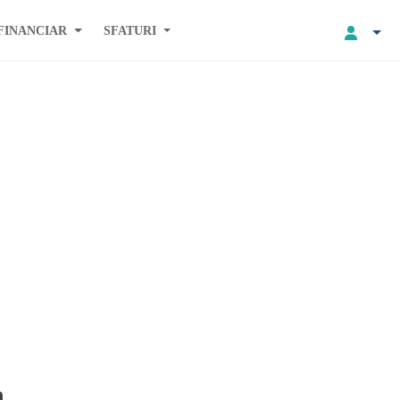
FINANCIAR
SFATURI
a