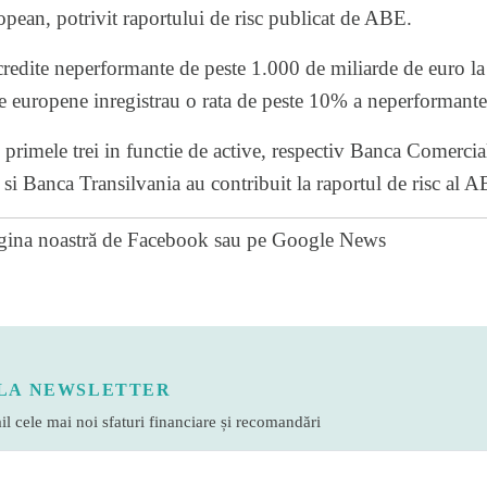
opean, potrivit raportului de risc publicat de ABE.
redite neperformante de peste 1.000 de miliarde de euro la 
le europene inregistrau o rata de peste 10% a neperformante
, primele trei in functie de active, respectiv Banca Comer
i Banca Transilvania au contribuit la raportul de risc al A
gina noastră de Facebook
sau pe
Google News
LA NEWSLETTER
l cele mai noi sfaturi financiare și recomandări