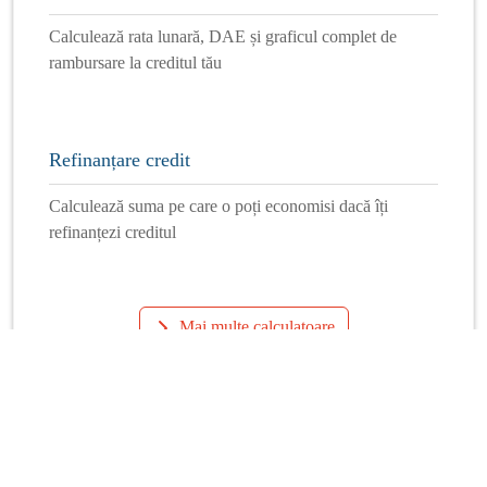
Calculează rata lunară, DAE și graficul complet de
rambursare la creditul tău
Refinanțare credit
Calculează suma pe care o poți economisi dacă îți
refinanțezi creditul
Mai multe calculatoare
Info Financiar