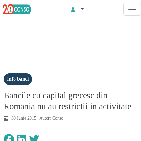
Info banci
Bancile cu capital grecesc din
Romania nu au restrictii in activitate
30 Iunie 2015
| Autor:
Conso