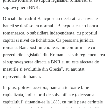
juridice romane, se supun legislatiei romanesti si
supravegherii BNR.
Oficiali din cadrul Bancpost au declarat ca activitatea
bancii se desfasoara normal. ”Bancpost este o banca
romaneasca, o subsidiara independenta, cu propriul
capital si nivel de lichiditate. Ca persoana juridica
romana, Bancpost functioneaza in conformitate cu
prevederile legislatiei din Romania si sub reglementarea
si supravegherea directa a BNR si nu este afectata de
masurile si evolutiile din Grecia", au anuntat
reprezentantii bancii.
In plus, potrivit acestora, banca este foarte bine
capitalizata, indicatorul de solvabilitate (adecvarea
capitalului) situandu-se la 18%, cu mult peste cerintele