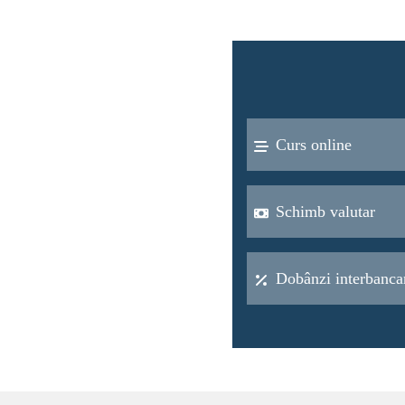
Curs online
Schimb valutar
Dobânzi interbanca