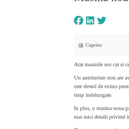
Cuprins
Atat masinile noi cat si c
Un autoturism nou are ava
este destul de extins pent
timp indelungate.
In plus, o masina noua po
mai mici detalii privind i