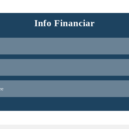
Info Financiar
re