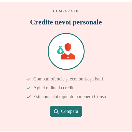
COMPARAȚII
Credite nevoi personale
Compari ofertele și economisești bani
Aplici online la credit
Ești contactat rapid de partenerii Conso
Compară