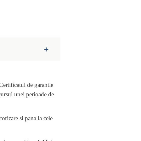
ertificatul de garantie
ecursul unei perioade de
orizare si pana la cele