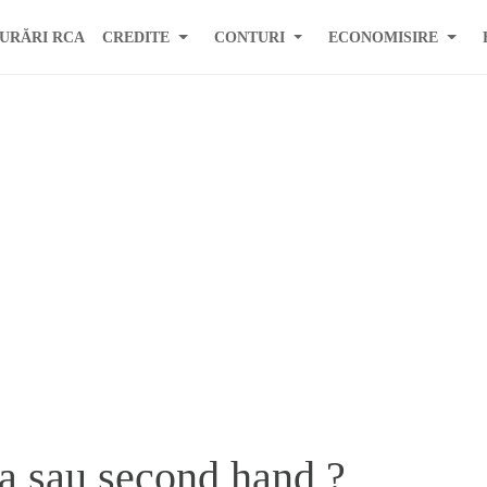
URĂRI RCA
CREDITE
CONTURI
ECONOMISIRE
a sau second hand ?