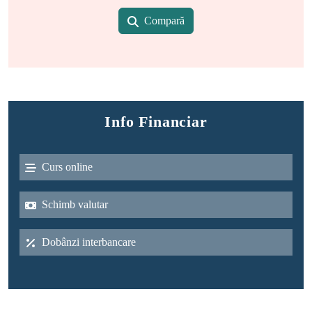
Compară
Info Financiar
Curs online
Schimb valutar
Dobânzi interbancare