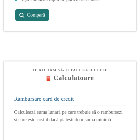
Compară
TE AJUTĂM SĂ-ȚI FACI CALCULELE
Calculatoare
Rambursare card de credit
Calculează suma lunară pe care trebuie să o rambursezi
și care este costul dacă platești doar suma minimă