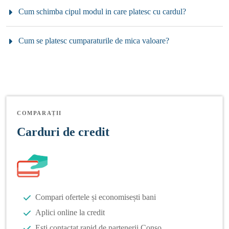
Cum schimba cipul modul in care platesc cu cardul?
Cum se platesc cumparaturile de mica valoare?
COMPARAȚII
Carduri de credit
Compari ofertele și economisești bani
Aplici online la credit
Ești contactat rapid de partenerii Conso