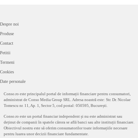
Despre noi
Produse
Contact
Petitii
Termeni
Cookies
Date personale
Conso.ro este principalul portal de informații financiare pentru consumatori,
administrat de Conso Media Group SRL. Adresa noastră este: Str. Dr. Nicolae
Tomescu nr. 11, Ap. 1, Sector 5, cod postal: 050595, București.
Conso.ro este un portal financiar independent și nu este administrat sau
deținut de companii în spatele cărora se află banci sau alte instituții financiare.
Obiectivul nostru este să oferim consumatorilor toate informațiile necesare
pentru luarea unor decizii financiare fundamentate.