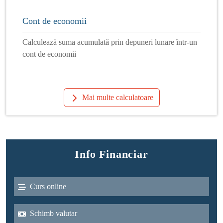
Cont de economii
Calculează suma acumulată prin depuneri lunare într-un
cont de economii
Mai multe calculatoare
Info Financiar
Curs online
Schimb valutar