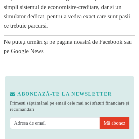
simpli
sistemul de economisire-creditare
, dar si un
simulator dedicat
, pentru a vedea exact care sunt pasii
ce trebuie parcursi.
Ne puteți urmări și pe
pagina noastră de Facebook
sau
pe
Google News
ABONEAZĂ-TE LA NEWSLETTER
Primești săptămânal pe email cele mai noi sfaturi financiare și
recomandări
Mă abonez