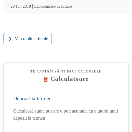
|
29 Iun 2018
Economisire-Creditare
Mai multe articole
TE AJUTĂM SĂ-ȚI FACI CALCULELE
Calculatoare
Depozit la termen
Calculează suma pe care o poți acumula cu ajutorul unui
depozit la termen