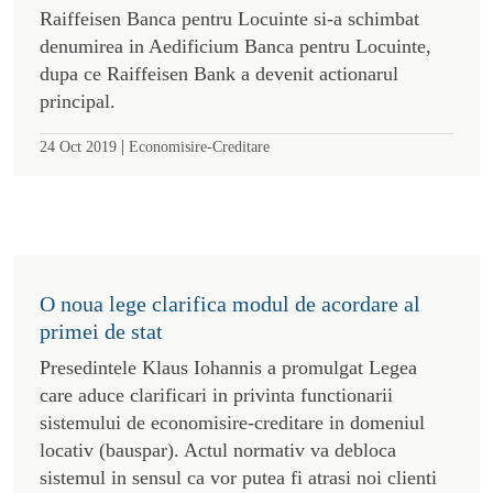
Raiffeisen Banca pentru Locuinte si-a schimbat
denumirea in Aedificium Banca pentru Locuinte,
dupa ce Raiffeisen Bank a devenit actionarul
principal.
|
24 Oct 2019
Economisire-Creditare
O noua lege clarifica modul de acordare al
primei de stat
Presedintele Klaus Iohannis a promulgat Legea
care aduce clarificari in privinta functionarii
sistemului de economisire-creditare in domeniul
locativ (bauspar). Actul normativ va debloca
sistemul in sensul ca vor putea fi atrasi noi clienti