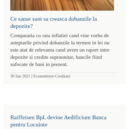
Ce sanse sunt sa creasca dobanzile la
depozite?
Comparatia cu rata inflatiei cand vine vorba de
asteptarile privind dobanzile la termen in lei nu
este atat de relevanta cand avem un raport intre
depozite si credite supraunitar, bancile fiind
sufocate de bani in prezent.
|
30 Iun 2021
Economisire-Creditare
Raiffeisen BpL devine Aedificium Banca
pentru Locuinte