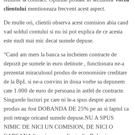
clientului
mentioneaza frecvent acest aspect.
De multe ori, clientii observa acest comision abia cand
vad soldul contului si nu isi pot explica de ce acesta
este mult mai mic decat sumele depuse.
“Cand am mers la banca sa incheiem contracte de
depozit pe sumele in euro detinute , functionara ne-a
prezentat miraculosul produs de economisire creditare
de la BpL si ne-a convins in doua vorbe sa depunem
cate 1.000 de euro de persoana in astfel de contracte.
Singurele lucruri pe care ni le-a spus despre acest
produs au fost DOBANDA DE 25% pe an si faptul ca
poti retrage oricand sumele depuse.NU A SPUS
NIMIC DE NICI UN COMISION, DE NICI O