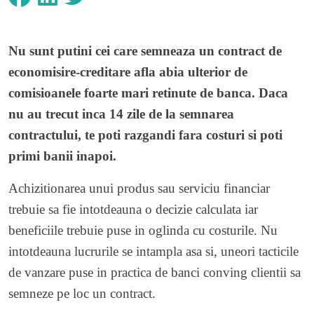
Nu sunt putini cei care semneaza un contract de
economisire-creditare afla abia ulterior de
comisioanele foarte mari retinute de banca. Daca
nu au trecut inca 14 zile de la semnarea
contractului, te poti razgandi fara costuri si poti
primi banii inapoi.
Achizitionarea unui produs sau serviciu financiar
trebuie sa fie intotdeauna o decizie calculata iar
beneficiile trebuie puse in oglinda cu costurile. Nu
intotdeauna lucrurile se intampla asa si, uneori tacticile
de vanzare puse in practica de banci conving clientii sa
semneze pe loc un contract.