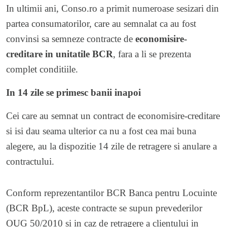
In ultimii ani, Conso.ro a primit numeroase sesizari din
partea consumatorilor, care au semnalat ca au fost
convinsi sa semneze contracte de
economisire-
creditare in unitatile BCR
, fara a li se prezenta
complet conditiile.
In 14 zile se primesc banii inapoi
Cei care au semnat un contract de economisire-creditare
si isi dau seama ulterior ca nu a fost cea mai buna
alegere, au la dispozitie 14 zile de retragere si anulare a
contractului.
Conform reprezentantilor BCR Banca pentru Locuinte
(BCR BpL), aceste contracte se supun prevederilor
OUG 50/2010 si in caz de retragere a clientului in