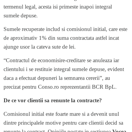
termenul legal, acesta isi primeste inapoi integral
sumele depuse.
Sumele recuperate includ si comisionul initial, care este
de aproximativ 1% din suma contractata astfel incat
ajunge usor la cateva sute de lei.
“Contractul de economisire-creditare se anuleaza iar
clientului i se restituie integral sumele depuse, evident
daca a efectuat depuneri la semnarea cererii”, au
precizat pentru Conso.ro reprezentantii BCR BpL.
De ce vor clientii sa renunte la contracte?
Comisionul initial este foarte mare si a devenit unul
dintre principalele motive pentru care clientii decid sa
renunte la contract. Opiniile postate in sectiunea
Vocea