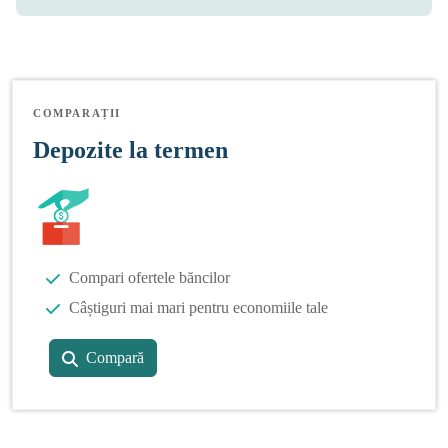
COMPARAȚII
Depozite la termen
Compari ofertele băncilor
Câștiguri mai mari pentru economiile tale
Compară