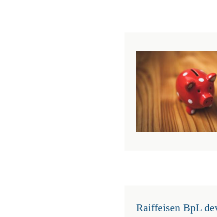
Raiffeisen BpL de