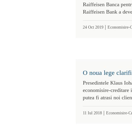
Raiffeisen Banca pentr
Raiffeisen Bank a deven
|
24 Oct 2019
Economisire-C
O noua lege clarif
Presedintele Klaus Ioha
economisire-creditare 
putea fi atrasi noi clie
|
11 Iul 2018
Economisire-Cr