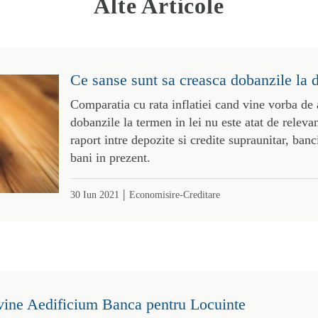
Alte Articole
Ce sanse sunt sa creasca dobanzile la 
Comparatia cu rata inflatiei cand vine vorba de 
dobanzile la termen in lei nu este atat de relev
raport intre depozite si credite supraunitar, banc
bani in prezent.
|
30 Iun 2021
Economisire-Creditare
vine Aedificium Banca pentru Locuinte