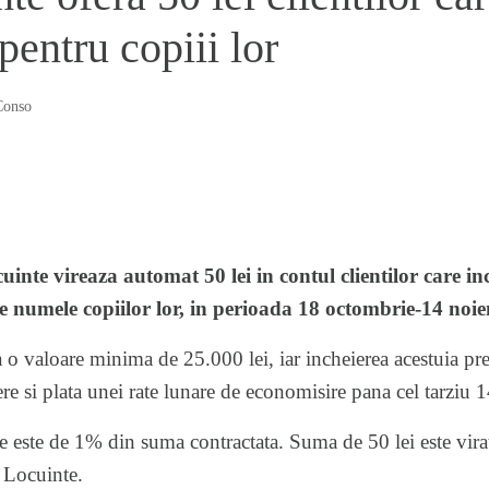
pentru copiii lor
Conso
uinte
vireaza automat 50 lei in contul clientilor care in
e numele copiilor lor, in perioada 18 octombrie-14 noi
a o valoare minima de 25.000 lei, iar incheierea acestuia pr
e si plata unei rate lunare de economisire pana cel tarziu 
 este de 1% din suma contractata. Suma de 50 lei este vira
 Locuinte.