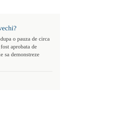
vechi?
 dupa o pauza de circa
 fost aprobata de
uie sa demonstreze