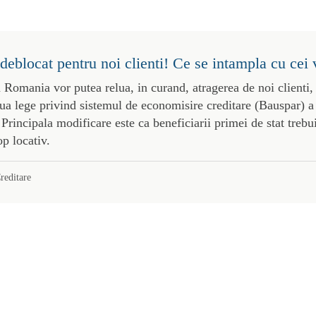
deblocat pentru noi clienti! Ce se intampla cu cei 
 Romania vor putea relua, in curand, atragerea de noi clienti,
ua lege privind sistemul de economisire creditare (Bauspar) a
Principala modificare este ca beneficiarii primei de stat treb
op locativ.
reditare