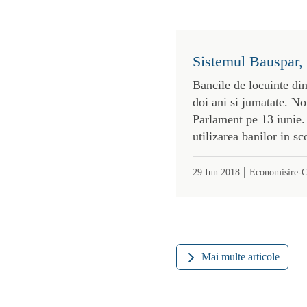
Sistemul Bauspar, 
Bancile de locuinte din
doi ani si jumatate. No
Parlament pe 13 iunie. 
utilizarea banilor in sc
|
29 Iun 2018
Economisire-C
Mai multe articole