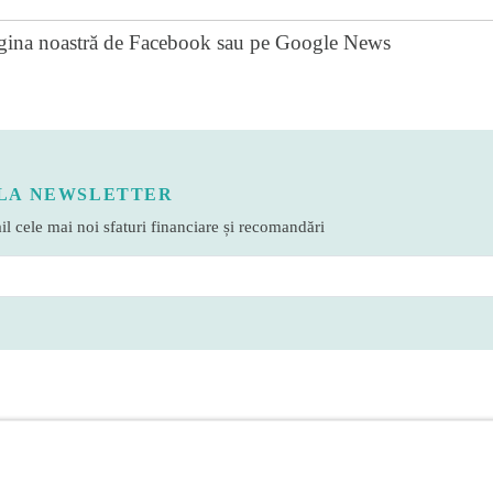
gina noastră de Facebook
sau pe
Google News
LA NEWSLETTER
l cele mai noi sfaturi financiare și recomandări