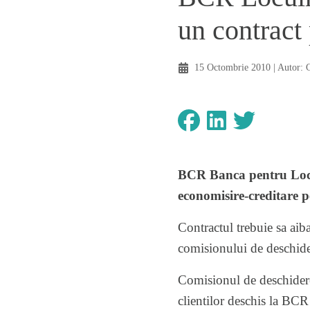
un contract 
15 Octombrie 2010
| Autor:
BCR Banca pentru Loc
economisire-creditare p
Contractul trebuie sa aib
comisionului de deschider
Comisionul de deschidere
clientilor deschis la BCR