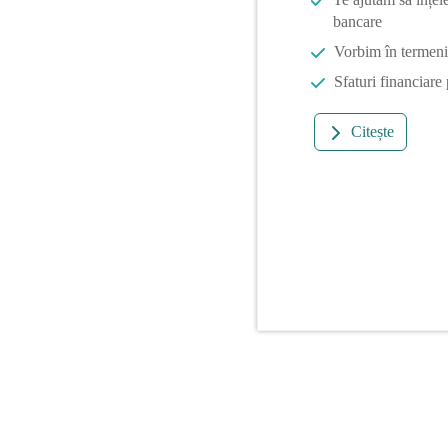
bancare
Vorbim în termeni 
Sfaturi financiare
Citește