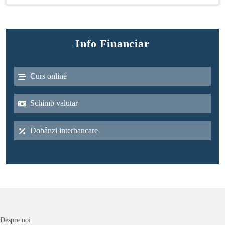
Info Financiar
Curs online
Schimb valutar
Dobânzi interbancare
Despre noi