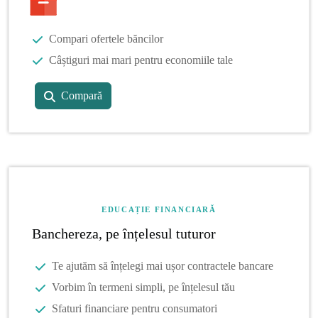
Compari ofertele băncilor
Câștiguri mai mari pentru economiile tale
Compară
EDUCAȚIE FINANCIARĂ
Banchereza, pe înțelesul tuturor
Te ajutăm să înțelegi mai ușor contractele bancare
Vorbim în termeni simpli, pe înțelesul tău
Sfaturi financiare pentru consumatori