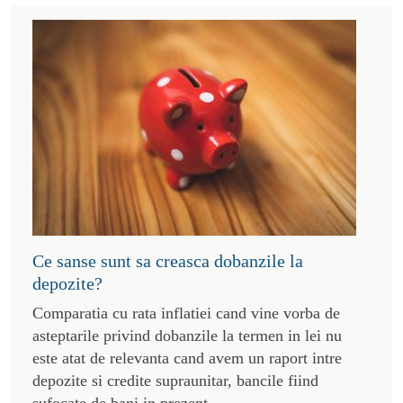
Ce sanse sunt sa creasca dobanzile la
depozite?
Comparatia cu rata inflatiei cand vine vorba de
asteptarile privind dobanzile la termen in lei nu
este atat de relevanta cand avem un raport intre
depozite si credite supraunitar, bancile fiind
sufocate de bani in prezent.