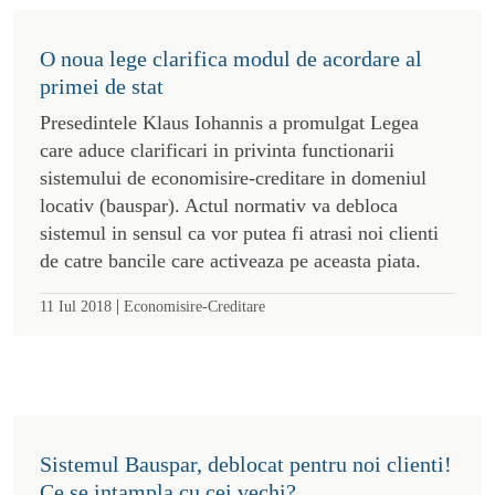
O noua lege clarifica modul de acordare al
primei de stat
Presedintele Klaus Iohannis a promulgat Legea
care aduce clarificari in privinta functionarii
sistemului de economisire-creditare in domeniul
locativ (bauspar). Actul normativ va debloca
sistemul in sensul ca vor putea fi atrasi noi clienti
de catre bancile care activeaza pe aceasta piata.
|
11 Iul 2018
Economisire-Creditare
Sistemul Bauspar, deblocat pentru noi clienti!
Ce se intampla cu cei vechi?