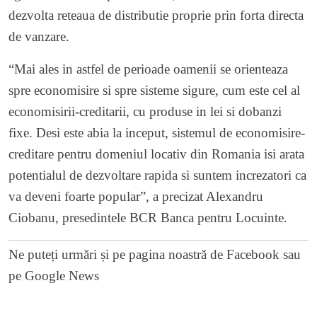
dezvolta reteaua de distributie proprie prin forta directa
de vanzare.
“Mai ales in astfel de perioade oamenii se orienteaza
spre economisire si spre sisteme sigure, cum este cel al
economisirii-creditarii, cu produse in lei si dobanzi
fixe. Desi este abia la inceput, sistemul de economisire-
creditare pentru domeniul locativ din Romania isi arata
potentialul de dezvoltare rapida si suntem increzatori ca
va deveni foarte popular”, a precizat Alexandru
Ciobanu, presedintele BCR Banca pentru Locuinte.
Ne puteți urmări și pe
pagina noastră de Facebook
sau
pe
Google News