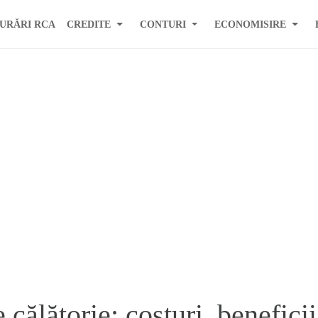
URĂRI RCA
CREDITE
CONTURI
ECONOMISIRE
 călătorie: costuri, beneficii