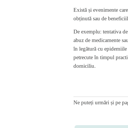
Există și evenimente care 
obținută sau de beneficiil
De exemplu: tentativa de
abuz de medicamente sau 
în legătură cu epidemiile 
petrecute în timpul practi
domiciliu.
Ne puteți urmări și pe
pa