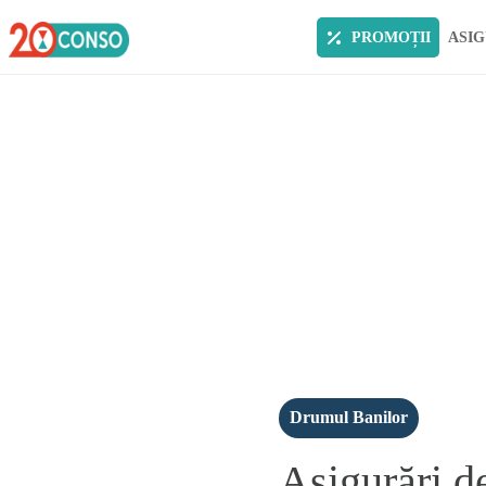
PROMOȚII
ASIG
Drumul Banilor
Asigurări de