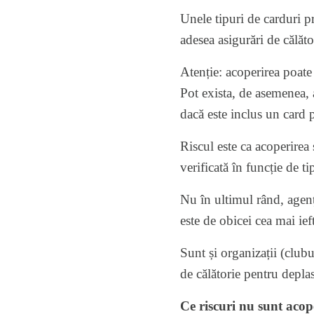
Unele tipuri de carduri 
adesea asigurări de călăto
Atenție: acoperirea poate 
Pot exista, de asemenea, 
dacă este inclus un card 
Riscul este ca acoperirea 
verificată în funcție de ti
Nu în ultimul rând, agenț
este de obicei cea mai ief
Sunt și organizații (clubu
de călătorie pentru deplas
Ce riscuri nu sunt acope