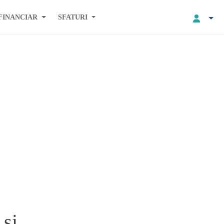
FINANCIAR
SFATURI
 și