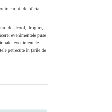
ontractului, de oferta
mul de alcool, droguri,
ucere; evenimentele puse
aționale; evenimentele
ele petrecute în țările de