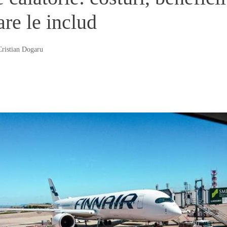
re le includ
Cristian Dogaru