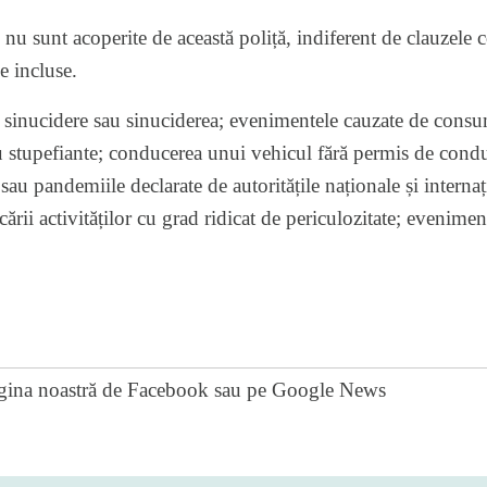
nu sunt acoperite de această poliță, indiferent de clauzele c
e incluse.
 sinucidere sau sinuciderea; evenimentele cauzate de consu
stupefiante; conducerea unui vehicul fără permis de cond
sau pandemiile declarate de autoritățile naționale și intern
cării activităților cu grad ridicat de periculozitate; eveniment
gina noastră de Facebook
sau pe
Google News