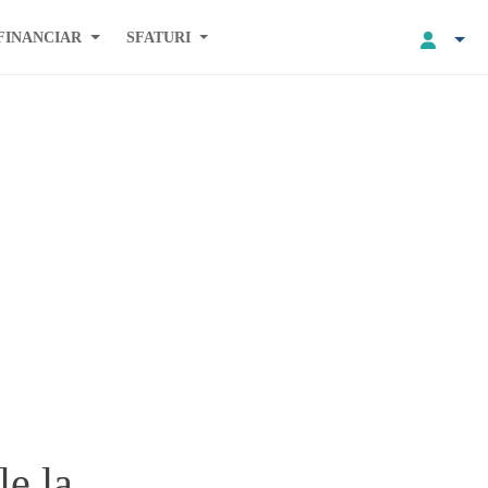
FINANCIAR
SFATURI
e la