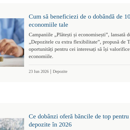
Cum să beneficiezi de o dobândă de 1
economiile tale
Campaniile „Plătești și economisești”, lansată d
„Depozitele cu extra flexibilitate”, propusă de 
oportunități pentru cei interesați să își valorific
economiile.
|
23 Iun 2026
Depozite
Ce dobânzi oferă băncile de top pentru b
depozite în 2026