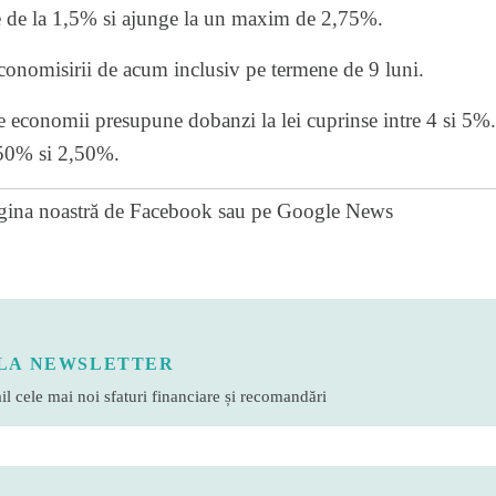
e de la 1,5% si ajunge la un maxim de 2,75%.
 economisirii de acum inclusiv pe termene de 9 luni.
de economii presupune dobanzi la lei cuprinse intre 4 si 5%.
1,50% si 2,50%.
gina noastră de Facebook
sau pe
Google News
LA NEWSLETTER
l cele mai noi sfaturi financiare și recomandări