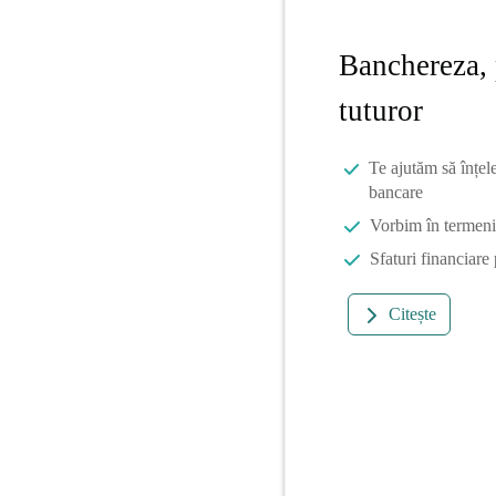
Banchereza, 
tuturor
Te ajutăm să înțel
bancare
Vorbim în termeni 
Sfaturi financiare
Citește