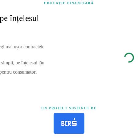
EDUCAȚIE FINANCIARĂ
pe înțelesul
egi mai ușor contractele
simpli, pe înțelesul tău
 pentru consumatori
UN PROIECT SUSȚINUT DE