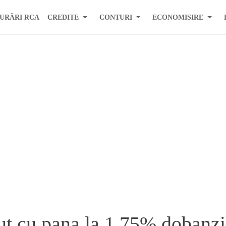
URĂRI RCA
CREDITE
CONTURI
ECONOMISIRE
t cu pana la 1,75% dobanzil