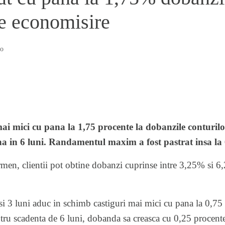
e economisire
o
ai mici cu pana la 1,75 procente la dobanzile conturilo
ana in 6 luni. Randamentul maxim a fost pastrat insa l
ermen, clientii pot obtine dobanzi cuprinse intre 3,25% si 
si 3 luni aduc in schimb castiguri mai mici cu pana la 0,75
ntru scadenta de 6 luni, dobanda sa creasca cu 0,25 procen