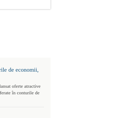
rile de economii,
ansat oferte atractive
ferate în conturile de