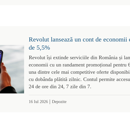
Revolut lansează un cont de economii
de 5,5%
Revolut își extinde serviciile din România și l
economii cu un randament promoțional pentru 6
una dintre cele mai competitive oferte disponibil
cu dobânda plătită zilnic. Contul permite acces
24 de ore din 24, 7 zile din 7.
|
16 Iul 2026
Depozite