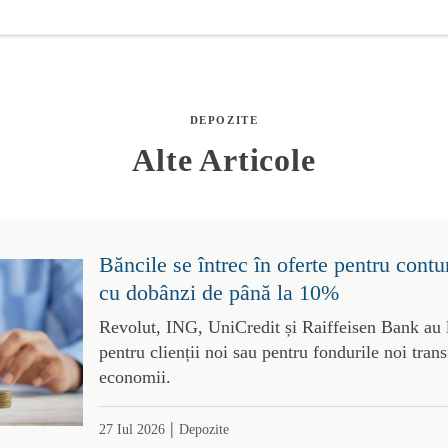
DEPOZITE
Alte Articole
Băncile se întrec în oferte pentru contu
cu dobânzi de până la 10%
Revolut, ING, UniCredit și Raiffeisen Bank au l
pentru clienții noi sau pentru fondurile noi trans
economii.
|
27 Iul 2026
Depozite