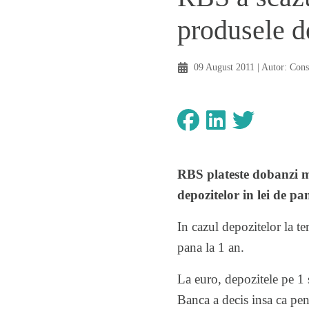
produsele d
09 August 2011
| Autor:
Cons
RBS
plateste dobanzi m
depozitelor in lei de p
In cazul depozitelor la t
pana la 1 an.
La euro, depozitele pe 1 
Banca a decis insa ca pe