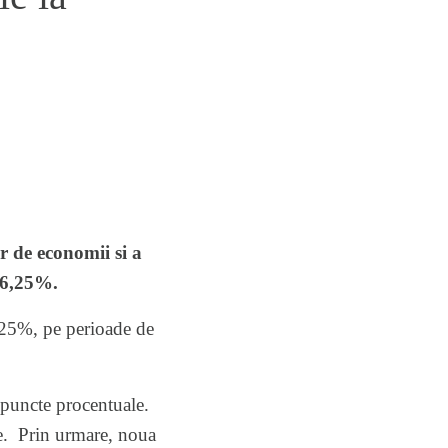
r de economii si a
a 6,25%.
6,25%, pe perioade de
 puncte procentuale.
te. Prin urmare, noua