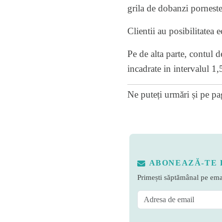
grila de dobanzi pornest
Clientii au posibilitatea
Pe de alta parte, contul 
incadrate in intervalul 
Ne puteți urmări și pe
pa
ABONEAZĂ-TE 
Primești săptămânal pe emai