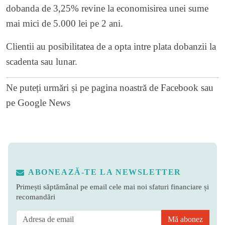
dobanda de 3,25% revine la economisirea unei sume
mai mici de 5.000 lei pe 2 ani.
Clientii au posibilitatea de a opta intre plata dobanzii la
scadenta sau lunar.
Ne puteți urmări și pe
pagina noastră de Facebook
sau
pe
Google News
ABONEAZĂ-TE LA NEWSLETTER
Primești săptămânal pe email cele mai noi sfaturi financiare și
recomandări
Mă abonez