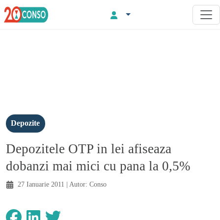
Depozite
Depozitele OTP in lei afiseaza
dobanzi mai mici cu pana la 0,5%
27 Ianuarie 2011
| Autor:
Conso