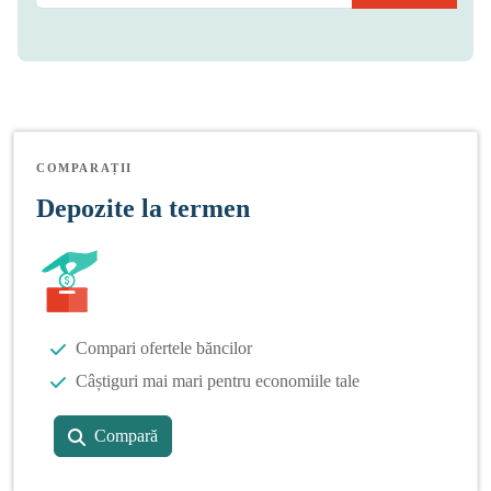
COMPARAȚII
Depozite la termen
Compari ofertele băncilor
Câștiguri mai mari pentru economiile tale
Compară