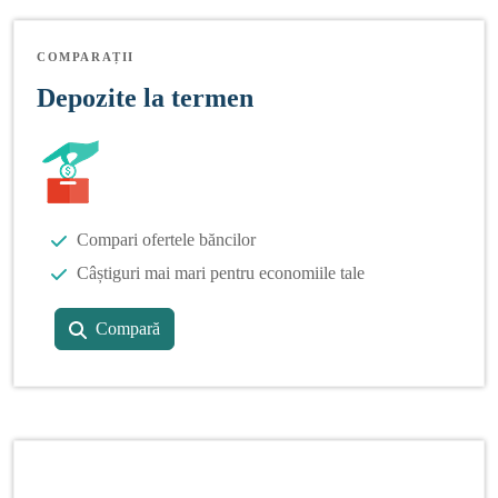
COMPARAȚII
Depozite la termen
Compari ofertele băncilor
Câștiguri mai mari pentru economiile tale
Compară