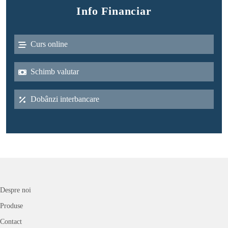
Info Financiar
Curs online
Schimb valutar
Dobânzi interbancare
Despre noi
Produse
Contact