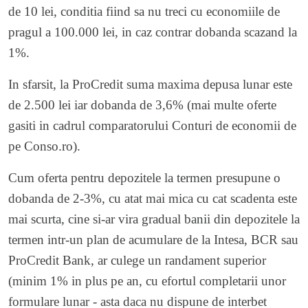
de 10 lei, conditia fiind sa nu treci cu economiile de
pragul a 100.000 lei, in caz contrar dobanda scazand la
1%.
In sfarsit, la ProCredit suma maxima depusa lunar este
de 2.500 lei iar dobanda de 3,6% (mai multe oferte
gasiti in cadrul comparatorului
Conturi de economii
de
pe Conso.ro).
Cum oferta pentru depozitele la termen presupune o
dobanda de 2-3%, cu atat mai mica cu cat scadenta este
mai scurta, cine si-ar vira gradual banii din depozitele la
termen intr-un plan de acumulare de la Intesa, BCR sau
ProCredit Bank, ar culege un randament superior
(minim 1% in plus pe an, cu efortul completarii unor
formulare lunar - asta daca nu dispune de interbet