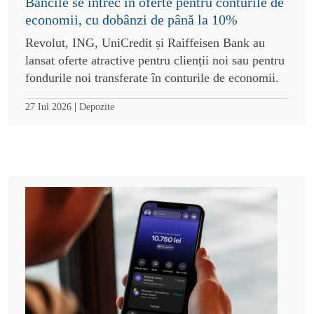
Băncile se întrec în oferte pentru conturile de
economii, cu dobânzi de până la 10%
Revolut, ING, UniCredit și Raiffeisen Bank au
lansat oferte atractive pentru clienții noi sau pentru
fondurile noi transferate în conturile de economii.
|
27 Iul 2026
Depozite