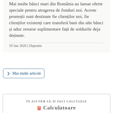
Mai multe bănci mari din România au lansat oferte
speciale pentru atragerea de fonduri noi. Aceste
promoții sunt destinate fie clienților noi, fie
clienților existenți care transferă bani din alte bănci
și aduc resurse suplimentare față de soldurile deja
deținute.
|
10 Iun 2026
Depozite
Mai multe articole
TE AJUTĂM SĂ-ȚI FACI CALCULELE
Calculatoare