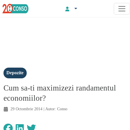
Depozite
Cum sa-ti maximizezi randamentul
economiilor?
29 Octombrie 2014
| Autor:
Conso